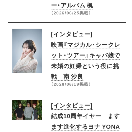
ー・アルバム 楓
（2026/06/25掲載）
[インタビュー]
映画『マジカル・シークレ
ット・ツアー』キャバ嬢で
未婚の妊婦という役に挑
戦 南 沙良
（2026/06/19掲載）
[インタビュー]
結成10周年イヤー ます
ます進化するヨナ YONA