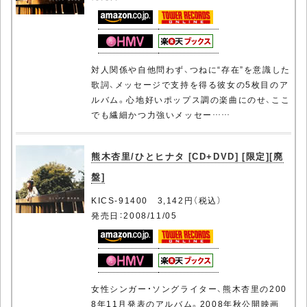
対人関係や自他問わず、つねに“存在”を意識した
歌詞、メッセージで支持を得る彼女の5枚目のア
ルバム。心地好いポップス調の楽曲にのせ、ここ
でも繊細かつ力強いメッセー……
熊木杏里/ひとヒナタ [CD+DVD] [限定][廃
盤]
KICS-91400 3,142円（税込）
発売日：2008/11/05
女性シンガー・ソングライター、熊木杏里の200
8年11月発表のアルバム。2008年秋公開映画