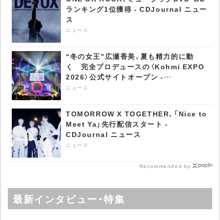
ランキング1位獲得 - CDJournal ニュー
ス
ニュース
“冬の女王”広瀬香美、夏も精力的に動
く 完全プロデュースの〈Kohmi EXPO
2026〉公式サイトオープン -
CDJournal ニュース
ニュース
TOMORROW X TOGETHER、「Nice to
Meet Ya」先行配信スタート -
CDJournal ニュース
ニュース
Recommended by
最新インタビュー・特集