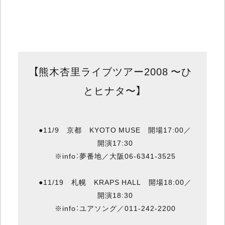
【熊木杏里ライブツアー2008 〜ひ
とヒナタ〜】
●11/9 京都 KYOTO MUSE 開場17:00／
開演17:30
※info：夢番地／大阪06-6341-3525
●11/19 札幌 KRAPS HALL 開場18:00／
開演18:30
※info：ユアソング／011-242-2200