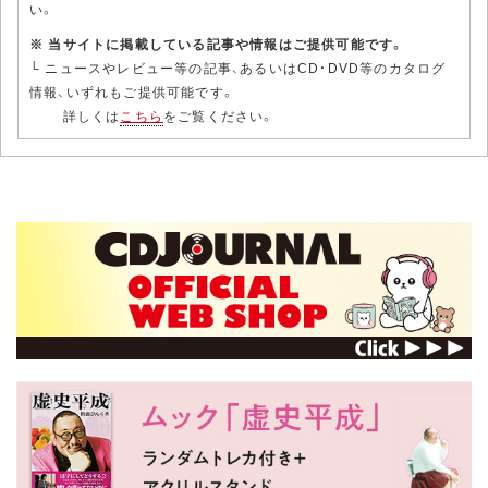
い。
※ 当サイトに掲載している記事や情報はご提供可能です。
└ ニュースやレビュー等の記事、あるいはCD・DVD等のカタログ
情報、いずれもご提供可能です。
詳しくは
こちら
をご覧ください。