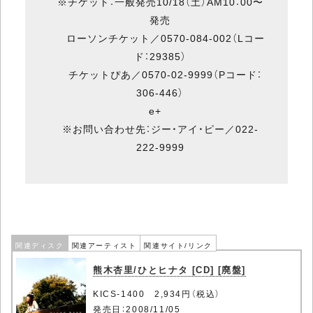
※チケット：一般発売10/18（土）AM10：00〜
発売
ローソンチケット／0570-084-002（Lコー
ド：29385）
チケットぴあ／0570-02-9999（Pコード：
306-446）
e+
※お問い合わせ先：ジー・アイ・ピー／022-
222-9999
関連ディスク
関連アーティスト
関連サイト/リンク
熊木杏里/ひとヒナタ [CD] [廃盤]
KICS-1400 2,934円（税込）
発売日：2008/11/05