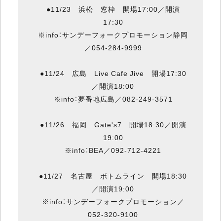
●11/23 浜松 窓枠 開場17:00／開演
17:30
※info：サンデーフォークプロモーション静岡
／054-284-9999
●11/24 広島 Live Cafe Jive 開場17:30
／開演18:00
※info：夢番地広島／082-249-3571
●11/26 福岡 Gate's7 開場18:30／開演
19:00
※info：BEA／092-712-4221
●11/27 名古屋 ボトムライン 開場18:30
／開演19:00
※info：サンデーフォークプロモーション／
052-320-9100