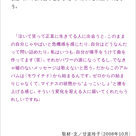
う。
「泣いて笑って正直に生きてる人に出会うと、このまま
の自分じゃやばいと危機感を感じたり、自分はどうなんだ
って問い詰めたり。私はいつも、自分が痛手をうけて曲を
作ってます（笑）。それがパワーの源になってるし、でなき
ゃ嘘のないメッセージは歌えないと思う。だからこのアル
バムは〈モウイチド〉から始まるんです。ゼロからの始ま
りじゃなくて、マイナスの状態から“よっこいしょ”と腰を
上げる感じ。そういう変化を迎える人に届いてくれたらう
れしいですね」
取材・文／廿楽玲子（2008年10月）