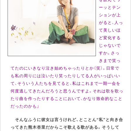
ーッとテン
ションが上
がると、人っ
て美しいほ
ど変化する
じゃないで
すか。さっ
きまで笑っ
てたのにいきなり泣き始めちゃったりとか（笑）。日常で
も私の周りには泣いたり笑ったりしてる人がいっぱいい
て、そういう人たちを見てると、私はこれまで一期一会を
何度逃してきたんだろうと思うんですよ。それは歌を歌っ
たり曲を作ったりすることにおいて、かなり致命的なこと
だったのかも」
そんなふうに彼女は言うけれど、とことん“私”と向き合
ってきた熊木杏里だからこそ歌える歌がある。そうして