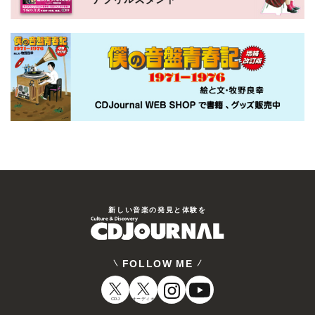
新しい⾳楽の発⾒と体験を
FOLLOW ME
CDJ
オーディオ