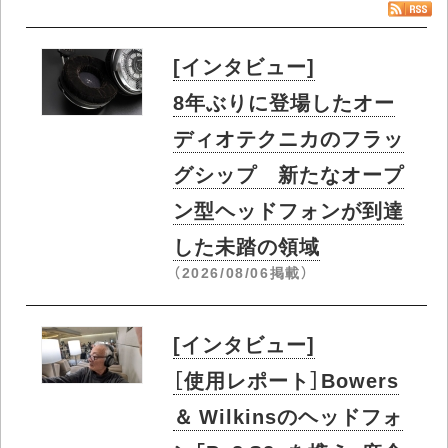
[インタビュー]
8年ぶりに登場したオー
ディオテクニカのフラッ
グシップ 新たなオープ
ン型ヘッドフォンが到達
した未踏の領域
（2026/08/06掲載）
[インタビュー]
［使用レポート］Bowers
＆ Wilkinsのヘッドフォ