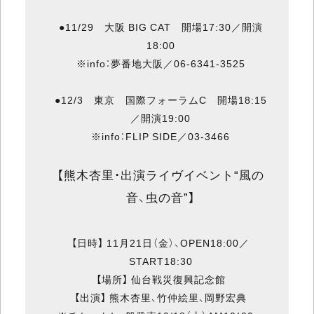
●11/29 大阪 BIG CAT 開場17:30／開演
18:00
※info：夢番地大阪／06-6341-3525
●12/3 東京 国際フォーラムC 開場18:15
／開演19:00
※info：FLIP SIDE／03-3466
【熊木杏里・出演ライヴイベント“風の
音、虫の音”】
【日時】 11月21日（金）、OPEN18:00／
START18:30
【場所】 仙台戦災復興記念館
【出演】 熊木杏里、竹仲絵里、岡野宏典