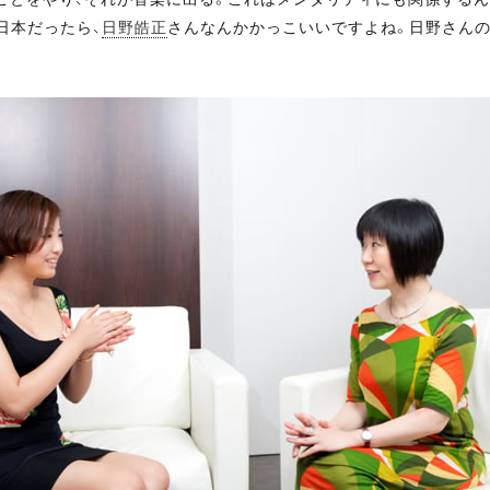
日本だったら、
日野皓正
さんなんかかっこいいですよね。日野さんの