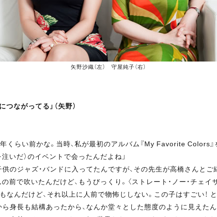
矢野沙織（左） 守屋純子（右）
につながってる」（矢野）
らい前かな。当時、私が最初のアルバム『My Favorite Colo
を注いだ）のイベントで会ったんだよね」
子供のジャズ・バンドに入ってたんですが、その先生が高橋さんとご
前で吹いたんだけど、もうびっくり。〈ストレート・ノー・チェイサ
もなんだけど、それ以上に人前で物怖じしない。この子はすごい！ と
から身長も結構あったから、なんか堂々とした態度のように見えたん