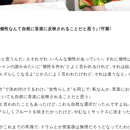
。個性なんて自然に音楽に反映されることだと思う」（守屋）
と思うんだ。人それぞれ、いろんな個性があっていい。それに個性は
ャンの誰かみたいに“個性を作れ”とよく言われるけれど、それは
ャズらしくなるよ”とか人によく言われたけれど、それは違うなと。
さ”で決め付けてるわけ。“女性らしさ”も同じで、私なんか、音楽に
といても自然に音楽に反映されることだと思う」
と言われたこともあったけど、これも自然な選択だったんですよね。
子らしくフルートを吹きたかったけど、やむなくサックスに決まっ
がこれまでの常識で、ドラムとか管楽器は無理だろうとなってたわ