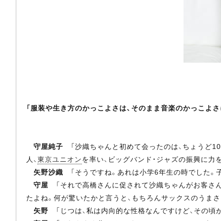
「服装や生き方のかっこよさは、そのまま音楽のかっこよさ
守屋純子
「沙織ちゃんと初めて会ったのは、ちょうど10年く
人、
東京ユニオン
を率い、ビッグバンド・ジャズの振興に力
矢野沙織
「そうですね。あれは小学6年生の時でした。
守屋
「それで高橋さんに促されて沙織ちゃんがお客さんの
たよね。何が驚いたかと言うと、もちろんサックスのうまさ
矢野
「じつは、私は内向的な性格なんですけど、その頃