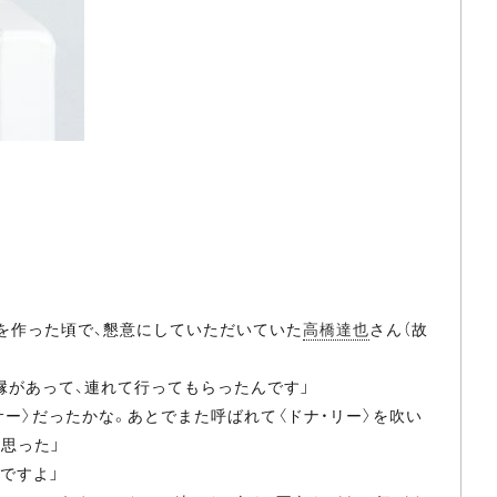
rs』を作った頃で、懇意にしていただいていた
高橋達也
さん（故
縁があって、連れて行ってもらったんです」
ー〉だったかな。あとでまた呼ばれて〈ドナ・リー〉を吹い
思った」
ですよ」