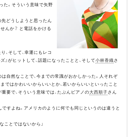
った。そういう意味で矢野
の先どうしようと思ったん
せんか？ と電話をかける
り、そして、幸運にもレコ
ズ』がヒットして、話題になったことと、そして
小林香織
さ
のは自然なことで、今までの常識がおかしかった。人それぞ
れまではかわいいからいいとか、若いからいいといったこと
が重要で、そういう意味では、たぶんピアノの
大西順子
さん
んですよね。アメリカのように何でも同じというのは違うと
なことではないから」