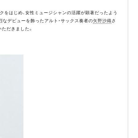
クをはじめ、女性ミュージシャンの活躍が顕著だったよう
で鮮烈なデビューを飾ったアルト・サックス奏者の
矢野沙織
さ
いただきました。