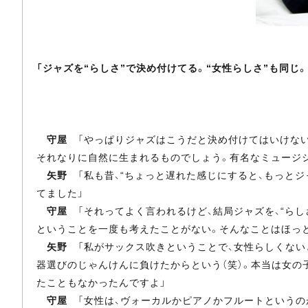
「ジャズを“らしさ”で決め付けてる。“女性らしさ”も同じ
守屋
「やっぱりジャズはこうだと決め付けてはいけない
それなりに自然に生まれるものでしょう。有名なミュージシ
矢野
「私も昔、“ちょっと遅れた感じにすると、もっとジ
てました」
守屋
「それってよく言われるけど、結局ジャズを、“らし
ということを一度も考えたことがない。そんなことはほっ
矢野
「私がサックス吹きということで、女性らしくない
器選びのじゃんけんに負けたからという（笑）。本当は女の
たこともなかったんですよ」
守屋
「女性は、ヴォーカルかピアノかフルートというの