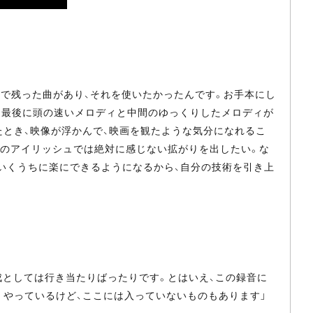
最後まで残った曲があり、それを使いたかったんです。お手本にし
、最後に頭の速いメロディと中間のゆっくりしたメロディが
たとき、映像が浮かんで、映画を観たような気分になれるこ
でのアイリッシュでは絶対に感じない拡がりを出したい。な
ていくうちに楽にできるようになるから、自分の技術を引き上
成としては行き当たりばったりです。とはいえ、この録音に
くやっているけど、ここには入っていないものもあります」