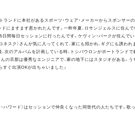
トランドに本社があるスポーツ・ウェア・メーカーからスポンサーの
トランドにますます惹かれたんです。一昨年夏、ロサンジェルスに住ん
5日間毎日セッションに行ったんです。ケヴィン・バークが住んで
コネスク）さんが気に入ってくれて、家にも招かれ、ギグにも誘われま
後、次のアルバムを計画している時、トシバウロンがポートランドで
さんの旦那は優秀なエンジニアで、家の地下にはスタジオがある。う
らすぐ出演OKが出ちゃいました」
プレストン・ハワード）はセッションで仲良くなった同世代の人たちです。