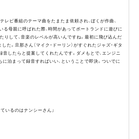
テレビ番組のテーマ曲をたまたま依頼され、ぼくが作曲、
でいる母親に呼ばれた際、時間があってポートランドに遊びに
いたりして、音楽のレベルが高いんですね。最初に飛び込んだ
した。旦那さん（マイク・ドーリン）がすぐれたジャズ・ギタ
録音したらと提案してくれたんです。ダメもとで、エンジニ
ちに泊まって録音すればいい、ということで即決。ついでに
歌っているのはナンシーさん」