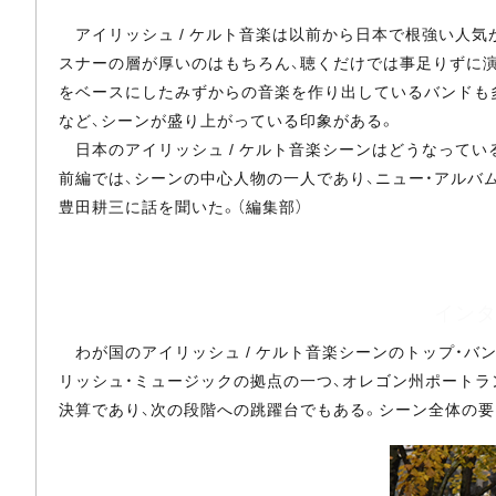
アイリッシュ / ケルト音楽は以前から日本で根強い人気
スナーの層が厚いのはもちろん、聴くだけでは事足りずに演
をベースにしたみずからの音楽を作り出しているバンドも
など、シーンが盛り上がっている印象がある。
日本のアイリッシュ / ケルト音楽シーンはどうなってい
前編では、シーンの中心人物の一人であり、ニュー・アルバム
豊田耕三に話を聞いた。（編集部）
インタ
わが国のアイリッシュ / ケルト音楽シーンのトップ・バンド、O
リッシュ・ミュージックの拠点の一つ、オレゴン州ポート
決算であり、次の段階への跳躍台でもある。シーン全体の