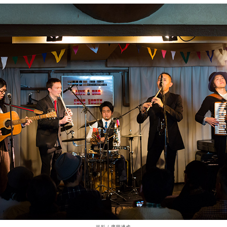
撮影 /
廣田達也