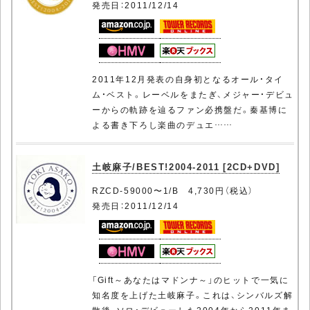
発売日：2011/12/14
2011年12月発表の自身初となるオール・タイ
ム・ベスト。レーベルをまたぎ、メジャー・デビュ
ーからの軌跡を辿るファン必携盤だ。秦基博に
よる書き下ろし楽曲のデュエ……
土岐麻子/BEST!2004-2011 [2CD+DVD]
RZCD-59000〜1/B 4,730円（税込）
発売日：2011/12/14
「Gift～あなたはマドンナ～」のヒットで一気に
知名度を上げた土岐麻子。これは、シンバルズ解