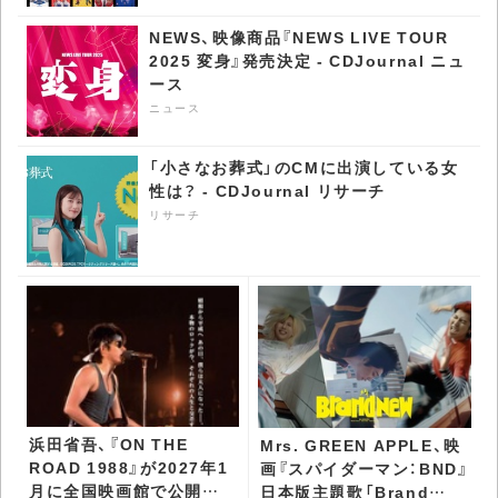
NEWS、映像商品『NEWS LIVE TOUR
2025 変身』発売決定 - CDJournal ニュ
ース
ニュース
「小さなお葬式」のCMに出演している女
性は？ - CDJournal リサーチ
リサーチ
浜田省吾、『ON THE
Mrs. GREEN APPLE、映
ROAD 1988』が2027年1
画『スパイダーマン：BND』
月に全国映画館で公開決
日本版主題歌「Brand