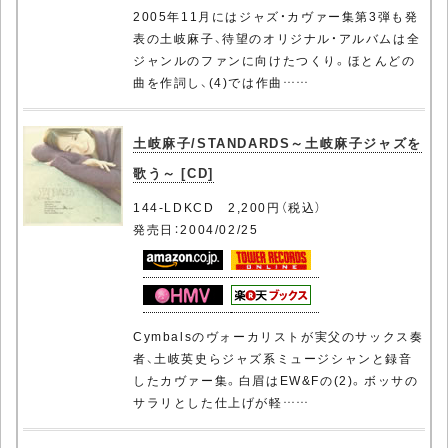
2005年11月にはジャズ・カヴァー集第3弾も発
表の土岐麻子、待望のオリジナル・アルバムは全
ジャンルのファンに向けたつくり。ほとんどの
曲を作詞し、(4)では作曲……
土岐麻子/STANDARDS～土岐麻子ジャズを
歌う～ [CD]
144-LDKCD 2,200円（税込）
発売日：2004/02/25
Cymbalsのヴォーカリストが実父のサックス奏
者、土岐英史らジャズ系ミュージシャンと録音
したカヴァー集。白眉はEW&Fの(2)。ボッサの
サラリとした仕上げが軽……