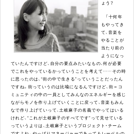
ょう？
「十何年
もやってき
て、音楽を
やることが
当たり前の
ようになっ
ていたんですけど、自分の要点みたいなもの、何が必要
でこれをやっているかっていうことを考えて……その時
に思ったのは、“街の中で生きる”っていうことだったん
ですね。街っていうのは比喩になるんですけど、街＝コ
ミュニティの中の一員としてみんなのエネルギーを感じ
ながらモノを作り上げていくことに戻って、音楽もみん
なで作り上げていって、土岐麻子の名義でやってはいる
けれど、“これが土岐麻子のすべてです”って見せている
っていうよりは、土岐麻子というプロジェクト・チーム
ですよね。やっぱりマネージャーであってもレーベルの