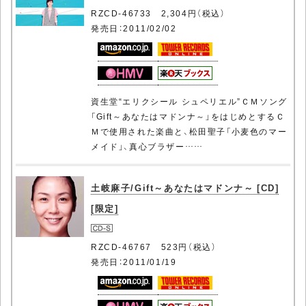
RZCD-46733 2,304円（税込）
発売日：2011/02/02
資生堂“エリクシール シュペリエル”ＣＭソング
「Gift～あなたはマドンナ～」をはじめとするＣ
Ｍで使用された楽曲と、松田聖子「小麦色のマー
メイド」、真心ブラザー……
土岐麻子/Gift～あなたはマドンナ～ [CD]
[限定]
RZCD-46767 523円（税込）
発売日：2011/01/19