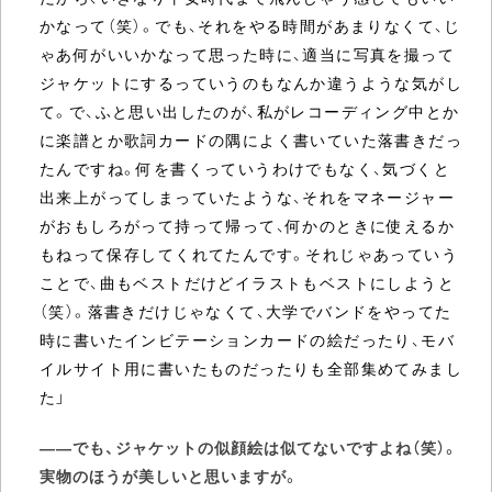
かなって（笑）。でも、それをやる時間があまりなくて、じ
ゃあ何がいいかなって思った時に、適当に写真を撮って
ジャケットにするっていうのもなんか違うような気がし
て。で、ふと思い出したのが、私がレコーディング中とか
に楽譜とか歌詞カードの隅によく書いていた落書きだっ
たんですね。何を書くっていうわけでもなく、気づくと
出来上がってしまっていたような、それをマネージャー
がおもしろがって持って帰って、何かのときに使えるか
もねって保存してくれてたんです。それじゃあっていう
ことで、曲もベストだけどイラストもベストにしようと
（笑）。落書きだけじゃなくて、大学でバンドをやってた
時に書いたインビテーションカードの絵だったり、モバ
イルサイト用に書いたものだったりも全部集めてみまし
た」
――でも、ジャケットの似顔絵は似てないですよね（笑）。
実物のほうが美しいと思いますが。