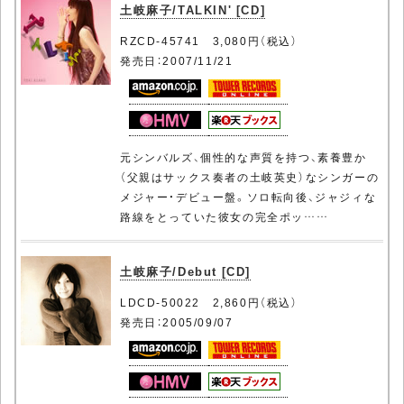
土岐麻子/TALKIN' [CD]
RZCD-45741 3,080円（税込）
発売日：2007/11/21
元シンバルズ、個性的な声質を持つ、素養豊か
（父親はサックス奏者の土岐英史）なシンガーの
メジャー・デビュー盤。ソロ転向後、ジャジィな
路線をとっていた彼女の完全ポッ……
土岐麻子/Debut [CD]
LDCD-50022 2,860円（税込）
発売日：2005/09/07