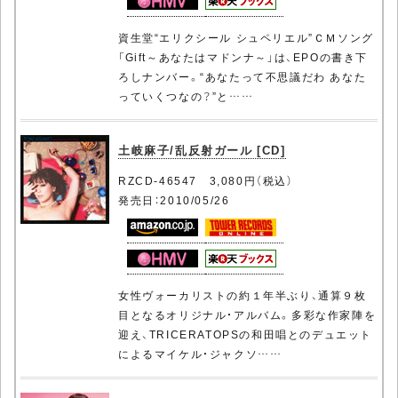
資生堂“エリクシール シュペリエル”ＣＭソング
「Gift～あなたはマドンナ～」は、EPOの書き下
ろしナンバー。“あなたって不思議だわ あなた
っていくつなの？”と……
土岐麻子/乱反射ガール [CD]
RZCD-46547 3,080円（税込）
発売日：2010/05/26
女性ヴォーカリストの約１年半ぶり、通算９枚
目となるオリジナル・アルバム。多彩な作家陣を
迎え、TRICERATOPSの和田唱とのデュエット
によるマイケル・ジャクソ……