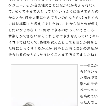
ケジュールとか音楽性のことはなかなか考えられなく
て。私って今まで人としてどういうふうに生きてきたの
かなとか、何を大事に生きてきたのかなとか、2ヵ月ぐら
いは結構悶々と考えてましたね。これからは自分が何を
したいかじゃなくて、何ができるのかっていうところ、
音楽しかできないからこれしかできませんっていうキレ
イゴトではなくて、職種を変えたとしても自分が何をし
た時にしっくりくるかとか、何をした時に自分の満足が
得られるのかとか、そういうことまで考えてましたね」
――そこか
らどういっ
た流れで音
楽へのモチ
ベーション
を高めてい
ったんでし