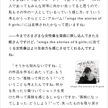
人であってもみんな対等に向かい合ってると思うので、
私もその中の一人としているっていう感じ方。そういう
考えがうっすらとミニ・アルバム（『sings the stories of
6 girls』）には反映されたかなって思いますね」
――今までさまざまな女性像を楽曲に映し込んできた土
岐さんですけど、『sings the stories of 6 girls』に出て
くる女性像はより生命力を感じさせてくれるんですよ
ね。
「そうかも知れないですね。こ
の作品を作るにあたっては、もう
ひとつ、“孤独って何だろう？”って
いうことも考えたんですね。何か
sings the stories of 6 girls
を失ったり傷ついてショックを受
けた時って孤独を感じるじゃないですか。“孤独になっ
てしまった、どうしよう？”って、失ったものを取り戻そ