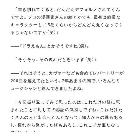
「書き慣れてくると、だんだんデフォルメされてくん
ですよ。プロの漫画家さんの絵とかでも、最初は縦長な
キャラクターも、15巻ぐらいからどんどん丸くなってく
るじゃないですか（笑）」
――『ドラえもん』とかそうですね（笑）。
「そうそう。その現れだと思います（笑）」
――それはそうと、カヴァーなども含めてレパートリーが
200曲を越えてたという。7年あまりの間で、いろんなミ
ュージシャンと絡んできましたよね。
「今回振り返ってみて思ったのは、これだけの縁に恵
まれたことに対しての感謝の気持ちですね。これだけた
くさんの人と出会ったんだなって。知人からの縁もある
し、憧れから繋がった縁もあるし、これこそが宝だなっ