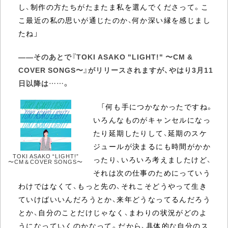
し、制作の方たちがたまたま私を選んでくださって。こ
こ最近の私の思いが通じたのか、何か深い縁を感じまし
たね」
――そのあとで『TOKI ASAKO "LIGHT!" 〜CM &
COVER SONGS〜』がリリースされますが、やはり3月11
日以降は……。
「何も手につかなかったですね。
いろんなものがキャンセルになっ
たり延期したりして、延期のスケ
ジュールが決まるにも時間がかか
TOKI ASAKO “LIGHT!”
ったり、いろいろ考えましたけど、
〜CM＆COVER SONGS〜
それは次の仕事のためにっていう
わけではなくて、もっと先の、それこそどうやって生き
ていけばいいんだろうとか、来年どうなってるんだろう
とか、自分のことだけじゃなく、まわりの状況がどのよ
うになっていくのかなって。だから、具体的な自分のス