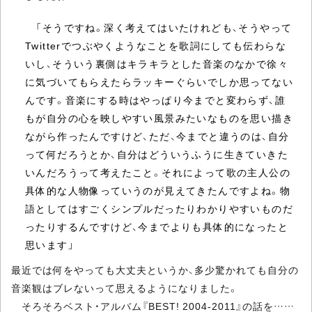
「そうですね。深く考えてはいたけれども、そうやって
Twitterでつぶやくようなことを歌詞にしても伝わらな
いし、そういう裏側はキラキラとした音楽のなかで徐々
に気づいてもらえたらラッキーぐらいでしか思ってない
んです。音楽にする時はやっぱり今までと変わらず、誰
もが自分の心を映しやすい風景みたいなものを思い描き
ながら作ったんですけど、ただ、今までと違うのは、自分
って何だろうとか、自分はどういうふうに生きていきた
いんだろうって考えたこと。それによって歌の主人公の
具体的な人物像っていうのが見えてきたんですよね。物
語としてはすごくシンプルだったりわかりやすいものだ
ったりするんですけど、今までよりも具体的になったと
思います」
最近では何をやっても大丈夫というか、多少驚かれても自分の
音楽観はブレないって思えるようになりました。
そろそろベスト・アルバム『BEST! 2004-2011』の話を……