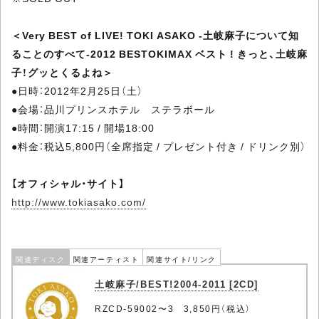
＜Very BEST of LIVE! TOKI ASAKO ‐土岐麻子について知
ることのすべて‐2012 BESTOKIMAX ベスト ! きっと、土岐麻
子！グッとくるよね＞
●日時：2012年2月25日（土）
●会場：品川プリンスホテル ステラボール
●時間：開演17:15 / 開場18:00
●料金：税込5,800円（全席指定 / プレゼント付き / ドリンク別）
【オフィシャル・サイト】
http://www.tokiasako.com/
関連ディスク
関連アーティスト
関連サイト/リンク
土岐麻子/BEST!2004-2011 [2CD]
RZCD-59002〜3 3,850円（税込）