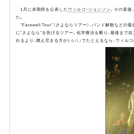
1月に末期癌を公表した
ウィルコ・ジョンソン
。その直後
た。
“Farewell Tour”（さよならツアー）、バンド解散
に“さよなら”を告げるツアー。化学療法を断り、最後まで
れるより、燃え尽きる方がいい）」でたとえるなら、ウィルコ