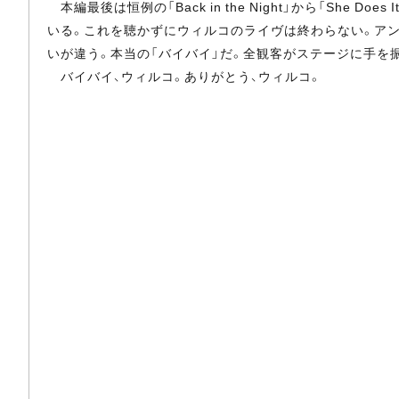
本編最後は恒例の「Back in the Night」から「Sh
いる。これを聴かずにウィルコのライヴは終わらない。ア
いが違う。本当の「バイバイ」だ。全観客がステージに手を
バイバイ、ウィルコ。ありがとう、ウィルコ。