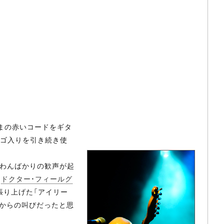
ままの赤いコードをギタ
dのロゴ入りを引き続き使
言わんばかりの歓声が起
、
ドクター・フィールグ
を張り上げた「アイリー
ちからの叫びだったと思