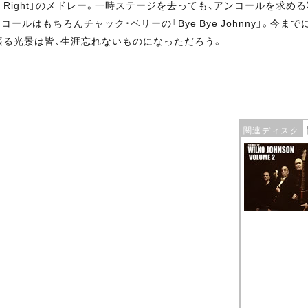
e Does It Right」のメドレー。一時ステージを去っても、アンコ
ンコールはもちろん
チャック・ベリー
の「Bye Bye Johnny」
振る光景は皆、生涯忘れないものになっただろう。
関連ディスク