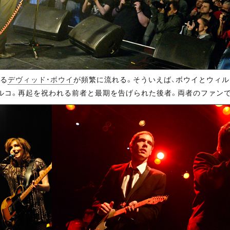
れる
デヴィッド・ボウイ
が頻繁に流れる。そういえば、ボウイとウィルコ
ィルコ。再起を祝われる前者と最期を告げられた後者。両者のファン