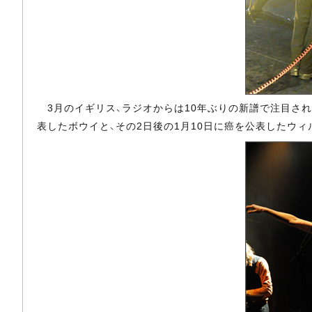
3月のイギリス、ラジオからは10年ぶりの新譜で注目さ
表したボウイと、その2日後の1月10日に癌を公表したウ