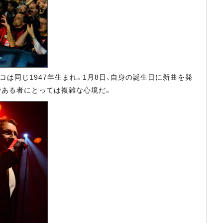
は同じ1947年生まれ。1月8日、自身の誕生日に新曲を発
である者にとっては複雑な心境だ。