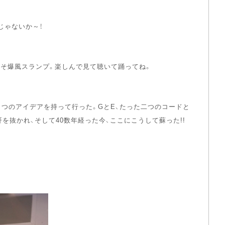
じゃないか～！
こそ爆風スランプ。楽しんで見て聴いて踊ってね。
つのアイデアを持って行った。GとE、たった二つのコードと
抜かれ、そして40数年経った今、ここにこうして蘇った!!