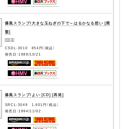
爆風スランプ/大きな玉ねぎの下で～はるかなる想い [廃
盤]
CSDL-3010 854円（税込）
発売日：1989/10/21
爆風スランプ/よい [CD] [再発]
SRCL-3049 1,601円（税込）
発売日：1994/11/02