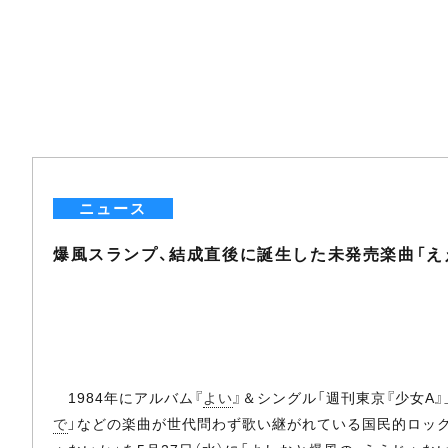
ニュース
爆風スランプ、結成直後に誕生した未発売楽曲「え
1984年にアルバム『
よい
』＆シングル「週刊東京『少女A
で
」などの楽曲が世代問わず歌い継がれている国民的ロック