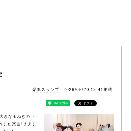
定
爆風スランプ
2026/05/20 12:41掲載
大きな玉ねぎの下
作した楽曲「ええじ