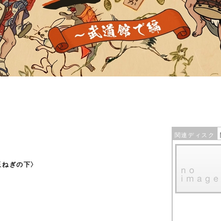
関連ディスク
な玉ねぎの下〉