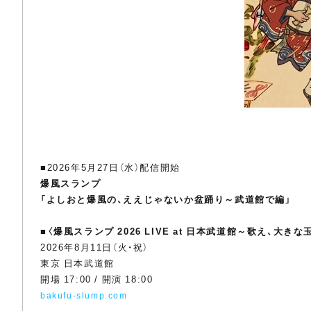
■2026年5月27日（水）配信開始
爆風スランプ
「よしおと爆風の、ええじゃないか盆踊り～武道館で編」
■
〈爆風スランプ 2026 LIVE at 日本武道館～歌え、大き
2026年8月11日（火・祝）
東京 日本武道館
開場 17:00 / 開演 18:00
bakufu-slump.com