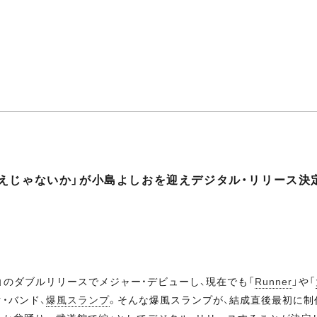
えじゃないか」が小島よしおを迎えデジタル・リリース決
』」のダブルリリースでメジャー・デビューし、現在でも「
Runner
」や「
・バンド、
爆風スランプ
。そんな爆風スランプが、結成直後最初に制