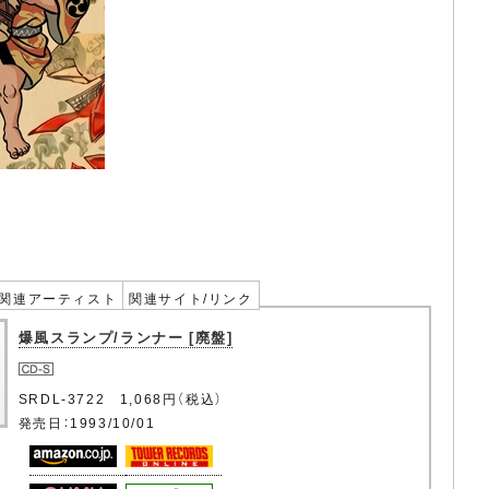
関連アーティスト
関連サイト/リンク
爆風スランプ/ランナー [廃盤]
SRDL-3722 1,068円（税込）
発売日：1993/10/01