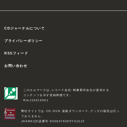
CDジャーナルについて
プライバシーポリシー
RSSフィード
お問い合わせ
このエルマークは、レコード会社・映像製作会社が提供する
コンテンツを示す登録商標です。
RIAJ10016001
弊社サイトでは、CD、DVD、楽曲ダウンロード、グッズの販売は行っ
ておりません。
JASRAC許諾番号：9009376005Y31015