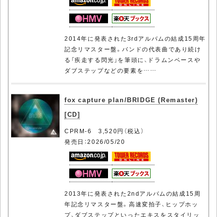
2014年に発表された3rdアルバムの結成15周年
記念リマスター盤。バンドの代表曲であり続け
る「疾走する閃光」を筆頭に、ドラムンベースや
ダブステップなどの要素を……
fox capture plan/BRIDGE (Remaster)
[CD]
CPRM-6 3,520円（税込）
発売日：2026/05/20
2013年に発表された2ndアルバムの結成15周
年記念リマスター盤。高速変拍子、ヒップホッ
プ、ダブステップといったエキスをスタイリッ