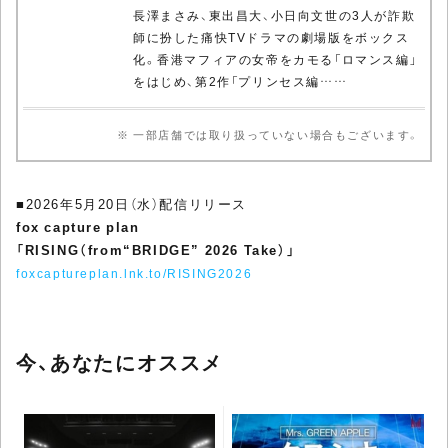
長澤まさみ、東出昌大、小日向文世の3人が詐欺
師に扮した痛快TVドラマの劇場版をボックス
化。香港マフィアの女帝をカモる「ロマンス編」
をはじめ、第2作「プリンセス編……
※ 一部店舗では取り扱っていない場合もございます。
■2026年5月20日（水）配信リリース
fox capture plan
「RISING（from“BRIDGE” 2026 Take）」
foxcaptureplan.lnk.to/RISING2026
今、あなたにオススメ