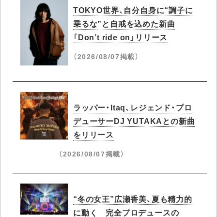
TOKYO世界、自分自身に“調子に
乗るな”と自戒を込めた新曲
「Don’t ride on」リリース
（2026/08/07掲載）
ラッパー・Itaq、レジェンド・プロ
デューサーDJ YUTAKAとの新曲
をリリース
（2026/08/07掲載）
“冬の女王”広瀬香美、夏も精力的
に動く 完全プロデュースの