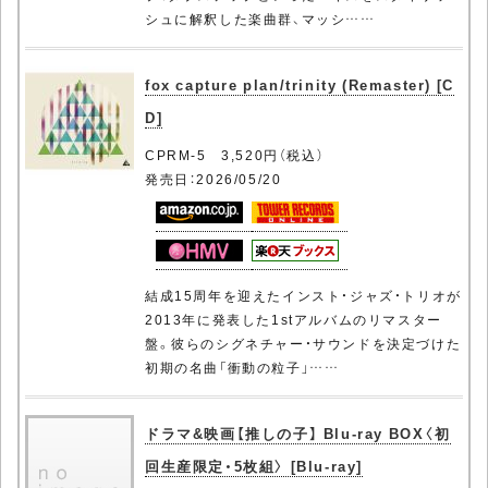
シュに解釈した楽曲群、マッシ……
fox capture plan/trinity (Remaster) [C
D]
CPRM-5 3,520円（税込）
発売日：2026/05/20
結成15周年を迎えたインスト・ジャズ・トリオが
2013年に発表した1stアルバムのリマスター
盤。彼らのシグネチャー・サウンドを決定づけた
初期の名曲「衝動の粒子」……
ドラマ&映画【推しの子】 Blu-ray BOX〈初
回生産限定・5枚組〉 [Blu-ray]