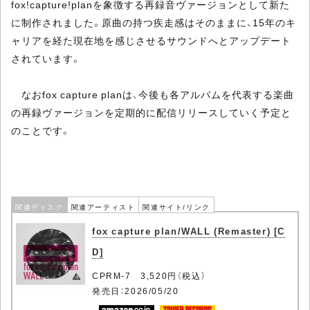
fox!capture!planを象徴する再録音ヴァージョンとして新た
に制作されました。原曲の持つ疾走感はそのままに、15年のキ
ャリアを経た現在地を感じさせるサウンドへとアップデート
されています。
なおfox capture planは、今後も各アルバムを代表する楽曲
の再録ヴァージョンを定期的に配信リリースしていく予定と
のことです。
関連ディスク
関連アーティスト
関連サイト/リンク
fox capture plan/WALL (Remaster) [C
D]
CPRM-7 3,520円（税込）
発売日：2026/05/20