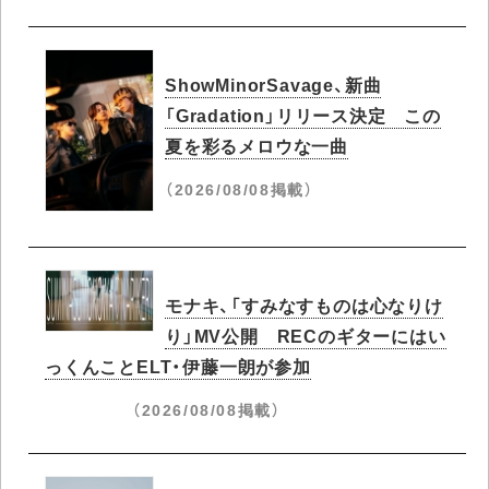
ShowMinorSavage、新曲
「Gradation」リリース決定 この
夏を彩るメロウな一曲
（2026/08/08掲載）
モナキ、「すみなすものは心なりけ
り」MV公開 RECのギターにはい
っくんことELT・伊藤一朗が参加
（2026/08/08掲載）