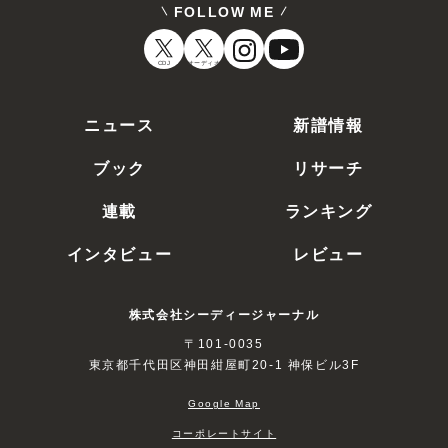
FOLLOW ME
CDJ
オーディオ
ニュース
新譜情報
ブック
リサーチ
連載
ランキング
インタビュー
レビュー
株式会社シーディージャーナル
〒101-0035
東京都千代田区神田紺屋町20-1 神保ビル3F
Google Map
コーポレートサイト