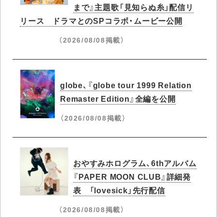
まで』主題歌「見知らぬ糸」配信リ
リース ドラマとのSPコラボ・ムービー公開
（2026/08/08掲載）
globe、『globe tour 1999 Relation
Remaster Edition』全編を公開
（2026/08/08掲載）
おやすみホログラム、6thアルバム
『PAPER MOON CLUB』詳細発
表 「lovesick」先行配信
（2026/08/08掲載）