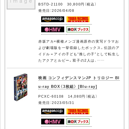
BSTD-21100 30,800円（税込）
発売日：2026/04/08
赤坂アカ×横槍メンゴ漫画原作の実写ドラマお
よび劇場版を一挙収録したボックス。伝説のア
イドル＝アイの子ども“推しの子”として転生し
たアクアとルビー。双子の2人は、……
映画 コンフィデンスマンJP トリロジー Bl
u-ray BOX〈3枚組〉 [Blu-ray]
PCXC-60108 14,080円（税込）
発売日：2023/05/31