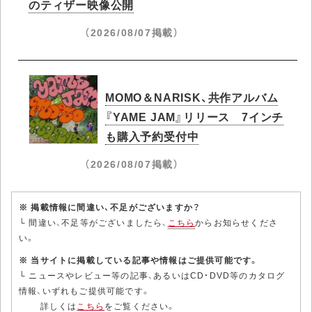
のティザー映像公開
（2026/08/07掲載）
MOMO＆NARISK、共作アルバム
『YAME JAM』リリース 7インチ
も購入予約受付中
（2026/08/07掲載）
※ 掲載情報に間違い、不足がございますか？
└ 間違い、不足等がございましたら、
こちら
からお知らせくださ
い。
※ 当サイトに掲載している記事や情報はご提供可能です。
└ ニュースやレビュー等の記事、あるいはCD・DVD等のカタログ
情報、いずれもご提供可能です。
詳しくは
こちら
をご覧ください。