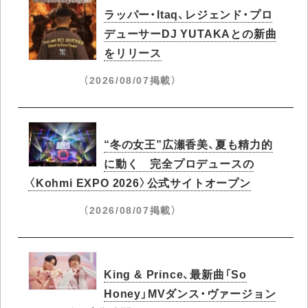
ラッパー・Itaq、レジェンド・プロ
デューサーDJ YUTAKAとの新曲
をリリース
（2026/08/07掲載）
“冬の女王”広瀬香美、夏も精力的
に動く 完全プロデュースの
〈Kohmi EXPO 2026〉公式サイトオープン
（2026/08/07掲載）
King & Prince、最新曲「So
Honey」MVダンス・ヴァージョン