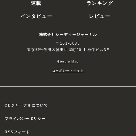
連載
ランキング
インタビュー
レビュー
株式会社シーディージャーナル
〒101-0035
東京都千代田区神田紺屋町20-1 神保ビル3F
Google Map
コーポレートサイト
CDジャーナルについて
プライバシーポリシー
RSSフィード