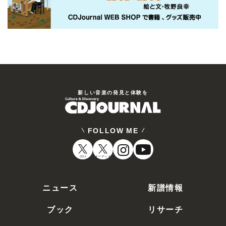
新しい⾳楽の発⾒と体験を
FOLLOW ME
CDJ
オーディオ
ニュース
新譜情報
ブック
リサーチ