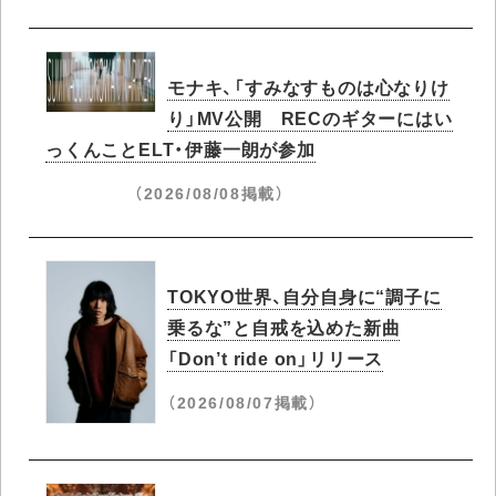
モナキ、「すみなすものは心なりけ
り」MV公開 RECのギターにはい
っくんことELT・伊藤一朗が参加
（2026/08/08掲載）
TOKYO世界、自分自身に“調子に
乗るな”と自戒を込めた新曲
「Don’t ride on」リリース
（2026/08/07掲載）