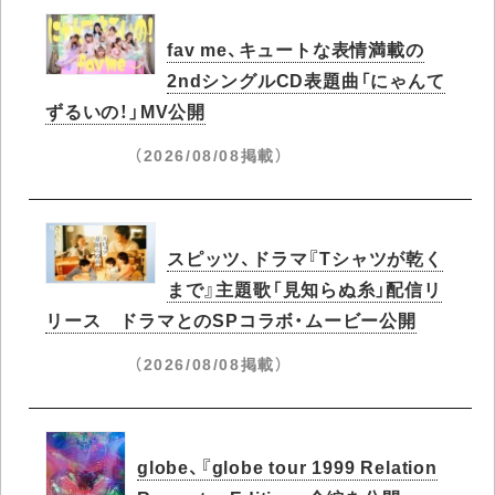
fav me、キュートな表情満載の
2ndシングルCD表題曲「にゃんて
ずるいの！」MV公開
（2026/08/08掲載）
スピッツ、ドラマ『Tシャツが乾く
まで』主題歌「見知らぬ糸」配信リ
リース ドラマとのSPコラボ・ムービー公開
（2026/08/08掲載）
globe、『globe tour 1999 Relation