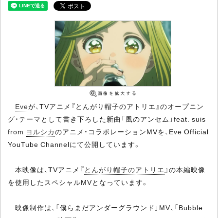
Eve
が、TVアニメ『とんがり帽子のアトリエ』のオープニン
グ・テーマとして書き下ろした新曲「風のアンセム」feat. suis
from
ヨルシカ
のアニメ・コラボレーションMVを、Eve Official
YouTube Channelにて公開しています。
本映像は、TVアニメ『
とんがり帽子のアトリエ
』の本編映像
を使用したスペシャルMVとなっています。
映像制作は、「僕らまだアンダーグラウンド」MV、「Bubble