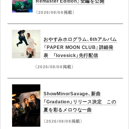
Remaster Edition』全編を公開
（2026/08/08掲載）
おやすみホログラム、6thアルバム
『PAPER MOON CLUB』詳細発
表 「lovesick」先行配信
（2026/08/08掲載）
ShowMinorSavage、新曲
「Gradation」リリース決定 この
夏を彩るメロウな一曲
（2026/08/08掲載）