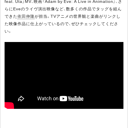
feat. Uta」MV、映画『Adam by Eve: A Live in Animation』、さ
らにEveのライヴ演出映像など、数多くの作品でタッグを組ん
できた
依田伸隆
が担当。TVアニメの世界観と楽曲がリンクし
た映像作品に仕上がっているので、ぜひチェックしてくださ
い。