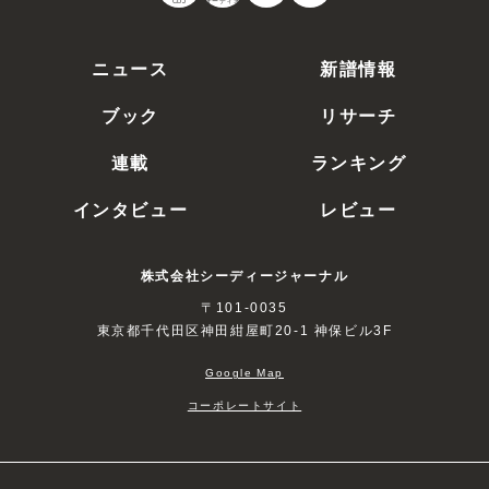
CDJ
オーディオ
ニュース
新譜情報
ブック
リサーチ
連載
ランキング
インタビュー
レビュー
株式会社シーディージャーナル
〒101-0035
東京都千代田区神田紺屋町20-1 神保ビル3F
Google Map
コーポレートサイト