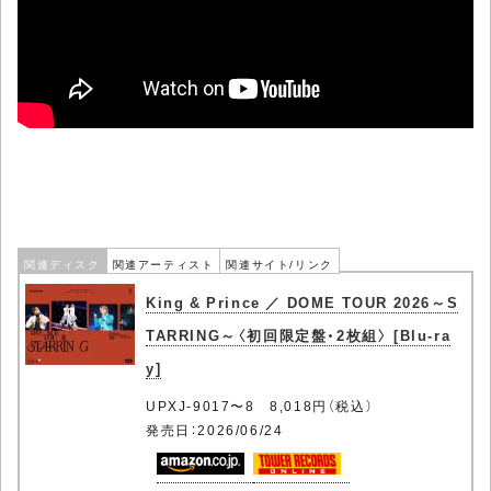
関連ディスク
関連アーティスト
関連サイト/リンク
King & Prince ／ DOME TOUR 2026～S
TARRING～〈初回限定盤・2枚組〉 [Blu-ra
y]
UPXJ-9017〜8 8,018円（税込）
発売日：2026/06/24