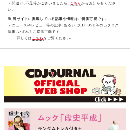
└ 間違い、不足等がございましたら、
こちら
からお知らせくださ
い。
※ 当サイトに掲載している記事や情報はご提供可能です。
└ ニュースやレビュー等の記事、あるいはCD・DVD等のカタログ
情報、いずれもご提供可能です。
詳しくは
こちら
をご覧ください。