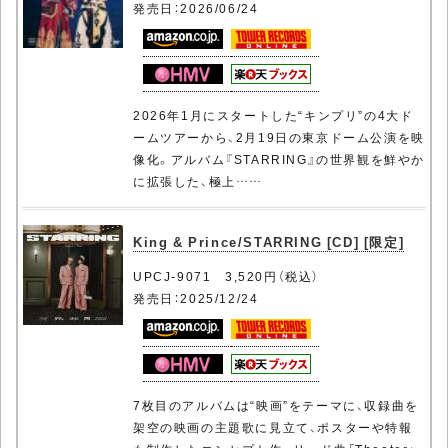
発売日：2026/06/24
2026年1月にスタートした“キンプリ”の4大ド
ームツアーから、2月19日の東京ドーム公演を映
像化。アルバム『STARRING』の世界観を鮮やか
に拡張した、極上……
King & Prince/STARRING [CD] [限定]
UPCJ-9071 3,520円（税込）
発売日：2025/12/24
7枚目のアルバムは“映画”をテーマに、収録曲を
架空の映画の主題歌に見立て、ポスターや特報