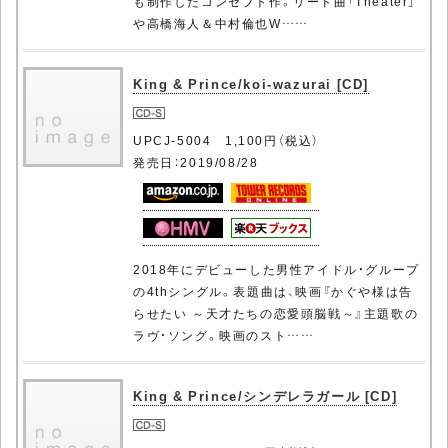
も制作したコンセプト作。リード曲「Theater」
や高橋海人＆中村倫也W……
King & Prince/koi-wazurai [CD]
UPCJ-5004 1,100円（税込）
発売日：2019/08/28
2018年にデビューした男性アイドル・グループ
の4thシングル。表題曲は、映画『かぐや様は告
らせたい ～天才たちの恋愛頭脳戦～』主題歌の
ラヴ・ソング。映画のスト……
King & Prince/シンデレラガール [CD]