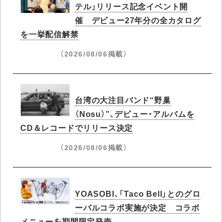
テル」リリース記念イベント開
催 デビュー27年分の全カタログ
を一挙配信解禁
（2026/08/06掲載）
台湾の大注目バンド“野巢
（Nosu）”、デビュー・アルバムを
CD＆レコードでリリース決定
（2026/08/06掲載）
YOASOBI、「Taco Bell」とのグロ
ーバルコラボ実施が決定 コラボ
メニューを期間限定発売