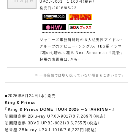
UPCJ-5001 1,100円（税込）
発売日：2018/05/23
ジャニーズ事務所所属の６人組男性アイドル・
グループのデビュー・シングル。TBS系ドラマ
『花のち晴れ～花男 Next Season～』主題歌に
起用の表題曲は、きら……
※ 一部店舗では取り扱っていない場合もございます。
■2026年6月24日（水）発売
King & Prince
『King & Prince DOME TOUR 2026 ～STARRING～』
初回限定盤 2Blu-ray UPXJ-9017/8 7,289円（税込）
初回限定盤 3DVD UPBJ-9021/3 6,755円（税込）
通常盤 2Blu-ray UPXJ-1016/7 6,222円（税込）