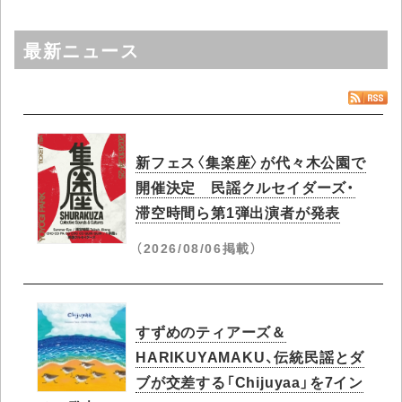
最新ニュース
新フェス〈集楽座〉が代々木公園で
開催決定 民謡クルセイダーズ・
滞空時間ら第1弾出演者が発表
（2026/08/06掲載）
すずめのティアーズ＆
HARIKUYAMAKU、伝統民謡とダ
ブが交差する「Chijuyaa」を7イン