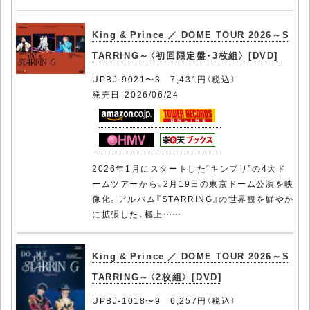
King & Prince ／ DOME TOUR 2026～S
TARRING～〈初回限定盤・3枚組〉 [DVD]
UPBJ-9021〜3 7,431円（税込）
発売日：2026/06/24
2026年1月にスタートした“キンプリ”の4大ド
ームツアーから、2月19日の東京ドーム公演を映
像化。アルバム『STARRING』の世界観を鮮やか
に拡張した、極上……
King & Prince ／ DOME TOUR 2026～S
TARRING～〈2枚組〉 [DVD]
UPBJ-1018〜9 6,257円（税込）