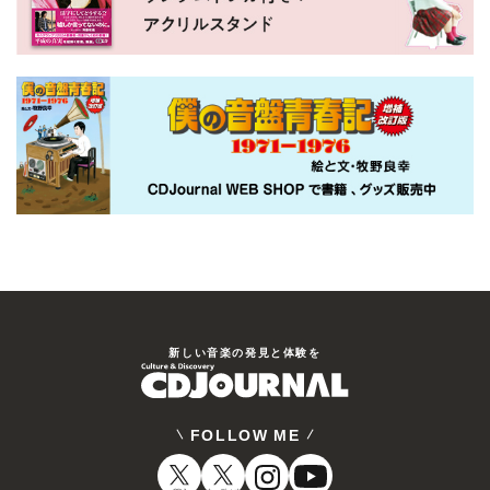
新しい⾳楽の発⾒と体験を
FOLLOW ME