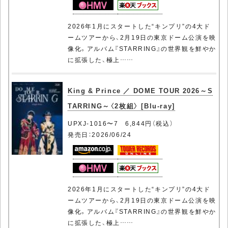
2026年1月にスタートした“キンプリ”の4大ド
ームツアーから、2月19日の東京ドーム公演を映
像化。アルバム『STARRING』の世界観を鮮やか
に拡張した、極上……
King & Prince ／ DOME TOUR 2026～S
TARRING～〈2枚組〉 [Blu-ray]
UPXJ-1016〜7 6,844円（税込）
発売日：2026/06/24
2026年1月にスタートした“キンプリ”の4大ド
ームツアーから、2月19日の東京ドーム公演を映
像化。アルバム『STARRING』の世界観を鮮やか
に拡張した、極上……