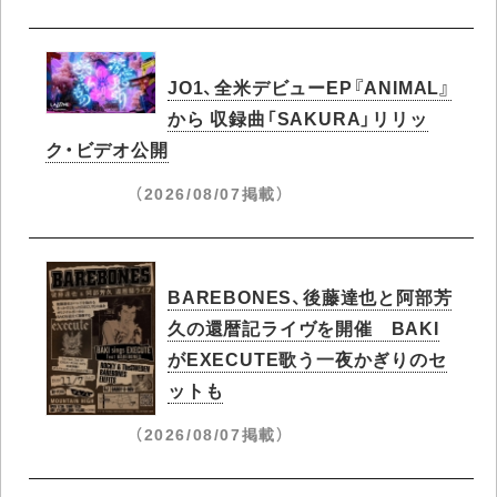
JO1、全米デビューEP『ANIMAL』
から 収録曲「SAKURA」リリッ
ク・ビデオ公開
（2026/08/07掲載）
BAREBONES、後藤達也と阿部芳
久の還暦記ライヴを開催 BAKI
がEXECUTE歌う一夜かぎりのセ
ットも
（2026/08/07掲載）