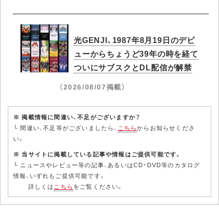
光GENJI、1987年8月19日のデビ
ューからちょうど39年の時を経て
ついにサブスクとDL配信が解禁
（2026/08/07掲載）
※ 掲載情報に間違い、不足がございますか？
└ 間違い、不足等がございましたら、
こちら
からお知らせくださ
い。
※ 当サイトに掲載している記事や情報はご提供可能です。
└ ニュースやレビュー等の記事、あるいはCD・DVD等のカタログ
情報、いずれもご提供可能です。
詳しくは
こちら
をご覧ください。