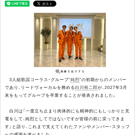
3人組歌謡コーラス・グループ“
純烈
”の初期からのメンバー
であり、リードヴォーカルを務める
白川裕二郎
が、2027年3月
末をもってグループを卒業することが発表されました。
白川は「一度立ち止まり肉体的にも精神的にもしっかりと充
電をして、純烈としてではないですが皆様の前に戻ってきま
す」と語り、これまで支えてくれたファンやメンバー・スタッフ
への感謝を述べました。