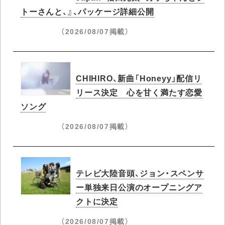
トーさんと、』、パッケージ詳細公開
（2026/08/07掲載）
CHIHIRO、新曲「Honeyy」配信リ
リース決定 心を甘く満たす恋愛
ソング
（2026/08/07掲載）
テレビ大陸音頭、ジョン・スペンサ
ー単独来日公演のオープニングア
クトに決定
（2026/08/07掲載）