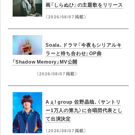
画『しらぬひ』の主題歌をリリース
（2026/08/07掲載）
Soala、ドラマ『今夜もシリアルキ
ラーと待ち合わせ』OP曲
「Shadow Memory」MV公開
（2026/08/07掲載）
Aぇ! group 佐野晶哉、〈サントリ
ー1万人の第九〉に合唱団代表とし
て出演決定
（2026/08/07掲載）