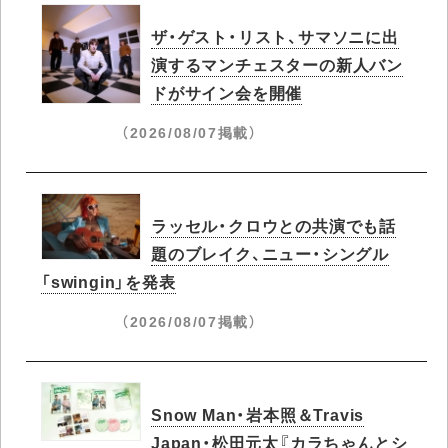
ザ・ゲスト・リスト、サマソニに出
演するマンチェスターの新人バン
ドがサイン会を開催
（2026/08/07掲載）
ラッセル・クロウとの共演でも話
題のブレイク、ニュー・シングル
「swingin」を発表
（2026/08/07掲載）
Snow Man・岩本照＆Travis
Japan・松田元太『カラちゃんとシ