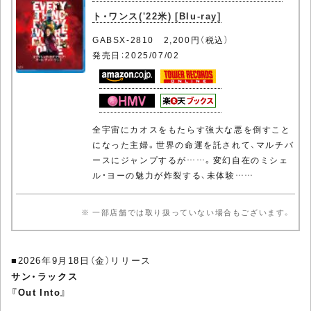
ト・ワンス('22米) [Blu-ray]
GABSX-2810 2,200円（税込）
発売日：2025/07/02
全宇宙にカオスをもたらす強大な悪を倒すこと
になった主婦。世界の命運を託されて、マルチバ
ースにジャンプするが……。変幻自在のミシェ
ル・ヨーの魅力が炸裂する、未体験……
※ 一部店舗では取り扱っていない場合もございます。
■2026年9月18日（金）リリース
サン・ラックス
『Out Into』