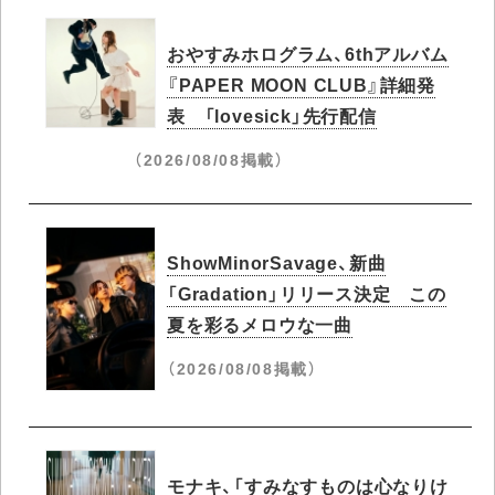
おやすみホログラム、6thアルバム
『PAPER MOON CLUB』詳細発
表 「lovesick」先行配信
（2026/08/08掲載）
ShowMinorSavage、新曲
「Gradation」リリース決定 この
夏を彩るメロウな一曲
（2026/08/08掲載）
モナキ、「すみなすものは心なりけ