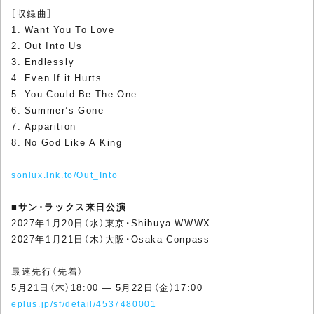
［収録曲］
1. Want You To Love
2. Out Into Us
3. Endlessly
4. Even If it Hurts
5. You Could Be The One
6. Summer’s Gone
7. Apparition
8. No God Like A King
sonlux.lnk.to/Out_Into
■
サン・ラックス来日公演
2027年1月20日（水）東京・Shibuya WWWX
2027年1月21日（木）大阪・Osaka Conpass
最速先行（先着）
5月21日（木）18:00 ― 5月22日（金）17:00
eplus.jp/sf/detail/4537480001