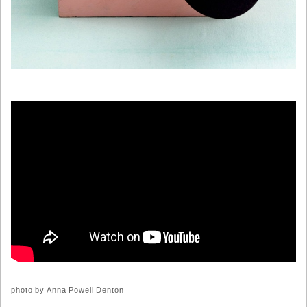
photo by Anna Powell Denton