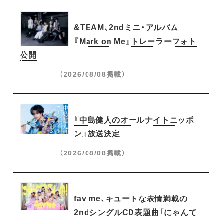
&TEAM、2ndミニ・アルバム
『Mark on Me』トレーラーフォト
公開
（2026/08/08掲載）
『中島健人のオールナイトニッポ
ン』放送決定
（2026/08/08掲載）
fav me、キュートな表情満載の
2ndシングルCD表題曲「にゃんて