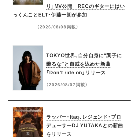
り」MV公開 RECのギターにはい
っくんことELT・伊藤一朗が参加
（2026/08/08掲載）
TOKYO世界、自分自身に“調子に
乗るな”と自戒を込めた新曲
「Don’t ride on」リリース
（2026/08/07掲載）
ラッパー・Itaq、レジェンド・プロ
デューサーDJ YUTAKAとの新曲
をリリース