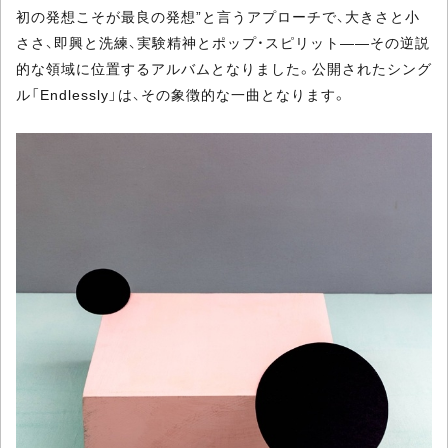
初の発想こそが最良の発想”と言うアプローチで、大きさと小
ささ、即興と洗練、実験精神とポップ・スピリット――その逆説
的な領域に位置するアルバムとなりました。公開されたシング
ル「Endlessly」は、その象徴的な一曲となります。