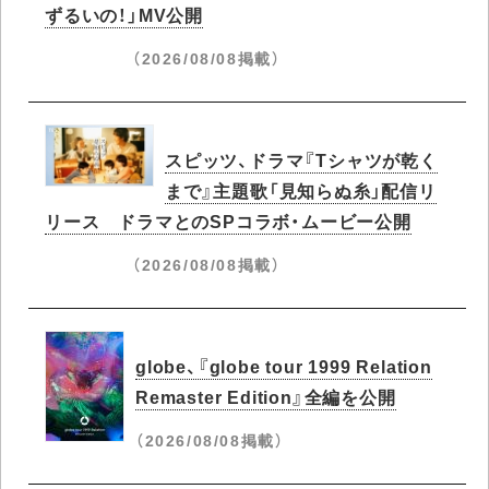
ずるいの！」MV公開
（2026/08/08掲載）
スピッツ、ドラマ『Tシャツが乾く
まで』主題歌「見知らぬ糸」配信リ
リース ドラマとのSPコラボ・ムービー公開
（2026/08/08掲載）
globe、『globe tour 1999 Relation
Remaster Edition』全編を公開
（2026/08/08掲載）