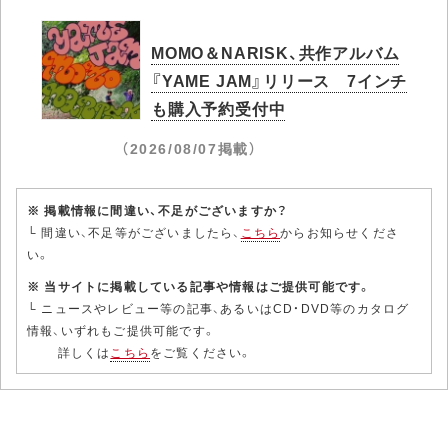
MOMO＆NARISK、共作アルバム
『YAME JAM』リリース 7インチ
も購入予約受付中
（2026/08/07掲載）
※ 掲載情報に間違い、不足がございますか？
└ 間違い、不足等がございましたら、
こちら
からお知らせくださ
い。
※ 当サイトに掲載している記事や情報はご提供可能です。
└ ニュースやレビュー等の記事、あるいはCD・DVD等のカタログ
情報、いずれもご提供可能です。
詳しくは
こちら
をご覧ください。