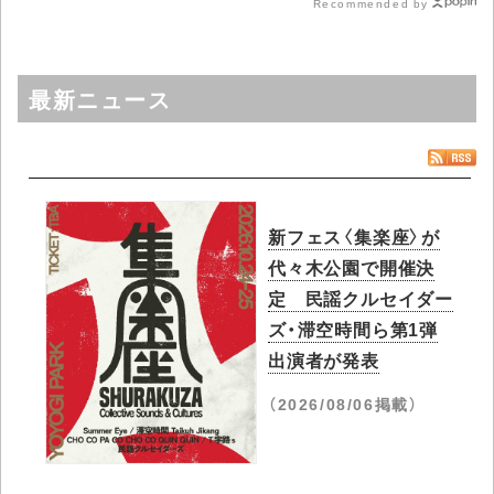
Recommended by
最新ニュース
新フェス〈集楽座〉が
代々木公園で開催決
定 民謡クルセイダー
ズ・滞空時間ら第1弾
出演者が発表
（2026/08/06掲載）