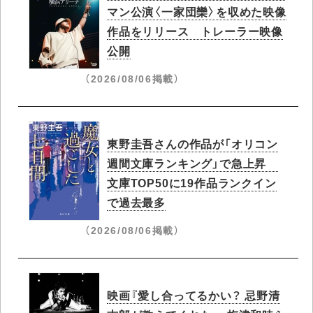
マン公演〈一家団欒〉を収めた映像
作品をリリース トレーラー映像
公開
（2026/08/06掲載）
東野圭吾さんの作品が「オリコン
週間文庫ランキング」で急上昇​
文庫TOP50に19作品ランクイン
で過去最多
（2026/08/06掲載）
映画『愛し合ってるかい？ 忌野清