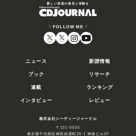
新しい⾳楽の発⾒と体験を
FOLLOW ME
CDJ
オーディオ
ニュース
新譜情報
ブック
リサーチ
連載
ランキング
インタビュー
レビュー
株式会社シーディージャーナル
〒101-0035
東京都千代田区神田紺屋町20-1 神保ビル3F