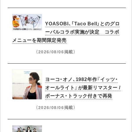
YOASOBI、「Taco Bell」とのグロ
ーバルコラボ実施が決定 コラボ
メニューを期間限定発売
（2026/08/06掲載）
ヨーコ・オノ、1982年作『イッツ・
オールライト』が最新リマスター /
ボーナス・トラック付きで再発
（2026/08/06掲載）