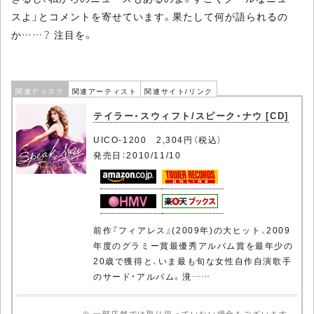
スよ」とコメントを寄せています。果たして何が語られるの
か……？ 注目を。
関連ディスク
関連アーティスト
関連サイト/リンク
テイラー・スウィフト/スピーク・ナウ [CD]
UICO-1200 2,304円（税込）
発売日：2010/11/10
前作『フィアレス』(2009年)の大ヒット、2009
年度のグラミー賞最優秀アルバム賞を最年少の
20歳で獲得と、いま最も旬な女性自作自演歌手
のサード・アルバム。溌……
※ 一部店舗では取り扱っていない場合もございます。