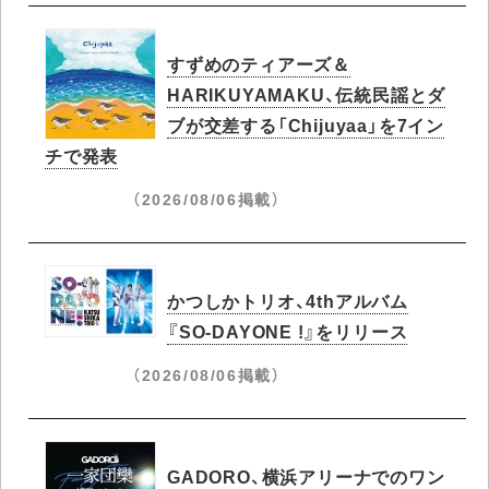
すずめのティアーズ＆
HARIKUYAMAKU、伝統民謡とダ
ブが交差する「Chijuyaa」を7イン
チで発表
（2026/08/06掲載）
かつしかトリオ、4thアルバム
『SO-DAYONE !』をリリース
（2026/08/06掲載）
GADORO、横浜アリーナでのワン