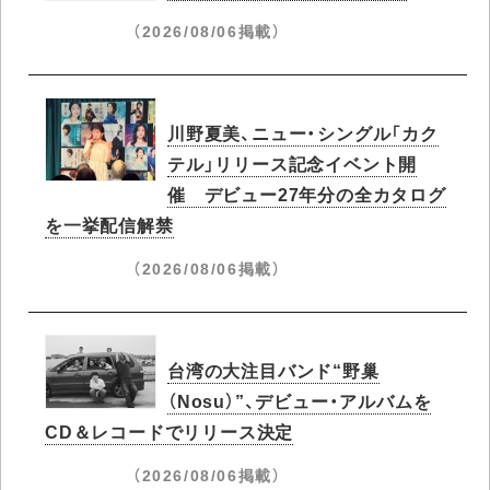
（2026/08/06掲載）
川野夏美、ニュー・シングル「カク
テル」リリース記念イベント開
催 デビュー27年分の全カタログ
を一挙配信解禁
（2026/08/06掲載）
台湾の大注目バンド“野巢
（Nosu）”、デビュー・アルバムを
CD＆レコードでリリース決定
（2026/08/06掲載）