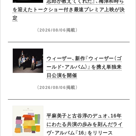
志郎が教えてくれた』、梅津和時ら
を迎えたトークショー付き最速プレミア上映が決
定
（2026/08/06掲載）
ウィーザー、新作『ウィーザー（ゴ
ールド・アルバム）』を携え単独来
日公演を開催
（2026/08/06掲載）
平麻美子と古谷淳のデュオ、16年
にわたる共演の歩みを刻んだライ
ヴ・アルバム『16』をリリース