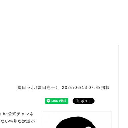
冨田ラボ（冨田恵一）
2026/06/13 07:49掲載
ube公式チャンネ
けない特別な対談が