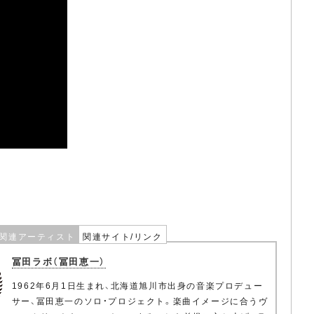
関連アーティスト
関連サイト/リンク
冨田ラボ（冨田恵一）
1962年6月1日生まれ、北海道旭川市出身の音楽プロデュー
サー、冨田恵一のソロ・プロジェクト。楽曲イメージに合うヴ