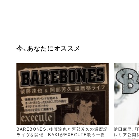
今、あなたにオススメ
BAREBONES、後藤達也と阿部芳久の還暦記
浜田麻里、「R
ライヴを開催 BAKIがEXECUTE歌う一夜
レミア公開決