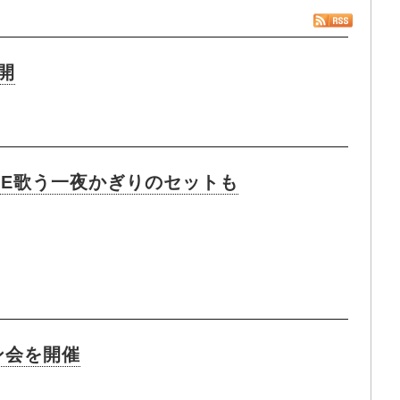
公開
UTE歌う一夜かぎりのセットも
ン会を開催