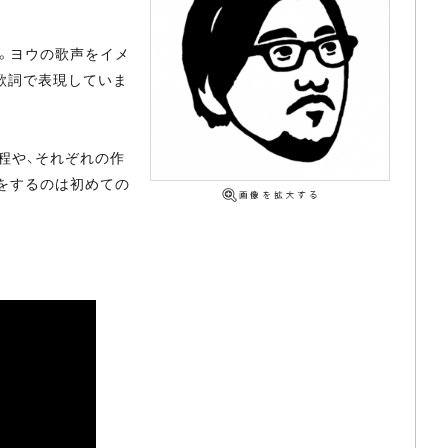
プ。ヨウの歌声をイメ
歌詞で表現していま
程や、それぞれの作
をするのは初めての