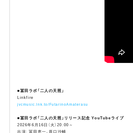
■
冨田ラボ「二人の天照」
Linkfire
jvcmusic.lnk.to/FutarinoAmaterasu
■
冨田ラボ「二人の天照」リリース記念 YouTubeライブ
2026年6月16日（火）20:00～
出演: 冨田恵一、原口沙輔