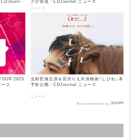
Journal
クが実現 - CDJournal ニュース
ニュース
OUR 2025
北村匠海主演＆宮沢りえ共演映画『しびれ』本
ニュース
予告公開 - CDJournal ニュース
ニュース
Recommended by