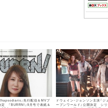
hapsodiaris」先行配信＆MVプ
ドウェイン・ジョンソン主演『ジ
定 『BURRN!』9月号で表紙＆
ープンワールド』公開決定 シリ