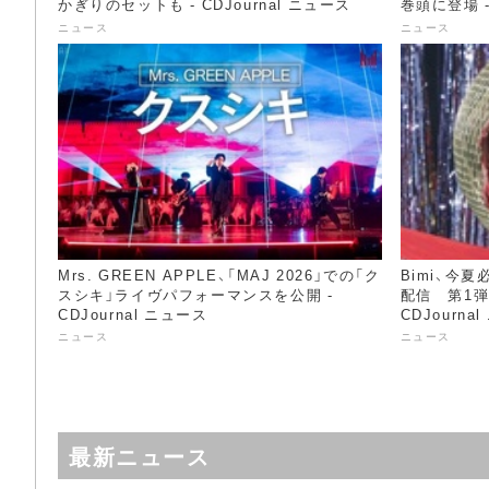
かぎりのセットも - CDJournal ニュース
巻頭に登場 -
ニュース
ニュース
Mrs. GREEN APPLE、「MAJ 2026」での「ク
Bimi、今
スシキ」ライヴパフォーマンスを公開 -
配信 第1弾「
CDJournal ニュース
CDJourna
ニュース
ニュース
最新ニュース