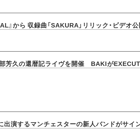
MAL』から 収録曲「SAKURA」リリック・ビデオ
阿部芳久の還暦記ライヴを開催 BAKIがEXEC
ニに出演するマンチェスターの新人バンドがサイ