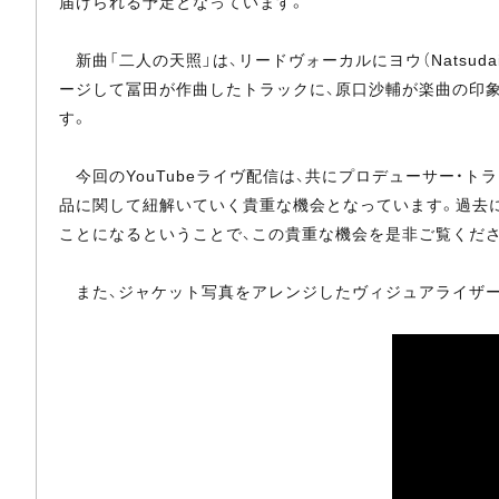
届けられる予定となっています。
新曲「二人の天照」は、リードヴォーカルにヨウ（Natsud
ージして冨田が作曲したトラックに、原口沙輔が楽曲の印
す。
今回のYouTubeライヴ配信は、共にプロデューサー・ト
品に関して紐解いていく貴重な機会となっています。過去
ことになるということで、この貴重な機会を是非ご覧くださ
また、ジャケット写真をアレンジしたヴィジュアライザー