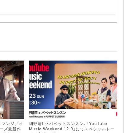
ュマンジ／オ
細野晴臣×パペットスンスン、「YouTube
ーズ最新作
Music Weekend 12.0」にてスペシャルトー