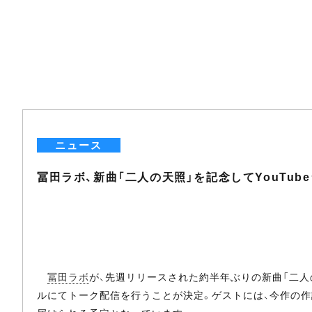
ニュース
冨田ラボ、新曲「二人の天照」を記念してYouTu
冨田ラボ
が、先週リリースされた約半年ぶりの新曲「二人の天
ルにてトーク配信を行うことが決定。ゲストには、今作の作