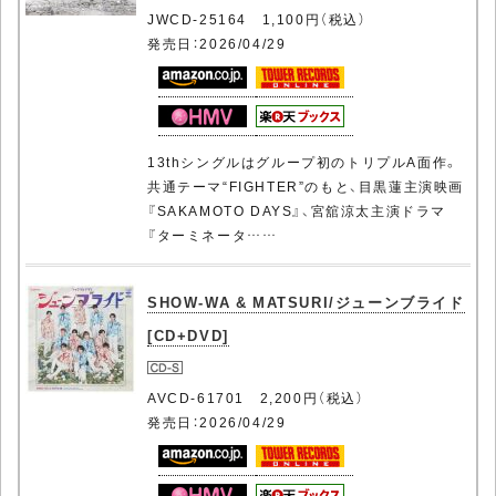
JWCD-25164 1,100円（税込）
発売日：2026/04/29
13thシングルはグループ初のトリプルA面作。
共通テーマ“FIGHTER”のもと、目黒蓮主演映画
『SAKAMOTO DAYS』、宮舘涼太主演ドラマ
『ターミネータ……
SHOW-WA & MATSURI/ジューンブライド
[CD+DVD]
AVCD-61701 2,200円（税込）
発売日：2026/04/29