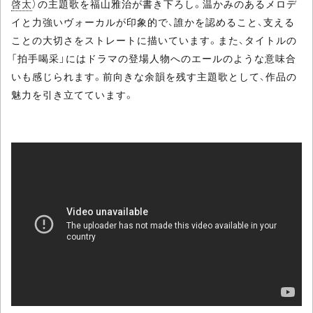
啓太
）の主題歌を福山雅治が書き下ろし。温かみのあるメロデ
イと力強いヴォーカルが印象的で、誰かを認めること、支える
ことの大切さをストレートに描いています。また、タイトルの
「拍手喝采」にはドラマの登場人物へのエールのような意味合
いも感じられます。前向きな余韻を残す主題歌として、作品の
魅力を引き立てています。