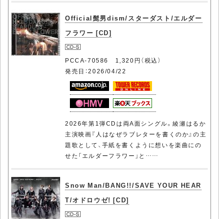
Official髭男dism/スターダスト/エルダー
フラワー [CD]
PCCA-70586 1,320円（税込）
発売日：2026/04/22
2026年第1弾CDは両A面シングル。綾瀬はるか
主演映画『人はなぜラブレターを書くのか』の主
題歌として、手紙を書くように想いを楽曲にの
せた「エルダーフラワー」と……
Snow Man/BANG!!/SAVE YOUR HEAR
T/オドロウゼ! [CD]