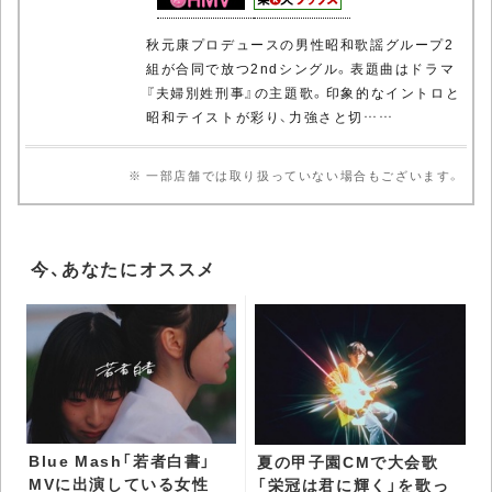
秋元康プロデュースの男性昭和歌謡グループ2
組が合同で放つ2ndシングル。表題曲はドラマ
『夫婦別姓刑事』の主題歌。印象的なイントロと
昭和テイストが彩り、力強さと切……
※ 一部店舗では取り扱っていない場合もございます。
今、あなたにオススメ
Blue Mash「若者白書」
夏の甲子園CMで大会歌
MVに出演している女性
「栄冠は君に輝く」を歌っ