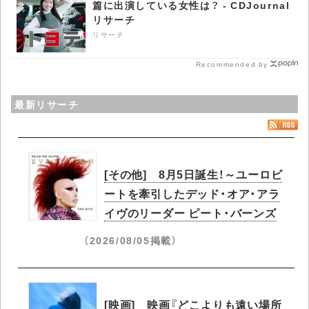
篇に出演している女性は？ - CDJournal
リサーチ
リサーチ
Recommended by
最新リサーチ
[その他] 8月5日誕生！～ユーロビ
ートを牽引したデッド・オア・アラ
イヴのリーダー ピート・バーンズ
（2026/08/05掲載）
[映画] 映画『どこよりも遠い場所