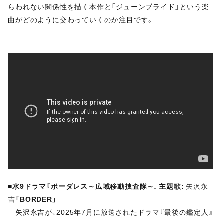
らわれない関係性を描く本作と「ジューンブライド」という楽
曲がどのように交わっていくのか注目です。
■
水9ドラマ『ボーダレス～広域移動捜査隊～』主題歌:
矢沢永
吉
「BORDER」
矢沢永吉が、2025年7月に放送されたドラマ『最後の鑑定人』