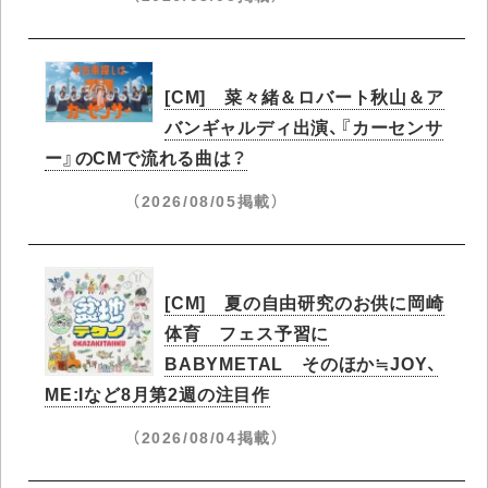
[CM] 菜々緒＆ロバート秋山＆ア
バンギャルディ出演、『カーセンサ
ー』のCMで流れる曲は？
（2026/08/05掲載）
[CM] 夏の自由研究のお供に岡崎
体育 フェス予習に
BABYMETAL そのほか≒JOY、
ME:Iなど8月第2週の注目作
（2026/08/04掲載）