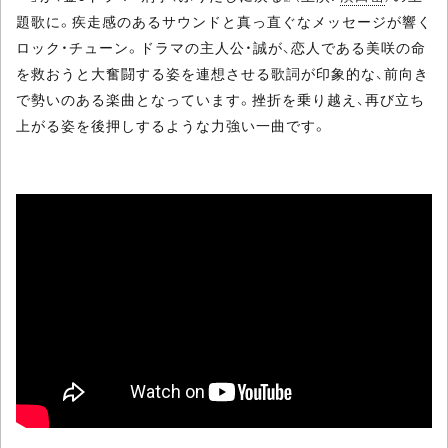
題歌に。疾走感のあるサウンドと真っ直ぐなメッセージが響く
ロック・チューン。ドラマの主人公・誠が、恋人である美咲の命
を救おうと大奮闘する姿を連想させる歌詞が印象的な、前向き
で勢いのある楽曲となっています。挫折を乗り越え、再び立ち
上がる姿を後押しするような力強い一曲です。