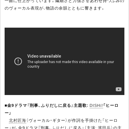
一曲に仕上がっています。繊細さと力強さをあわせ持つふみの
のヴォーカル表現が、物語の余韻とともに響きます。
■
金9ドラマ『刑事、ふりだしに戻る』主題歌:
DISH//
「ヒーロ
ー」
北村匠海
（ヴォーカル・ギター）が作詞を手掛けた「ヒーロ
ー」が、金9ドラマ『刑事、ふりだしに戻る』（主演:
濱田岳
）の主