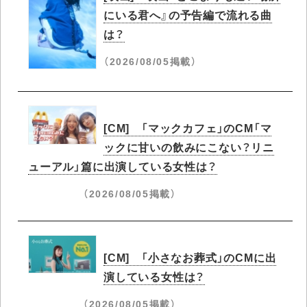
にいる君へ』の予告編で流れる曲
は？
（2026/08/05掲載）
[CM] 「マックカフェ」のCM「マ
ックに甘いの飲みにこない？リニ
ューアル」篇に出演している女性は？
（2026/08/05掲載）
[CM] 「小さなお葬式」のCMに出
演している女性は？
（2026/08/05掲載）