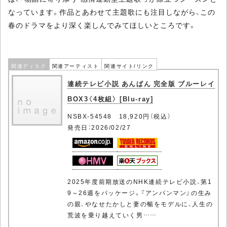
なっています。作品とあわせて主題歌にも注目しながら、この
春のドラマをより深く楽しんでみてほしいところです。
関連ディスク
関連アーティスト
関連サイト/リンク
連続テレビ小説 あんぱん 完全版 ブルーレイ
BOX3〈4枚組〉 [Blu-ray]
NSBX-54548 18,920円（税込）
発売日：2026/02/27
2025年度前期放送のNHK連続テレビ小説、第1
9～26週をパッケージ。『アンパンマン』の生み
の親、やなせたかしと妻の暢をモデルに、人生の
荒波を乗り越えていく男……