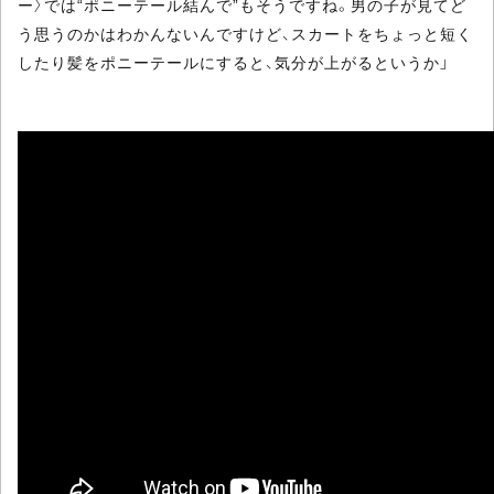
ー〉では“ポニーテール結んで”もそうですね。男の子が見てど
う思うのかはわかんないんですけど、スカートをちょっと短く
したり髪をポニーテールにすると、気分が上がるというか」