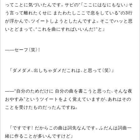
ってことに気づいたんです。サビの“「ここにはなにもない」そ
う言って離れたくせに またわたしここで息をしている”の3行
が浮かんで、ツイートしようとしたんですよ。そこでハッと思
いとどまって、“これを曲にすればいいんだ！”と」
――セーフ（笑）！
「ダメダメ、出しちゃダメだこれは、と思って（笑）」
――“自分のためだけに 自分の曲を書こうと思った、そんな夜
おやすみ”というツイートをよく覚えていますが、あれはその
ことを受けたものだったんですね。
「ですです！ だからこの曲は詞先なんです。ふだんは詞曲一
緒に作ることが多いんですけど」