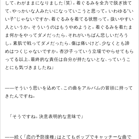
して、わがままになりました（笑）。着ぐるみを全力で脱ぎ捨て
て、やっかいな人みたいになっていこうと思って。いわゆる“い
い子”じゃないですか、着ぐるみを着てる状態って。扱いやすい
人というか。そういうのはもうやめようと。着ぐるみを着たま
ま何かをやってダメだったら、それがいちばん悲しいだろう
し。素肌で戦ってダメだったら、傷は痛いけど、少なくとも諦
めはつくじゃないですか。杏沙子っていう立場でやらせてもら
ってる以上、最終的な責任は自分が持たないとな、っていうこ
とにも気づきましたね」
――そういう思いを込めて、この曲をアルバムの冒頭に持って
きたんですね。
「そうですね。決意表明的な意味で」
――続く「恋の予防接種」はとてもポップでキャッチーな曲で