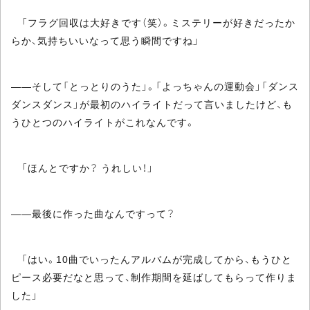
「フラグ回収は大好きです（笑）。ミステリーが好きだったか
らか、気持ちいいなって思う瞬間ですね」
――そして「とっとりのうた」。「よっちゃんの運動会」「ダンス
ダンスダンス」が最初のハイライトだって言いましたけど、も
うひとつのハイライトがこれなんです。
「ほんとですか？ うれしい！」
――最後に作った曲なんですって？
「はい。10曲でいったんアルバムが完成してから、もうひと
ピース必要だなと思って、制作期間を延ばしてもらって作りま
した」