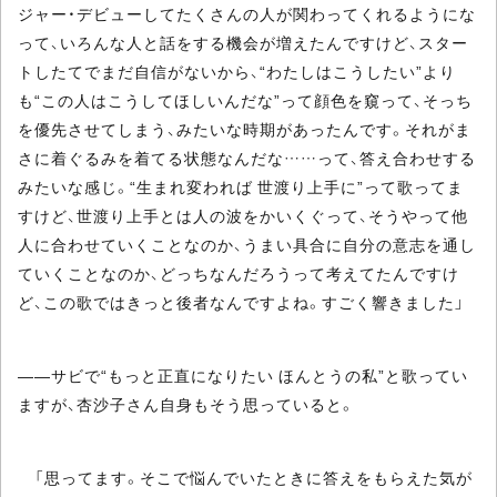
ジャー・デビューしてたくさんの人が関わってくれるようにな
って、いろんな人と話をする機会が増えたんですけど、スター
トしたてでまだ自信がないから、“わたしはこうしたい”より
も“この人はこうしてほしいんだな”って顔色を窺って、そっち
を優先させてしまう、みたいな時期があったんです。それがま
さに着ぐるみを着てる状態なんだな……って、答え合わせする
みたいな感じ。“生まれ変われば 世渡り上手に”って歌ってま
すけど、世渡り上手とは人の波をかいくぐって、そうやって他
人に合わせていくことなのか、うまい具合に自分の意志を通し
ていくことなのか、どっちなんだろうって考えてたんですけ
ど、この歌ではきっと後者なんですよね。すごく響きました」
――サビで“もっと正直になりたい ほんとうの私”と歌ってい
ますが、杏沙子さん自身もそう思っていると。
「思ってます。そこで悩んでいたときに答えをもらえた気が