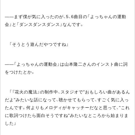
――まず僕が気に入ったのが、5、6曲目の「よっちゃんの運動
会」と「ダンスダンスダンス」なんです。
「そうとう遊んだやつですね」
――「よっちゃんの運動会」は山本隆二さんのインスト曲に詞
をつけたとか。
「『花火の魔法』の制作中、スタジオで"おもしろい曲があるん
だよ"みたいな話になって、聴かせてもらって、すごく気に入っ
たんです。何よりもメロディがキャッチーだなと思って、"これ
に歌詞つけたら面白そうですね"みたいなところから始まりま
した」