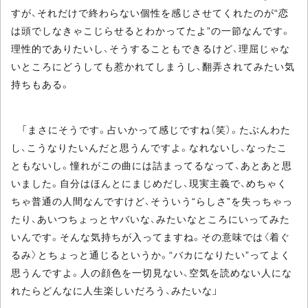
すが、それだけで終わらない個性を感じさせてくれたのが“恋
は頭でしなきゃこじらせるとわかってたよ”の一節なんです。
理性的でありたいし、そうすることもできるけど、理屈じゃな
いところにどうしても惹かれてしまうし、翻弄されてみたい気
持ちもある。
「まさにそうです。占いかって感じですね（笑）。たぶんわた
し、こうなりたいんだと思うんですよ。なれないし、なったこ
ともないし。憧れがこの曲には詰まってるなって、あとあと思
いました。自分はほんとにまじめだし、現実主義で、めちゃく
ちゃ普通の人間なんですけど、そういう“らしさ”を失っちゃっ
たり、あいつちょっとヤバいな、みたいなところにいってみた
いんです。そんな気持ちが入ってますね。その意味では〈着ぐ
るみ〉とちょっと通じるというか。“バカになりたい”ってよく
思うんですよ。人の顔色を一切見ない、空気を読めない人にな
れたらどんなに人生楽しいだろう、みたいな」