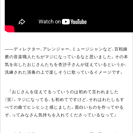
――ディレクター、アレンジャー、ミュージシャンなど、百戦錬
磨の音楽職人たちがマジになっているなと思いました。その本
気を出したおじさんたちを杏沙子さんが従えているというか、
洗練された演奏の上で楽しそうに歌っているイメージです。
「おじさんを従えてるっていうのは初めて言われました
（笑）。マジになってる、も初めてですけど、それはわたしもす
べての曲でヒシヒシと感じました。面白いものを作ってやる
ぞ、ってみなさん気持ちを入れてくださっているなって」