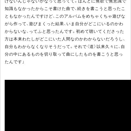
けないんじゃないかなって思ってて。ほんとに無欲で無意識で
知識もなかったからこそ書けた曲で、続きを書こうと思ったこ
ともなかったんですけど、このアルバムをめちゃくちゃ遊びな
がら作って、遊びまくった結果、いま自分がどこにいるのかわ
からないな、ってふと思ったんです。初めて聴いてくださった
方は本来わたしがどこにいた人間なのかわからないだろうし、
自分もわからなくなりそうだって。それで〈道〉以来久々に、自
分の中にあるものを切り取って曲にしたものを書こうと思っ
たんです」