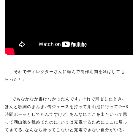
――それでディレクターさんに頼んで制作期間を延ばしても
らったと。
「でもなかなか書けなかったんです。それで帰省したとき、
ほんと歌詞のまんま、缶ジュースを持って湖山池に行って2〜3
時間ボーッとしてたんですけど、あんなにここを出たいって思
って湖山池を眺めてたのに、いまは充電するためにここに帰っ
てきてる、なんなら帰ってこないと充電できない自分がいる、