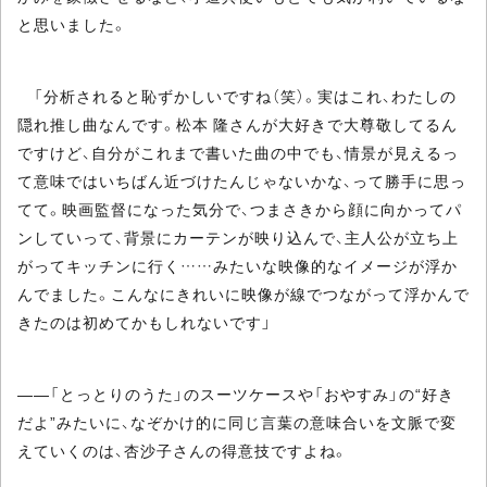
と思いました。
「分析されると恥ずかしいですね（笑）。実はこれ、わたしの
隠れ推し曲なんです。松本 隆さんが大好きで大尊敬してるん
ですけど、自分がこれまで書いた曲の中でも、情景が見えるっ
て意味ではいちばん近づけたんじゃないかな、って勝手に思っ
てて。映画監督になった気分で、つまさきから顔に向かってパ
ンしていって、背景にカーテンが映り込んで、主人公が立ち上
がってキッチンに行く……みたいな映像的なイメージが浮か
んでました。こんなにきれいに映像が線でつながって浮かんで
きたのは初めてかもしれないです」
――「とっとりのうた」のスーツケースや「おやすみ」の“好き
だよ”みたいに、なぞかけ的に同じ言葉の意味合いを文脈で変
えていくのは、杏沙子さんの得意技ですよね。