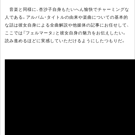
音楽と同様に、杏沙子自身もたいへん愉快でチャーミングな
人である。アルバム・タイトルの由来や楽曲についての基本的
な話は彼女自身による全曲解説や他媒体の記事にお任せして、
ここでは『フェルマータ』と彼女自身の魅力をお伝えしたい。
読み進めるほどに実感していただけるようにしたつもりだ。