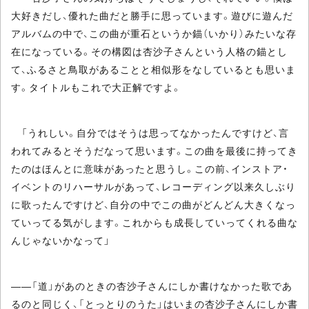
大好きだし、優れた曲だと勝手に思っています。遊びに遊んだ
アルバムの中で、この曲が重石というか錨（いかり）みたいな存
在になっている。その構図は杏沙子さんという人格の錨とし
て、ふるさと鳥取があることと相似形をなしているとも思いま
す。タイトルもこれで大正解ですよ。
「うれしい。自分ではそうは思ってなかったんですけど、言
われてみるとそうだなって思います。この曲を最後に持ってき
たのはほんとに意味があったと思うし。この前、インストア・
イベントのリハーサルがあって、レコーディング以来久しぶり
に歌ったんですけど、自分の中でこの曲がどんどん大きくなっ
ていってる気がします。これからも成長していってくれる曲な
んじゃないかなって」
――「道」があのときの杏沙子さんにしか書けなかった歌であ
るのと同じく、「とっとりのうた」はいまの杏沙子さんにしか書