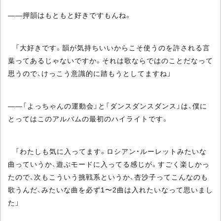
――押韻はもともと好きですもんね。
「大好きです。韻が気持ちいいからこそ使うのを許される言
葉ってあるじゃないですか。それは歌ならではのことだなって
思うので、けっこう意識的に踏もうとしてますね」
――「よっちゃんの運動会」と「ダンスダンスダンス」は、僕に
とってはこのアルバムの最初のハイライトです。
「わたしも気に入ってます。ロシアン・ルーレットみたいな
曲っていうか、遊ぶモードに入ってる感じが。すごく楽しかっ
たので、次もこういう挑戦系というか、杏沙子ってこんなのも
歌うんだ、みたいな曲を必ず1〜2曲は入れたいなって思いまし
た」