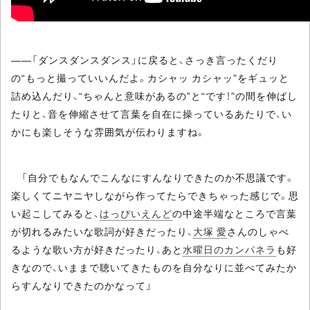
――「ダンスダンスダンス」に戻ると、さっき言ったくだり
の“もっと撮っていいんだよ。カシャッ カシャッ”をギュッと
詰め込んだり、“ちゃんと意味があるの”と“です！”の間を伸ばし
たりと、音を伸縮させて言葉を自在に操っているあたりで、い
かにも楽しそうな雰囲気が伝わりますね。
「自分でもなんでこんなにすんなりできたのか不思議です。
楽しくてニヤニヤしながら作ってたらできちゃった感じで。思
い起こしてみると、
はっぴいえんど
の中途半端なところで言葉
が切れるみたいな歌詞が好きだったり、
大塚 愛
さんのしゃべ
るような歌い方が好きだったり、あと
水曜日のカンパネラ
も好
きなので、いままで聴いてきたものを自分なりに並べてみたか
らすんなりできたのかなって」