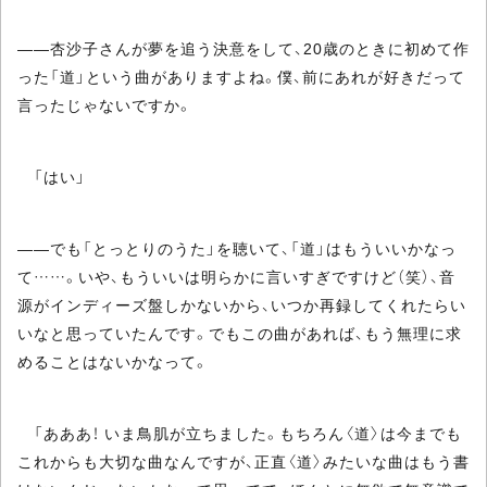
――杏沙子さんが夢を追う決意をして、20歳のときに初めて作
った「道」という曲がありますよね。僕、前にあれが好きだって
言ったじゃないですか。
「はい」
――でも「とっとりのうた」を聴いて、「道」はもういいかなっ
て……。いや、もういいは明らかに言いすぎですけど（笑）、音
源がインディーズ盤しかないから、いつか再録してくれたらい
いなと思っていたんです。でもこの曲があれば、もう無理に求
めることはないかなって。
「あああ！ いま鳥肌が立ちました。もちろん〈道〉は今までも
これからも大切な曲なんですが、正直〈道〉みたいな曲はもう書