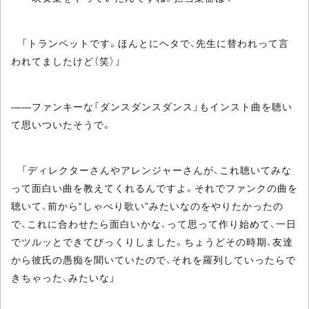
「トランペットです。ほんとにヘタで、先生に替われって言
われてましたけど（笑）」
――ファンキーな「ダンスダンスダンス」もインスト曲を聴い
て思いついたそうで。
「ディレクターさんやアレンジャーさんが、これ聴いてみな
って面白い曲を教えてくれるんですよ。それでファンクの曲を
聴いて、前から“しゃべり歌い”みたいなのをやりたかったの
で、これに合わせたら面白いかな、って思って作り始めて、一日
でツルッとできてびっくりしました。ちょうどその時期、友達
から彼氏の愚痴を聞いていたので、それを羅列していったらで
きちゃった、みたいな」