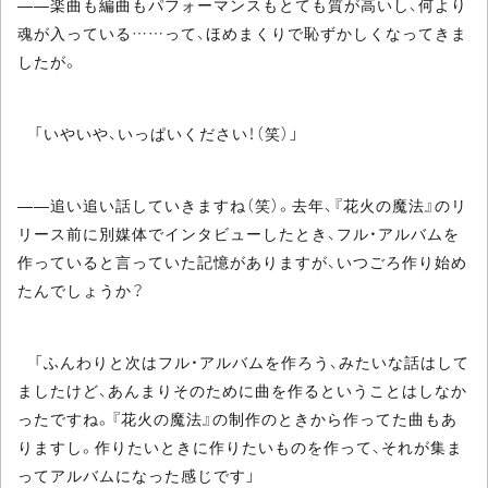
――楽曲も編曲もパフォーマンスもとても質が高いし、何より
魂が入っている……って、ほめまくりで恥ずかしくなってきま
したが。
「いやいや、いっぱいください！（笑）」
――追い追い話していきますね（笑）。去年、『花火の魔法』のリ
リース前に別媒体でインタビューしたとき、フル・アルバムを
作っていると言っていた記憶がありますが、いつごろ作り始め
たんでしょうか？
「ふんわりと次はフル・アルバムを作ろう、みたいな話はして
ましたけど、あんまりそのために曲を作るということはしなか
ったですね。『花火の魔法』の制作のときから作ってた曲もあ
りますし。作りたいときに作りたいものを作って、それが集ま
ってアルバムになった感じです」