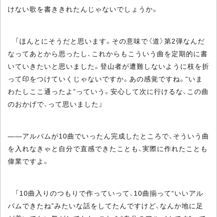
けない歌を書ききれたんじゃないでしょうか。
「ほんとにそうだと思います。その意味で〈道〉第2弾なんだ
なってあとから思ったし、これからもこういう曲を定期的に書
いていきたいと思いました。登山者が遭難しないように枝を折
って印をつけていくじゃないですか。あの感覚ですね。“いま
わたしここ通ったよ”っていう。安心して次に行けるな、この曲
のおかげで、って思いました」
――アルバムが10曲でいったん完成したところで、そういう曲
を入れなきゃと自分で直感できたことも、実際に作れたことも
偉業ですよ。
「10曲入りのつもりで作っていって、10曲揃って“いいアル
バムできたね”みたいな話をしてたんですけど、なんか地に足