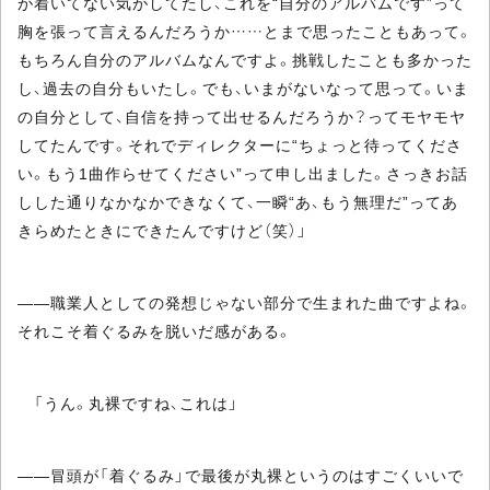
が着いてない気がしてたし、これを“自分のアルバムです”って
胸を張って言えるんだろうか……とまで思ったこともあって。
もちろん自分のアルバムなんですよ。挑戦したことも多かった
し、過去の自分もいたし。でも、いまがないなって思って。いま
の自分として、自信を持って出せるんだろうか？ってモヤモヤ
してたんです。それでディレクターに“ちょっと待ってくださ
い。もう1曲作らせてください”って申し出ました。さっきお話
しした通りなかなかできなくて、一瞬“あ、もう無理だ”ってあ
きらめたときにできたんですけど（笑）」
――職業人としての発想じゃない部分で生まれた曲ですよね。
それこそ着ぐるみを脱いだ感がある。
「うん。丸裸ですね、これは」
――冒頭が「着ぐるみ」で最後が丸裸というのはすごくいいで