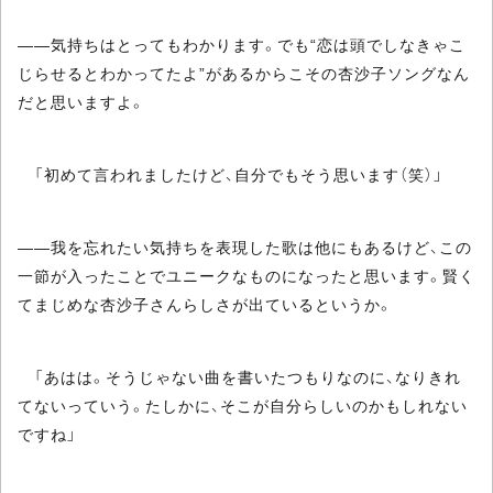
――気持ちはとってもわかります。でも“恋は頭でしなきゃこ
じらせるとわかってたよ”があるからこその杏沙子ソングなん
だと思いますよ。
「初めて言われましたけど、自分でもそう思います（笑）」
――我を忘れたい気持ちを表現した歌は他にもあるけど、この
一節が入ったことでユニークなものになったと思います。賢く
てまじめな杏沙子さんらしさが出ているというか。
「あはは。そうじゃない曲を書いたつもりなのに、なりきれ
てないっていう。たしかに、そこが自分らしいのかもしれない
ですね」