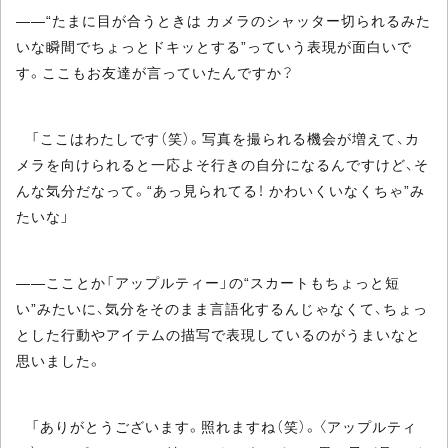
――“たまに目が合うときは カメラのシャッター切られるみた
いな瞬間でちょっとドキッとする”っていう表現が面白いで
す。ここもお友達が言っていたんですか？
「ここはわたしです（笑）。写真を撮られる機会が増えて、カ
メラを向けられると一応よそ行きの自分になるんですけど、そ
んな気分だなって。“あっ見られてる！ かわいくいなくちゃ”み
たいな」
――こことか「アップルティー」の“スカートもちょっと短
い”みたいに、気分をそのまま言語化するんじゃなくて、ちょっ
とした行動やアイテムの描写で表現しているのがうまいなと
思いました。
「ありがとうございます。照れますね（笑）。〈アップルティ