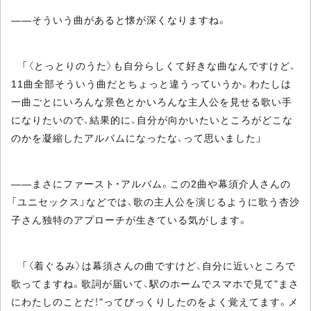
――そういう曲があると懐が深くなりますね。
「〈とっとりのうた〉も自分らしくて好きな曲なんですけど、
11曲全部そういう曲だとちょっと違うっていうか。わたしは
一曲ごとにいろんな景色とかいろんな主人公を見せる歌い手
になりたいので、結果的に、自分が向かいたいところがどこな
のかを凝縮したアルバムになったな、って思いました」
――まさにファースト・アルバム。この2曲や幕須介人さんの
「ユニセックス」などでは、歌の主人公を演じるように歌う杏沙
子さん独特のアプローチが生きている気がします。
「〈着ぐるみ〉は幕須さんの曲ですけど、自分に近いところで
歌ってますね。歌詞が届いて、駅のホームでスマホで見て"まさ
にわたしのことだ！"ってびっくりしたのをよく覚えてます。メ