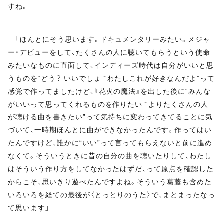
すね。
「ほんとにそう思います。ドキュメンタリーみたい。メジャ
ー・デビューをして、たくさんの人に聴いてもらうという使命
みたいなものに直面して、インディーズ時代は自分がいいと思
うものを“どう？ いいでしょ”“わたしこれが好きなんだよ”って
感覚で作ってましたけど、『花火の魔法』を出した後に“みんな
がいいって思ってくれるものを作りたい”“よりたくさんの人
が聴ける曲を書きたい”って気持ちに変わってきてることに気
づいて、一時期ほんとに曲ができなかったんです。作ってはい
たんですけど、誰かに“いい”って言ってもらえないと前に進め
なくて。そういうときに昔の自分の曲を聴いたりして、わたし
はそういう作り方をしてなかったはずだ、って原点を確認した
からこそ、思いきり遊べたんですよね。そういう葛藤も含めた
いろいろを経ての最後が〈とっとりのうた〉で、まとまったなっ
て思います」