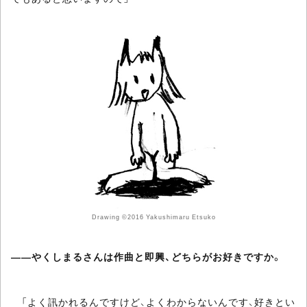
Drawing ©2016 Yakushimaru Etsuko
――やくしまるさんは作曲と即興、どちらがお好きですか。
「よく訊かれるんですけど、よくわからないんです、好きとい