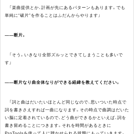
「楽曲提供とか、計画が先にあるパターンもあります。でも
単純に“破片”を作ることはふだんからやります」
――断片。
「そう。いきなり全部ズルッとできてしまうことも多いで
す」
――断片なり曲全体なりができる経緯を教えてください。
「詞と曲はだいたいほとんど同じなので、思いついた時点で
詞を書きさえすれば一曲になります。その時点で曲調はだいた
い脳に定着されているので、どう曲ができるかといえば、詞を
書き留めることにつきます。それを時間があるときに
ProToolsを使って人に聴かせられる状態にもっていきます。