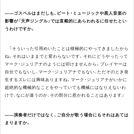
――ゴスペルはまだしも、ビート・ミュージックや黒人音楽の
影響が『天声ジングル』では直截的にあらわれるに任せたとい
うわけですか。
「そういった引用めいたことは積極的にやってきましたから
ね。それはいままでと変わらないです。それにどうやったって
マーク・ジュリアナのようには叩けませんから。プレイヤーは
自分でもないし、マーク・ジュリアナでもない、ただそのとき発
生するズレには興味ありますね。マーク・ジュリアナがいかに
超絶的な機械的なことをやっていても機械にはなりえないわ
けで、なにが違うのか、その部分に惹かれることはあります」
――演奏者だけではなく、ご自分が歌う場合にもそれはあては
まりますか。