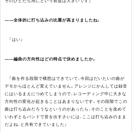
そのひとたち用にという前提は大きいです」
――全体的に打ち込みの比重が高まりましたね。
「はい」
――編曲の方向性はどの時点で決めましたか。
「曲を作る段階で構想はできていて、今回はだいたいの曲が
デモからほとんど変えていません。アレンジにかんしては録音
にはいるまえにつめてしまうので、レコーディング中に大きな
方向性の変化が起きることはあまりないです。その段階でこの
曲は打ち込みだろうなというのがあったら、そのことを改めて
いわずともバンドで音を出すさいには、ここは打ち込みのまま
だよね、と共有できていました」