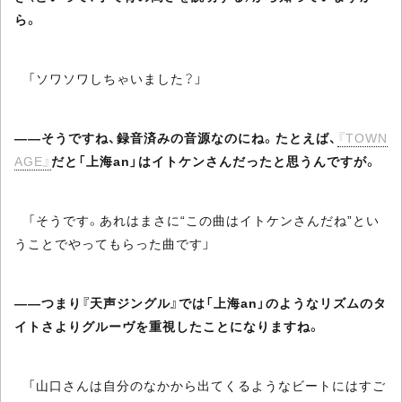
ら。
「ソワソワしちゃいました？」
――そうですね、録音済みの音源なのにね。たとえば、
『TOWN
AGE』
だと「上海an」はイトケンさんだったと思うんですが。
「そうです。あれはまさに“この曲はイトケンさんだね”とい
うことでやってもらった曲です」
――つまり『天声ジングル』では「上海an」のようなリズムのタ
イトさよりグルーヴを重視したことになりますね。
「山口さんは自分のなかから出てくるようなビートにはすご