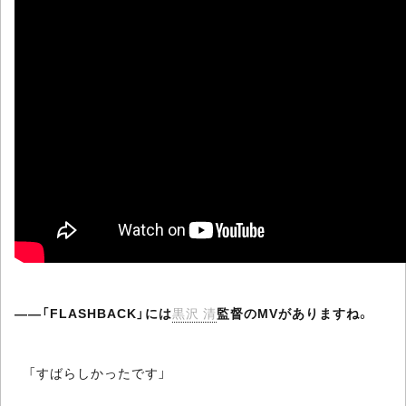
――「FLASHBACK」には
黒沢 清
監督のMVがありますね。
「すばらしかったです」