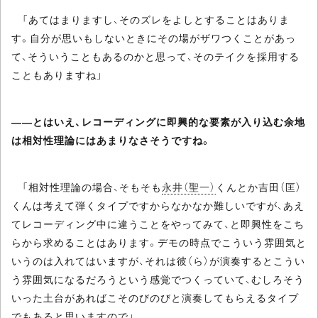
「あてはまりますし、そのズレをよしとすることはありま
す。自分が思いもしないときにその場がザワつくことがあっ
て、そういうこともあるのかと思って、そのテイクを採用する
こともありますね」
――とはいえ、レコーディングに即興的な要素が入り込む余地
は相対性理論にはあまりなさそうですね。
「相対性理論の場合、そもそも
永井（聖一）
くんとか吉田（匡）
くんは考えて弾くタイプですからなかなか難しいですが、あえ
てレコーディング中に違うことをやってみて、と即興性をこち
らから求めることはあります。デモの時点でこういう雰囲気と
いうのは入れてはいますが、それは彼（ら）が演奏するとこうい
う雰囲気になるだろうという感覚でつくっていて、むしろそう
いった土台があればこそのびのびと演奏してもらえるタイプ
でもあると思いますので」