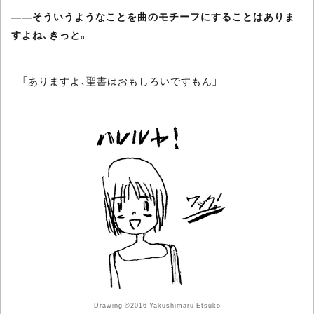
――そういうようなことを曲のモチーフにすることはありま
すよね、きっと。
「ありますよ、聖書はおもしろいですもん」
Drawing ©2016 Yakushimaru Etsuko