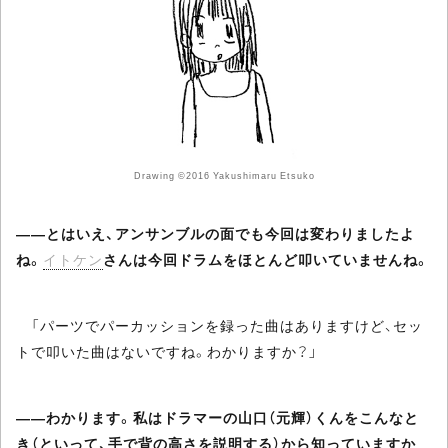
Drawing ©2016 Yakushimaru Etsuko
――とはいえ、アンサンブルの面でも今回は変わりましたよ
ね。
イトケン
さんは今回ドラムをほとんど叩いていませんね。
「パーツでパーカッションを録った曲はありますけど、セッ
トで叩いた曲はないですね。わかりますか？」
――わかります。私はドラマーの山口（元輝）くんをこんなと
き（といって、手で背の高さを説明する）から知っていますか