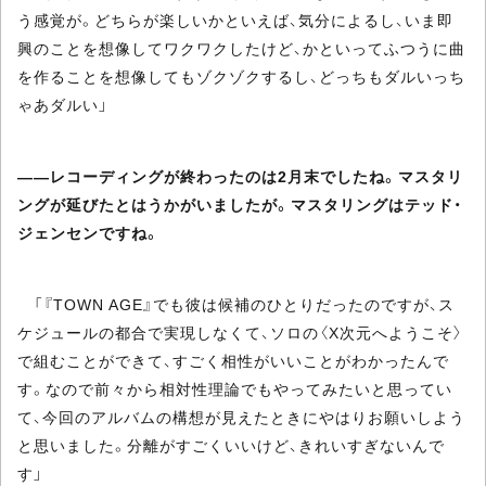
う感覚が。どちらが楽しいかといえば、気分によるし、いま即
興のことを想像してワクワクしたけど、かといってふつうに曲
を作ることを想像してもゾクゾクするし、どっちもダルいっち
ゃあダルい」
――レコーディングが終わったのは2月末でしたね。マスタリ
ングが延びたとはうかがいましたが。マスタリングはテッド・
ジェンセンですね。
「『TOWN AGE』でも彼は候補のひとりだったのですが、ス
ケジュールの都合で実現しなくて、ソロの〈X次元へようこそ〉
で組むことができて、すごく相性がいいことがわかったんで
す。なので前々から相対性理論でもやってみたいと思ってい
て、今回のアルバムの構想が見えたときにやはりお願いしよう
と思いました。分離がすごくいいけど、きれいすぎないんで
す」