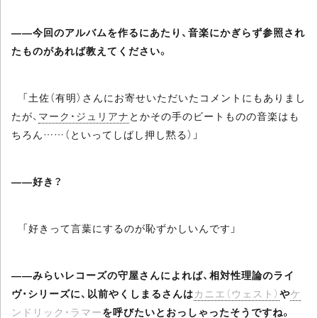
――今回のアルバムを作るにあたり、音楽にかぎらず参照され
たものがあれば教えてください。
「土佐（有明）さんにお寄せいただいたコメントにもありまし
たが、
マーク・ジュリアナ
とかその手のビートものの音楽はも
ちろん……（といってしばし押し黙る）」
――好き？
「好きって言葉にするのが恥ずかしいんです」
――みらいレコーズの守屋さんによれば、相対性理論のライ
ヴ・シリーズに、以前やくしまるさんは
カニエ（ウェスト）
や
ケ
ンドリック・ラマー
を呼びたいとおっしゃったそうですね。