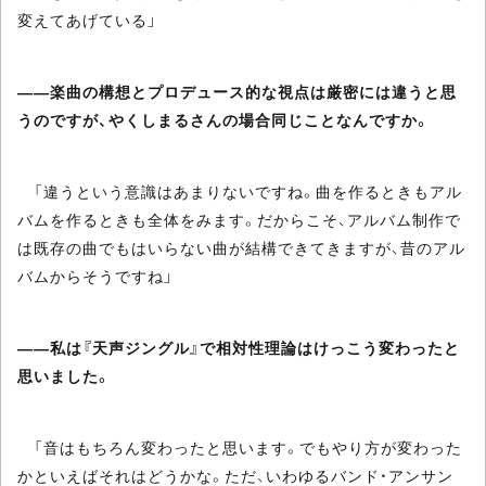
変えてあげている」
――楽曲の構想とプロデュース的な視点は厳密には違うと思
うのですが、やくしまるさんの場合同じことなんですか。
「違うという意識はあまりないですね。曲を作るときもアル
バムを作るときも全体をみます。だからこそ、アルバム制作で
は既存の曲でもはいらない曲が結構できてきますが、昔のアル
バムからそうですね」
――私は『天声ジングル』で相対性理論はけっこう変わったと
思いました。
「音はもちろん変わったと思います。でもやり方が変わった
かといえばそれはどうかな。ただ、いわゆるバンド・アンサン