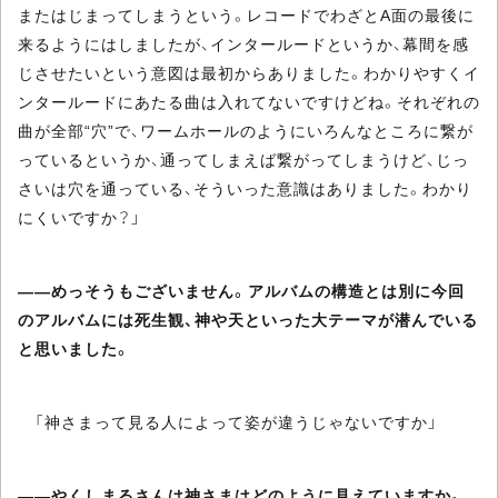
またはじまってしまうという。レコードでわざとA面の最後に
来るようにはしましたが、インタールードというか、幕間を感
じさせたいという意図は最初からありました。わかりやすくイ
ンタールードにあたる曲は入れてないですけどね。それぞれの
曲が全部“穴”で、ワームホールのようにいろんなところに繋が
っているというか、通ってしまえば繋がってしまうけど、じっ
さいは穴を通っている、そういった意識はありました。わかり
にくいですか？」
――めっそうもございません。アルバムの構造とは別に今回
のアルバムには死生観、神や天といった大テーマが潜んでいる
と思いました。
「神さまって見る人によって姿が違うじゃないですか」
――やくしまるさんは神さまはどのように見えていますか。