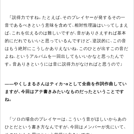
「説得力ですね。たとえば、そのプレイヤーが発するその一
音であるべきという意味を含めて、相対性理論はいってしまえ
ば、これを伝えるのは難しいですが、音がありさえすれば基本
的にだれでもいいと思っているんですけど、逆説的に、この音
はもう絶対にこうしかありえないね、このひとが出すこの音だ
よね、というアルバムを一回出してもいいかなと思ったんで
す。音ありきというには音に説得力がなければと思うので」
――やくしまるさんはティカ・αとして全曲を作詞作曲してい
ますが、今回はアテ書きみたいなものだったということです
ね。
「ソロの場合のプレイヤーは、こういう音がほしいからあの
ひとだという書き方なんですが、今回はメンバーが先にいて、