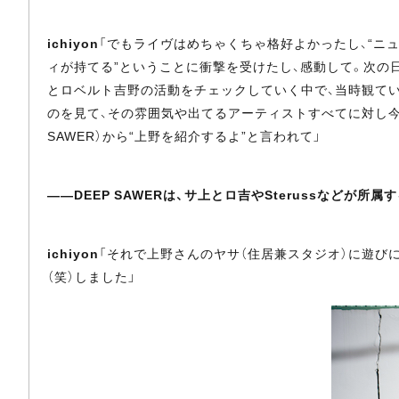
ichiyon
「でもライヴはめちゃくちゃ格好よかったし、“ニュー
ィが持てる”ということに衝撃を受けたし、感動して。次の
とロベルト吉野の活動をチェックしていく中で、当時観ていた
のを見て、その雰囲気や出てるアーティストすべてに対し今す
SAWER）から“上野を紹介するよ”と言われて」
――DEEP SAWERは、サ上とロ吉やSterussなどが所属
ichiyon
「それで上野さんのヤサ（住居兼スタジオ）に遊びに
（笑）しました」