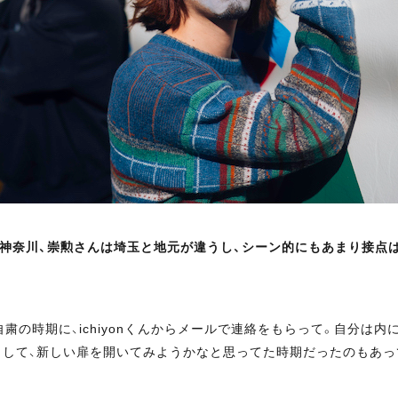
んは神奈川、崇勲さんは埼玉と地元が違うし、シーン的にもあまり接
自粛の時期に、ichiyonくんからメールで連絡をもらって。自分
て、新しい扉を開いてみようかなと思ってた時期だったのもあって。