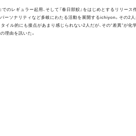
』でのレギュラー起用、そして『春日部鮫』をはじめとするリリース
ジオ・パーソナリティなど多岐にわたる活動を展開するichiyon。その2
タイル的にも接点があまり感じられない2人だが、その“差異”が化
その理由を訊いた。