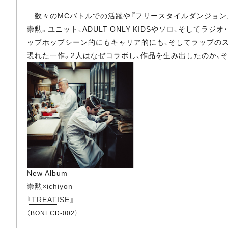
数々のMCバトルでの活躍や『フリースタイルダンジョン
崇勲。ユニット、ADULT ONLY KIDSやソロ、そしてラ
ップホップシーン的にもキャリア的にも、そしてラップのス
現れた一作。2人はなぜコラボし、作品を生み出したのか、
New Album
崇勲×ichiyon
『TREATISE』
（BONECD-002）