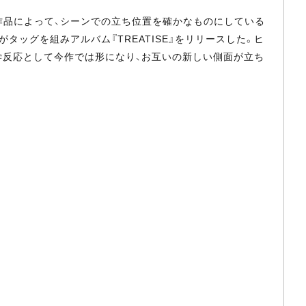
作品によって、シーンでの立ち位置を確かなものにしている
人がタッグを組みアルバム『TREATISE』をリリースした。ヒ
学反応として今作では形になり、お互いの新しい側面が立ち