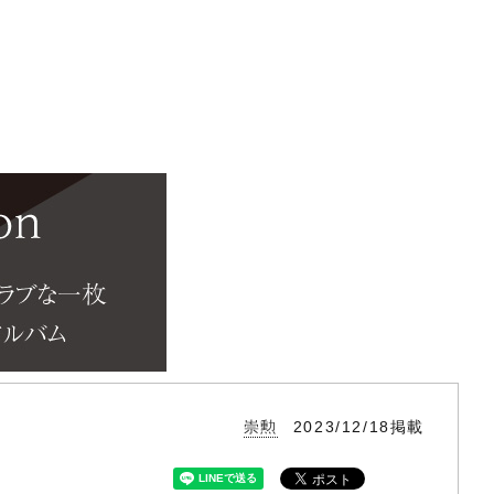
崇勲
2023/12/18掲載