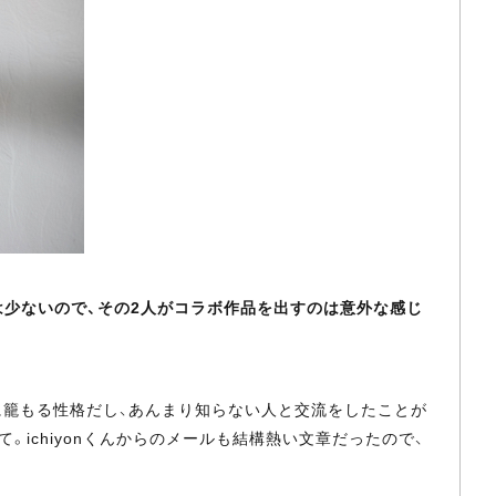
点は少ないので、その2人がコラボ作品を出すのは意外な感じ
は内に籠もる性格だし、あんまり知らない人と交流をしたことが
ichiyonくんからのメールも結構熱い文章だったので、