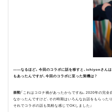
――なるほど。今回のコラボに話を移すと、ichiyonさ
もあったんですが、今回のコラボに至った契機は？
崇勲
「これはコロナ禍があったからですね。2020年の完全
なかったんですけど、その時期はいろんなお話をもらったりし
それでコラボの話も気軽な感じでOKしました」