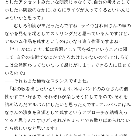
としたアクセントみたいな朗読じゃなくて、自分の考えとして
示したい朗読のなかに、さらにライヴが入ってくるといいんじ
ゃないかと思って」
――むしろ朗読が主だったんですね。ライヴは和田さんの頭の
なかを見せる場としてスリリングだと思っているんですけど、
アルバム作品を残すというのはかなり違う作業ですよね。
「たしかに。ただ、私は音源として形を残すということに関
して、自分の技術でなにかできるわけじゃないので。むしろそ
こは全然関わってないなって感じがします。できる人に任せて
いるので」
――それもまた極端なスタンスですよね。
「私の歌を出したいというより、私はバンドのみなさんの個
性がすごい好きで、それぞれが楽しそうにしてるので、それを
詰め込んだアルバムにしたいと思ったんです。アルバムにはみ
なさんの演奏を音源として残すというアプローチが結構入っ
てると思うんですけど、それがちょっとでも散りばめられてい
たら嬉しいなと思います」
――もともとはアルバムとしてまとめることにはそこまで興