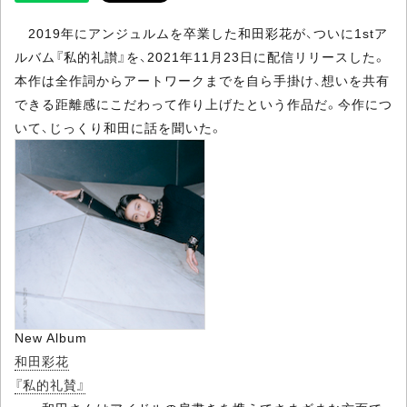
2019年にアンジュルムを卒業した和田彩花が、ついに1stア
ルバム『私的礼讃』を、2021年11月23日に配信リリースした。
本作は全作詞からアートワークまでを自ら手掛け、想いを共有
できる距離感にこだわって作り上げたという作品だ。今作につ
いて、じっくり和田に話を聞いた。
New Album
和田彩花
『私的礼賛』