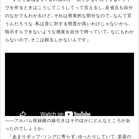
ヴを作るときはこうしてこうしてって言えるし、反省点も自分
のなかでもわかるけど、それは視覚的な部分なので。なんて言
うんだろうな、私は音に対する明度が高いわけじゃないから、
指示すらできないような感覚を自分で持っていて。なにもわか
らないので、そこは頼るしかないんです」
――アルバム収録曲の線引きはそのほかにどんなところがあ
ったのでしょうか。
「あまりポップ・ソングに寄らず、ゆったりしていて、楽器の