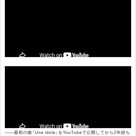
――最初の曲「Une idole」をYouTubeで公開してから2年経ち