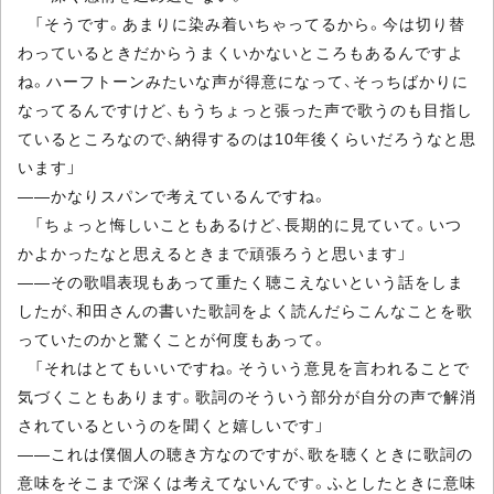
「そうです。あまりに染み着いちゃってるから。今は切り替
わっているときだからうまくいかないところもあるんですよ
ね。ハーフトーンみたいな声が得意になって、そっちばかりに
なってるんですけど、もうちょっと張った声で歌うのも目指し
ているところなので、納得するのは10年後くらいだろうなと思
います」
――かなりスパンで考えているんですね。
「ちょっと悔しいこともあるけど、長期的に見ていて。いつ
かよかったなと思えるときまで頑張ろうと思います」
――その歌唱表現もあって重たく聴こえないという話をしま
したが、和田さんの書いた歌詞をよく読んだらこんなことを歌
っていたのかと驚くことが何度もあって。
「それはとてもいいですね。そういう意見を言われることで
気づくこともあります。歌詞のそういう部分が自分の声で解消
されているというのを聞くと嬉しいです」
――これは僕個人の聴き方なのですが、歌を聴くときに歌詞の
意味をそこまで深くは考えてないんです。ふとしたときに意味