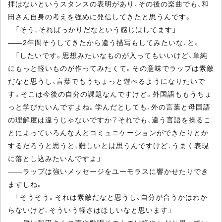
拝はないというスタンスの表明があり、その後の楽曲でも、和
田さん自身の考えを強めに発信してきたと思うんです。
「そう、そればっかりだなという感じはしてます」
――2年間そうしてきたから違う描写もしてみたいな、と。
「したいです。思想みたいなものが入ってもいいけど、単純
にもっと軽いものが作ってみたくて。その意味でラップは素敵
だなと思うし、言葉でもうちょっと遊べるようになりたいで
す。そこは今後の自分の課題なんですけど。外国語ももうちょ
っと学びたいんですよね。学んだとしても、外の言葉と母国語
の理解度は違うじゃないですか？それでも、違う言語を操るこ
とによっていろんな人とコミュニケーションができたりとか
するだろうと思うと、難しいとは思うんですけど、うまく表現
に落とし込みたいんですよ」
――ラップは強いメッセージをユーモラスに響かせたりでき
ますしね。
「そうそう。それは素敵だなと思うし、自分が合うかはわか
らないけど、そういう軽さはほしいなと思います」