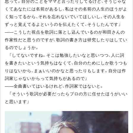
思って。自分のことをママと言ったりしてるけど、そうじゃな
くてあなたには名前があるし、私はその名前の人生のほうがよ
く知ってるから、それを忘れないでいてほしいし、その人生を
ずっと覚えてるよというのを伝えたくて、そうしたんです」
――こうした視点を歌詞に落とし込んでいるのが和田さんの
作家性だと思うのですが、歌詞の書き方は研究したりはしてい
るのでしょうか。
「してないですね。そこは勉強したいなと思いつつ、人に詞
を書きたいという気持ちはなくて、自分のためにしか歌うつも
りはないから、まぁいいのかなと思ったりもします。自分は作
詞家じゃないからって気持ちがあるので」
――全曲書いてはいるけれど、作詞家ではないと。
「そういう歌詞が必要だったらプロの方に任せたほうがいい
と思います」