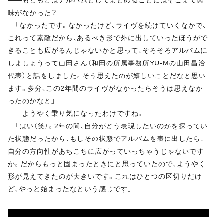
味がなかった？
「なかったです。なかったけど、ライヴを続けていくなかで、
これって素敵だから、あるべき形で外に出していったほうがで
きることも広がるんじゃないかと思って、そろそろアルバムに
しましょうって山田さん（和田の所属事務所YU-Mの山田昌治
代表）と話をしました。そう思えたのが嬉しいことだなと思い
ます。多分、この2年間のライヴがなかったらそうは思えなか
ったのかなと」
――ようやく乗り気になったわけですね。
「はい（笑）。2年の間、自分がどう表現したいのかを探ってい
た状態だったから、もしその状態でアルバムを表に出したら、
自分の方向性があちこちに広がっていっちゃうじゃないです
か。だからもっと固まったときにと思っていたので、ようやく
形が見えてきたのが大きいです。これはひとつの区切りだけ
ど、やっと始まったなという感じです」