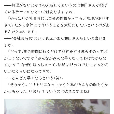
――無理がないとかその人らしくというのは和田さんが掲げ
ているテーマのひとつではありますよね。
「やっぱり会社員時代は自分の性格からすると無理がありす
ぎて。だから余計にそういうことを大切にしたいというのがあ
るんだと思います」
――“会社員時代”という表現がまた和田さんらしいと言いま
すか。
「だって、集合時間に行くだけで精神をすり減らすのってお
かしくないですか？みんながみんな早くなってわけわからな
くなって、なぜか競っちゃって、結局は15分前でもちょっと遅
いかなくらいになってきて」
――どんどん早くなるという（笑）。
「そうそう。ギリギリになっちゃうと私がみんなの顔をうか
がっちゃったり（笑）。そういうのは疲れますよね」