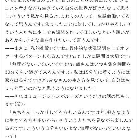
ことを考えながら生きている自分の世界が好きだなって思う
し、そういう私から見ると、まわりの人って一生懸命働いてる
なって思うんです。決まったことに対してしっかりやるし。そ
ういう人たちに少しでも隙間を作ってほしいなという願いが
あるから、そんな曲を作りたいって言うんです」
――まさに「私的礼賛」ですね。具体的な状況説明をしてオフ
ァーするパターンもあるんですね。たしかに隙間は大切です。
「無理がないっていいですよね。劔さんはいつも集合時間を
30分くらい過ぎて来るんですよ。私は15分前に着くようには
家を出るんですけど、みなさんの生き方を見ていて、自分はち
ょっと早いのかなと思うようになりました」
――それはミュージシャンがルーズというだけの話の気もし
ます（笑）。
「もちろんしっかりしてる方もいるんですけど、好きなよう
に生きてる方も多いから。そういう人たちを見ながら楽しんで
るんです。こういう自分もいいよな、無理がないっていいよな
って」