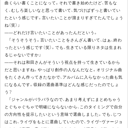
曲くらい書くことになって。それで書き始めたけど、苦もな
く、むしろ楽しいなと思って書いて、気づけばずっと書いてい
たという感じです。言いたいことが溜まりすぎてたんでしょう
ね（笑）」
――どれだけ言いたいことがあったんだという。
「そうそうそう。言いたいことをさんざん書いて、はぁ、終わ
ったという感じです（笑）。でも、生きている限りネタは生まれ
るじゃないですか」
――それは和田さんがそういう視点を持って生きているから
だと思いますね。やっぱり創作の人なんだなと。オリジナル曲
をたくさん作ってきたなかで、アルバムに入らなかった曲も気
になるんです。収録の選曲基準はどんな感じだったのでしょ
う？
「ジャンルがバラバラなので、あまり考えずにまとめちゃう
とぐちゃぐちゃで明確にならないから、このタイミングで自分
の方向性を提示したいという意味で選曲しました。でも、じつ
はこれ、ライヴをもとに選曲していたので、ライヴ・ヴァージョ