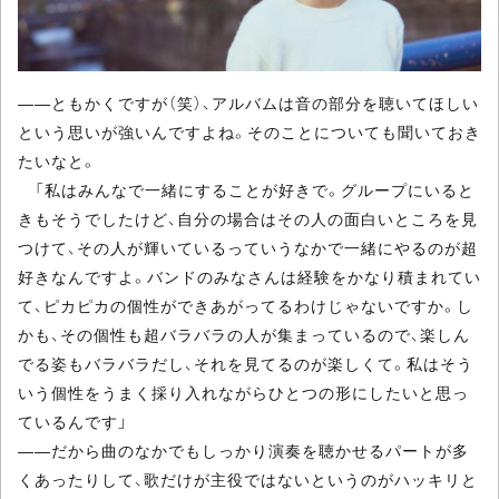
――ともかくですが（笑）、アルバムは音の部分を聴いてほしい
という思いが強いんですよね。そのことについても聞いておき
たいなと。
「私はみんなで一緒にすることが好きで。グループにいると
きもそうでしたけど、自分の場合はその人の面白いところを見
つけて、その人が輝いているっていうなかで一緒にやるのが超
好きなんですよ。バンドのみなさんは経験をかなり積まれてい
て、ピカピカの個性ができあがってるわけじゃないですか。し
かも、その個性も超バラバラの人が集まっているので、楽しん
でる姿もバラバラだし、それを見てるのが楽しくて。私はそう
いう個性をうまく採り入れながらひとつの形にしたいと思っ
ているんです」
――だから曲のなかでもしっかり演奏を聴かせるパートが多
くあったりして、歌だけが主役ではないというのがハッキリと