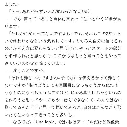
ました。
「へー、あれからずいぶん変わったなぁ（笑）」
――でも、言っていること自体は変わってないという印象があ
ります。
「たしかに変わってないですよね。でも、それもこの2年くら
いで終わりかなという気もしてます。もちろん自分の信じるも
のとか考え方は変わらないと思うけど、やっとスタートの部分
が形作られたと思うから、ここからはもっと違うことをやって
みていいのかなと感じています」
――違うことですか。
「それも難しいんですよね。歌でなにを伝えるかって難しく
ないですか？私はどうしても真面目になっちゃうから似たよ
うなものになっちゃうんですけど、じゃあ真面目じゃないもの
を作ろうと思ってやってもやっぱりできなくて。みんなはなに
歌ってるんだろうと思って聴いてみると、自分はこんなこと歌
いたくないなって思うことが多いし」
――なるほど。「Une idole」では、私はアイドルだけど偶像崇