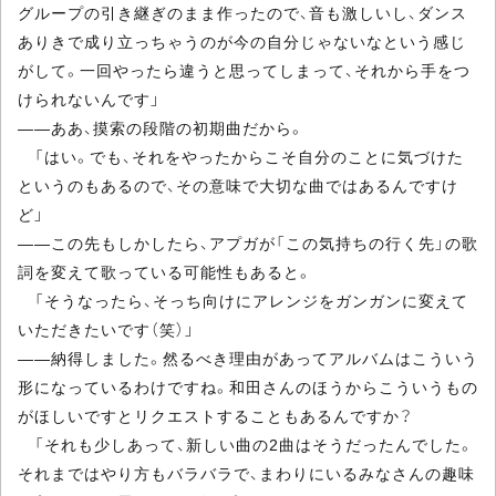
グループの引き継ぎのまま作ったので、音も激しいし、ダンス
ありきで成り立っちゃうのが今の自分じゃないなという感じ
がして。一回やったら違うと思ってしまって、それから手をつ
けられないんです」
――ああ、摸索の段階の初期曲だから。
「はい。でも、それをやったからこそ自分のことに気づけた
というのもあるので、その意味で大切な曲ではあるんですけ
ど」
――この先もしかしたら、アプガが「この気持ちの行く先」の歌
詞を変えて歌っている可能性もあると。
「そうなったら、そっち向けにアレンジをガンガンに変えて
いただきたいです（笑）」
――納得しました。然るべき理由があってアルバムはこういう
形になっているわけですね。和田さんのほうからこういうもの
がほしいですとリクエストすることもあるんですか？
「それも少しあって、新しい曲の2曲はそうだったんでした。
それまではやり方もバラバラで、まわりにいるみなさんの趣味