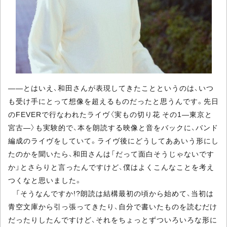
――とはいえ、和田さんが表現してきたことというのは、いつ
も受け手にとって想像を超えるものだったと思うんです。先日
のFEVERで行なわれたライヴ〈実もの切り花 その1―東京と
宮古―〉も実験的で、本を朗読する映像と音をバックに、バンド
編成のライヴをしていて。ライヴ後にどうしてああいう形にし
たのかを聞いたら、和田さんは「だって面白そうじゃないです
か」とさらりと言ったんですけど、僕はよくこんなことを考え
つくなと思いました。
「そうなんですか!?朗読は結構最初の頃から始めて、当初は
青空文庫から引っ張ってきたり、自分で書いたものを読むだけ
だったりしたんですけど、それをちょっとずついろいろな形に