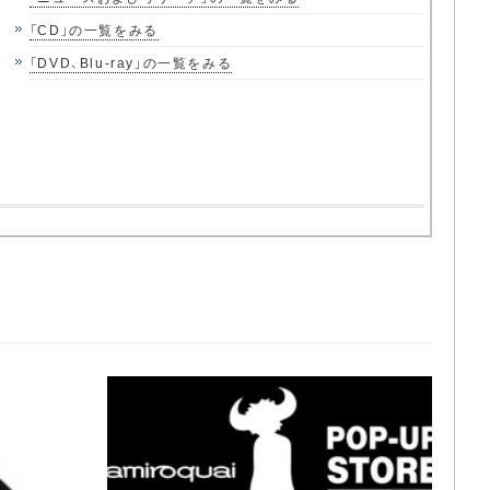
「CD」の一覧をみる
「DVD、Blu-ray」の一覧をみる