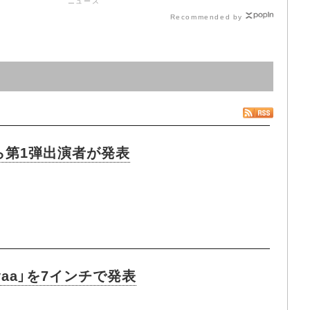
ニュース
Recommended by
ら第1弾出演者が発表
yaa」を7インチで発表