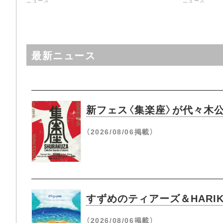
ニュース
ニュース
最新ニュース
新フェス〈集楽座〉が代々木
（2026/08/06掲載）
すずめのティアーズ＆HARIK
（2026/08/06掲載）