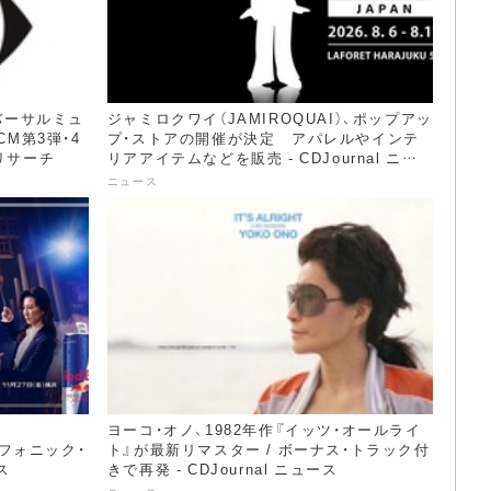
ニバーサルミュ
ジャミロクワイ（JAMIROQUAI）、ポップアッ
CM第3弾・4
プ・ストアの開催が決定 アパレルやインテ
 リサーチ
リアアイテムなどを販売 - CDJournal ニュ
ース
ニュース
ヨーコ・オノ、1982年作『イッツ・オールライ
ンフォニック・
ト』が最新リマスター / ボーナス・トラック付
ス
きで再発 - CDJournal ニュース