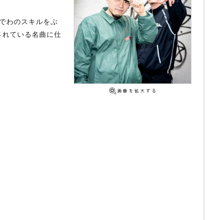
らでわのスキルをぶ
されている名曲に仕