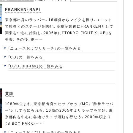
FRANKEN（RAP）
東京都出身のラッパー。16歳頃からマイクを握り、ユニット
で数多くのステージを踏む。高校卒業後にFRANKENとして
関東を中心に始動し、2006年に『TOKYO FIGHT KLUB』を
発表。その後、築……
「ニュースおよびリサーチ」の一覧をみる
「CD」の一覧をみる
「DVD、Blu-ray」の一覧をみる
黄猿
1989年生まれ、東京都出身のヒップホップMC。“酔拳ラッパ
ー”としても知られる。16歳の2005年よりラップを開始。東
京都内を中心に各地でライヴ活動を行なう。2009年頃より
〈B BOY PARK〉……
「ニュースおよびリサーチ」の一覧をみる