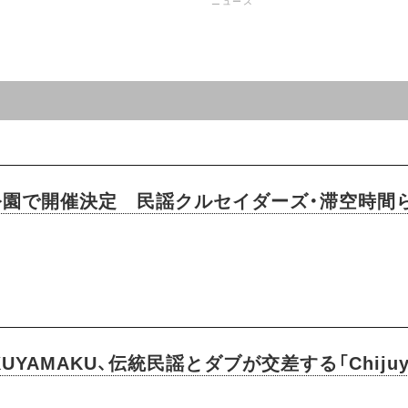
ニュース
公園で開催決定 民謡クルセイダーズ・滞空時間
UYAMAKU、伝統民謡とダブが交差する「Chiju