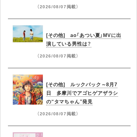
（2026/08/07掲載）
[その他] ao「あつい夏」MVに出
演している男性は？
（2026/08/07掲載）
[その他] ルックバック～8月7
日 多摩川でアゴヒゲアザラシ
の“タマちゃん”発見
（2026/08/07掲載）