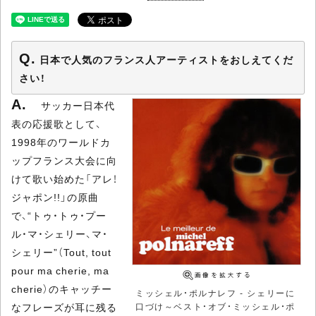
日本で人気のフランス人アーティストをおしえてくだ
さい！
サッカー日本代
表の応援歌として、
1998年のワールドカ
ップフランス大会に向
けて歌い始めた「アレ！
ジャポン!!」の原曲
で、“トゥ・トゥ・プー
ル・マ・シェリー、マ・
シェリー”（Tout, tout
pour ma cherie, ma
cherie）のキャッチー
ミッシェル・ポルナレフ - シェリーに
口づけ～ベスト・オブ・ミッシェル・ポ
なフレーズが耳に残る