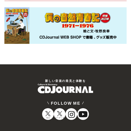
新しい⾳楽の発⾒と体験を
FOLLOW ME
CDJ
オーディオ