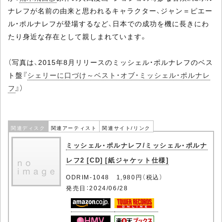
ナレフが名前の由来と思われるキャラクター、ジャン＝ピエー
ル・ポルナレフが登場するなど、日本での成功を機に長きにわ
たり身近な存在として親しまれています。
（写真は、2015年8月リリースのミッシェル・ポルナレフのベス
ト盤『
シェリーに口づけ～ベスト・オブ・ミッシェル・ポルナレ
フ
』）
関連ディスク
関連アーティスト
関連サイト/リンク
ミッシェル・ポルナレフ/ミッシェル・ポルナ
レフ2 [CD] [紙ジャケット仕様]
ODRIM-1048 1,980円（税込）
発売日：2024/06/28