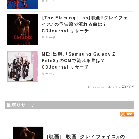
リサーチ
リサーチ
【The Flaming Lips】映画『クレイフェ
イス』の予告篇で流れる曲は？ -
CDJournal リサーチ
リサーチ
ME:I出演、「Samsung Galaxy Z
Fold8」のCMで流れる曲は？ -
CDJournal リサーチ
リサーチ
Recommended by
最新リサーチ
[映画] 映画『クレイフェイス』の