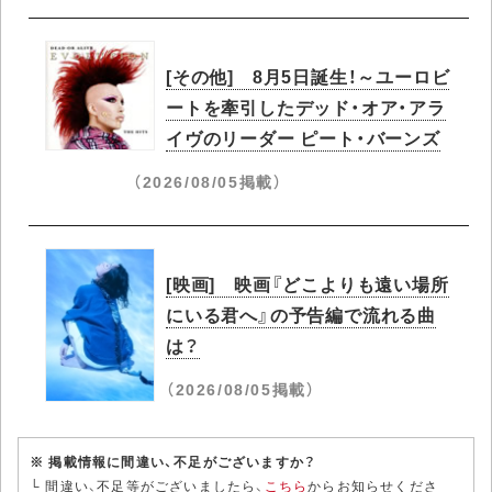
[その他] 8月5日誕生！～ユーロビ
ートを牽引したデッド・オア・アラ
イヴのリーダー ピート・バーンズ
（2026/08/05掲載）
[映画] 映画『どこよりも遠い場所
にいる君へ』の予告編で流れる曲
は？
（2026/08/05掲載）
※ 掲載情報に間違い、不足がございますか？
└ 間違い、不足等がございましたら、
こちら
からお知らせくださ