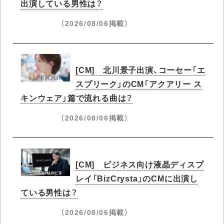
出演している男性は？
（2026/08/06掲載）
[CM] 北川景子出演、コーセー「エ
スプリーク」のCM「アクアリー ス
キンウェア」篇で流れる曲は？
（2026/08/06掲載）
[CM] ビジネス向け液晶ディスプ
レイ「BizCrysta」のCMに出演し
ている男性は？
（2026/08/06掲載）