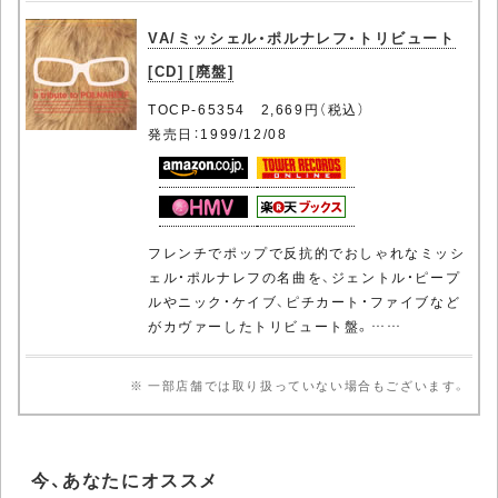
VA/ミッシェル・ポルナレフ・トリビュート
[CD] [廃盤]
TOCP-65354 2,669円（税込）
発売日：1999/12/08
フレンチでポップで反抗的でおしゃれなミッシ
ェル・ポルナレフの名曲を、ジェントル・ピープ
ルやニック・ケイブ、ピチカート・ファイブなど
がカヴァーしたトリビュート盤。……
※ 一部店舗では取り扱っていない場合もございます。
今、あなたにオススメ