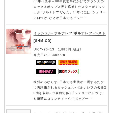
60年代後半～80年代前半にかけてフランスの
ロック＆ポップス界を席巻したスターがミッシ
ェル・ポルナレフだった。70年代には「シェリー
に口づけ」などが日本でもヒッ……
ミッシェル・ポルナレフ/ポルナレフ・ベスト
[SHM-CD]
UICY-25413 1,885円（税込）
発売日：2013/05/08
欧州のみならず、日本でも世代が一周するたび
に再評価されるミッシェル・ポルナレフの名曲2
0曲を収録。代表曲である「シェリーに口づけ」
を筆頭にロマンティックでポップ……