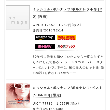
ミッシェル・ポルナレフ/ポルナレフ革命 [C
D] [再発]
WPCR-17557 1,257円（税込）
発売日：2016/12/14
70年代に洋楽を聴いていた人なら一度ならずと
も耳にしたであろう、フランスのスーパー・スタ
ー、ポルナレフ。本作は、彼の最大のヒット曲「愛
の伝説」を含む1974年作……
ミッシェル・ポルナレフ/ポルナレフ・ベスト
[SHM-CD] [限定]
UICY-77786 1,527円（税込）
発売日：2016/06/08