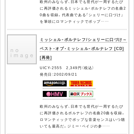
欧州のみならず、日本でも世代が一周するたび
に再評価されるミッシェル・ポルナレフの名曲2
0曲を収録。代表曲である「シェリーに口づけ」
を筆頭にロマンティックでポップ……
ミッシェル・ポルナレフ/シェリーに口づけ～
ベスト・オブ・ミッシェル・ポルナレフ [CD]
[再発]
UICY-2555 2,349円（税込）
発売日：2002/09/21
欧州のみならず、日本でも世代が一周するたび
に再評価されるポルナレフの名曲20曲を収録。
ロマンティックでポップな音楽センスはいつ聴
いても最高だ。ジミー・ペイジの参……