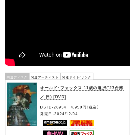
関連ディスク
関連アーティスト
関連サイト/リンク
オールド・フォックス 11歳の選択('23台湾
／ 日) [DVD]
DSTD-20954 4,950円（税込）
発売日：2024/12/04