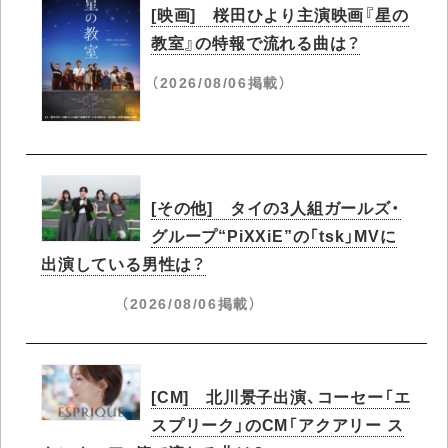
[映画] 桜田ひより主演映画『星の
教室』の特報で流れる曲は？
（2026/08/06掲載）
[その他] タイの3人組ガールズ・
グループ“PiXXiE”の「tsk」MVに
出演している男性は？
（2026/08/06掲載）
[CM] 北川景子出演、コーセー「エ
スプリーク」のCM「アクアリー ス