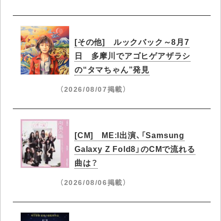
[その他] ルックバック～8月7
日 多摩川でアゴヒゲアザラシ
の“タマちゃん”発見
（2026/08/07掲載）
[CM] ME:I出演、「Samsung
Galaxy Z Fold8」のCMで流れる
曲は？
（2026/08/06掲載）