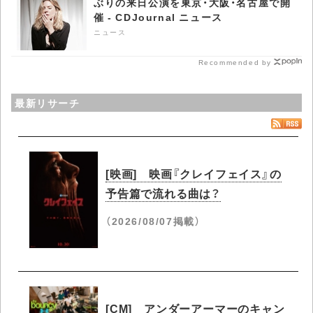
ぶりの来日公演を東京・大阪・名古屋で開
催 - CDJournal ニュース
ニュース
Recommended by
最新リサーチ
[映画] 映画『クレイフェイス』の
予告篇で流れる曲は？
（2026/08/07掲載）
[CM] アンダーアーマーのキャン