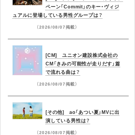
ペーン「Commit」のキー・ヴィジ
ュアルに登場している男性グループは？
（2026/08/07掲載）
[CM] ユニオン建設株式会社の
CM「きみの可能性が走りだす」篇
で流れる曲は？
（2026/08/07掲載）
[その他] ao「あつい夏」MVに出
演している男性は？
（2026/08/07掲載）