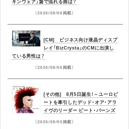
キンウェア」篇で流れる曲は？
（2026/08/06掲載）
[CM] ビジネス向け液晶ディスプ
レイ「BizCrysta」のCMに出演し
ている男性は？
（2026/08/06掲載）
[その他] 8月5日誕生！～ユーロビ
ートを牽引したデッド・オア・アラ
イヴのリーダー ピート・バーンズ
（2026/08/05掲載）