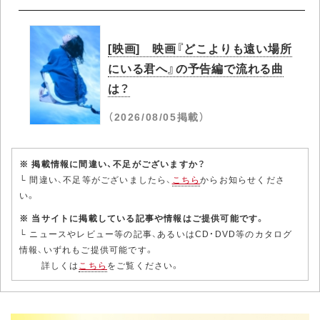
[映画] 映画『どこよりも遠い場所
にいる君へ』の予告編で流れる曲
は？
（2026/08/05掲載）
※ 掲載情報に間違い、不足がございますか？
└ 間違い、不足等がございましたら、
こちら
からお知らせくださ
い。
※ 当サイトに掲載している記事や情報はご提供可能です。
└ ニュースやレビュー等の記事、あるいはCD・DVD等のカタログ
情報、いずれもご提供可能です。
詳しくは
こちら
をご覧ください。