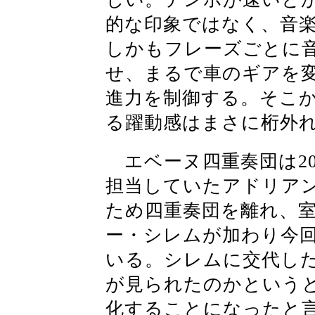
的な印象ではなく、音
しかもフレーズごとに
せ、まるで車のギアを
進力を制御する。そこ
る躍動感はまさに桁外
エベーヌ四重奏団は20
担当していたアドリア
ため四重奏団を離れ、
ー・シレムが加わり今
いる。シレムに交代し
が見られたのかという
化することになったと