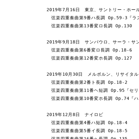
2019年7月16日　東京、サントリー・ホー
　弦楽四重奏曲第9番ハ長調 Op.59-3『ラ
　弦楽四重奏曲第13番変ロ長調 Op.130

2019年9月18日　サンパウロ、サーラ・サン
　弦楽四重奏曲第6番変ロ長調 Op.18-6

　弦楽四重奏曲第12番変ホ長調 Op.127

2019年10月30日　メルボルン、リサイタル
　弦楽四重奏曲第2番ト長調 Op.18-2

　弦楽四重奏曲第11番ヘ短調 Op.95『セリ
　弦楽四重奏曲第10番変ホ長調 Op.74『ハ
2019年12月8日　ナイロビ

　弦楽四重奏曲第4番ハ短調 Op.18-4

　弦楽四重奏曲第5番イ長調 Op.18-5

　弦楽四重奏曲第16番ヘ長調 Op.135
