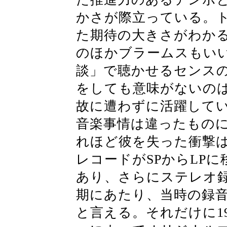
かさが際立っている。
た期待の大きさがわか
のほかブラームスもい
談」で聴かせるセンスの
をしても意味がないの
故に遭わずに活躍して
音楽事情は違ったもの
れほど彼を失った衝撃
レコードがSPからLP
あり、さらにステレオ
期にあたり、当時の録
と言える。それだけに192