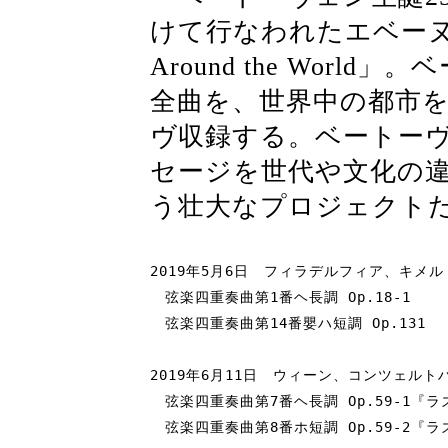
けて行なわれたエベーヌ四
Around the Wor
全曲を、世界中の都市
ヴ収録する。ベートー
セージを世代や文化の
う壮大なプロジェクト
2019年5月6日　フィラデルフィア、キメル
　弦楽四重奏曲第1番ヘ長調 Op.18-1

　弦楽四重奏曲第14番嬰ハ短調 Op.131

2019年6月11日　ウィーン、コンツェルト
　弦楽四重奏曲第7番ヘ長調 Op.59-1『ラ
　弦楽四重奏曲第8番ホ短調 Op.59-2『ラ