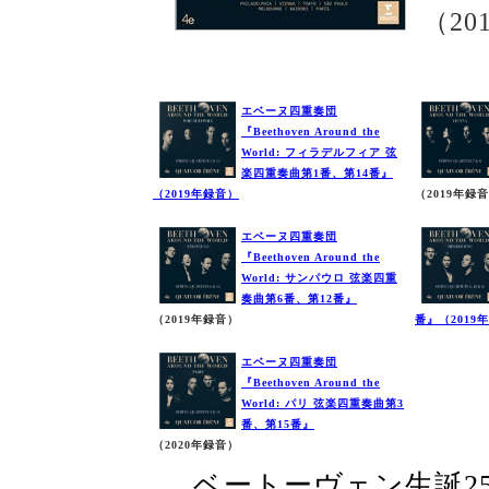
（20
エベーヌ四重奏団
『Beethoven Around the
World: フィラデルフィア 弦
楽四重奏曲第1番、第14番』
（2019年録音）
（2019年録
エベーヌ四重奏団
『Beethoven Around the
World: サンパウロ 弦楽四重
奏曲第6番、第12番』
（2019年録音）
番』（2019
エベーヌ四重奏団
『Beethoven Around the
World: パリ 弦楽四重奏曲第3
番、第15番』
（2020年録音）
ベートーヴェン生誕25