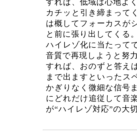
すれば、低域は心地よ
カチッと引き締まって
は概してフォーカスが
と前に張り出してくる
ハイレゾ化に当たって
音質で再現しようと努
すれば、おのずと答えは出
まで出ますといったス
かぎりなく微細な信号
にどれだけ追従して音
が“ハイレゾ対応”の大