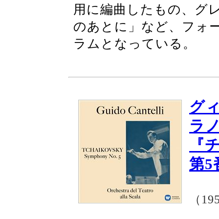
用に編曲したもの、グ
のあとに」など、フォ
ラムとなっている。
グ
ラ
『
第5
（19