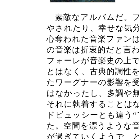
素敵なアルバムだ。フ
やされたり、幸せな気
心奪われた音楽ファン
の音楽は折衷的だと言
フォーレが音楽史の上
とはなく、古典的調性
たワーグナーの影響を
はなかったし、多調や
それに執着することは
ドビュッシーとも違う“
た。空間を漂うような
が過ぎていくようで、