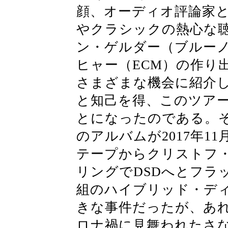
顔、オーディオ評論家
やクラシックの熱心な
ン・ゲルダー（ブルー
ヒャー（ECM）の作り
さまざまな機会に紹介
と知己を得、このツア
とになったのである。
のアルバムが2017年1
テープからクリストフ
リングでDSDへとフラ
組のハイブリッド・デ
きな事件だったが、あれ
ロナ禍に見舞われたさな