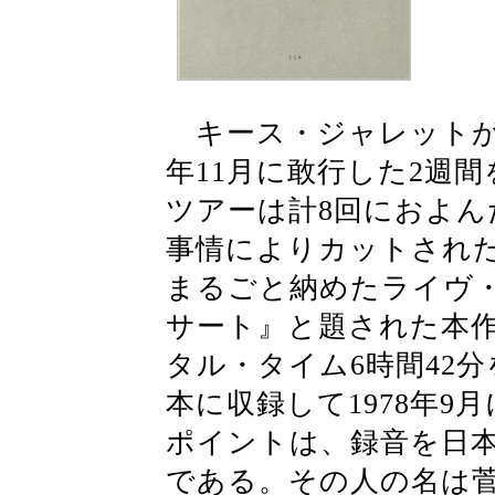
キース・ジャレットがピ
年11月に敢行した2週
ツアーは計8回におよ
事情によりカットされた
まるごと納めたライヴ
サート』と題された本
タル・タイム6時間42分
本に収録して1978年
ポイントは、録音を日
である。その人の名は