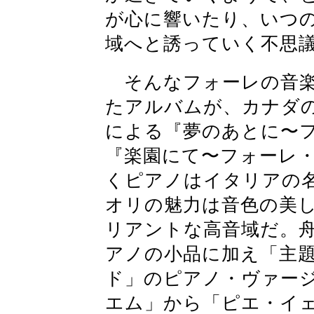
が心に響いたり、いつ
域へと誘っていく不思
そんなフォーレの音楽
たアルバムが、カナダ
による『夢のあとに〜フォ
『楽園にて〜フォーレ・リ
くピアノはイタリアの
オリの魅力は音色の美
リアントな高音域だ。
アノの小品に加え「主
ド」のピアノ・ヴァー
エム」から「ピエ・イ