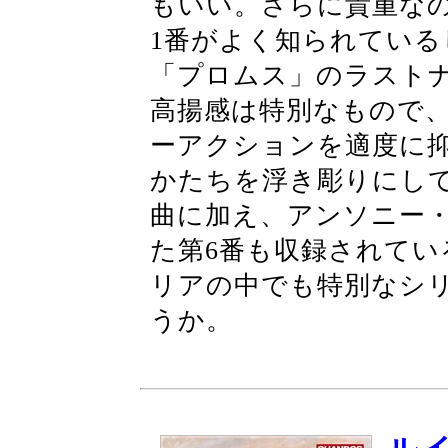
もいい。さらに貴重な
1番がよく知られてい
「プロムス」のラスト
高揚感は特別なもので
ーアクションを適度に
かたちを浮き彫りにし
曲に加え、アンソニー
た第6番も収録されて
リアの中でも特別なシ
うか。