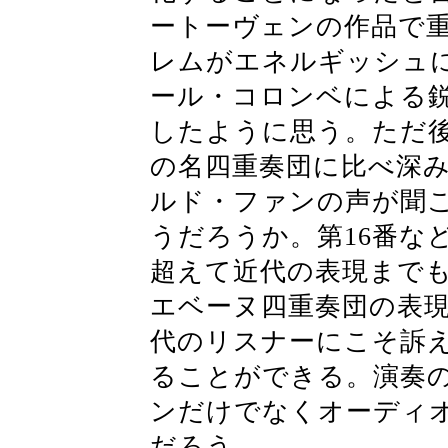
ートーヴェンの作品で
レムがエネルギッシュ
ール・コロンベによる
したように思う。ただ
の名四重奏団に比べ深
ルド・ファンの声が聞
うだろうか。第16番な
超えて近代の表現まで
エベーヌ四重奏団の表
代のリスナーにこそ訴
ることができる。演奏の
ンだけでなくオーディ
だろう。