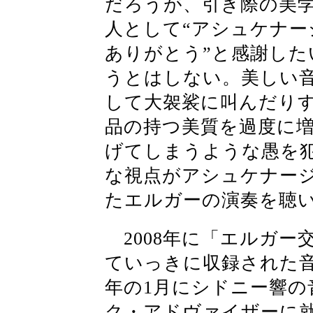
だろうが、引き際の美
人として“アシュケナー
ありがとう”と感謝した
うとはしない。美しい
して大袈裟に叫んだり
品の持つ美質を過度に
げてしまうような愚を
な視点がアシュケナー
たエルガーの演奏を聴
2008年に「エルガー
ていっきに収録された音
年の1月にシドニー響の
ク・アドヴァイザーに