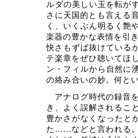
ルダの美しい玉を転が
さに天国的とも言える
く、いくぶん明るく艶
楽器の豊かな表情を引
快さもずば抜けているが
テ楽章をぜひ聴いてほ
ン・フィルから自然に
の絡み合いの妙。何と
アナログ時代の録音を
き、よく誤解されるこ
豊かさがなくなったと
た……などと言われる