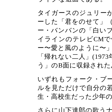
タイガースのジュリー
ーした「君をのせて」（
ー・バンバンの「白いブ
イラインのテレビCM
ー〜愛と風のように〜」
「帰れない二人」(19
う」のB面に収録された
いずれもフォーク・ブ
ルを見ただけで自分の
生・高校生だった少年
さらに山下達郎の歌う