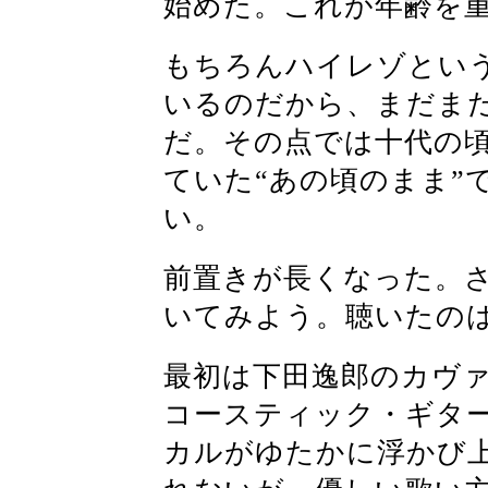
始めた。これが年齢を
もちろんハイレゾとい
いるのだから、まだま
だ。その点では十代の
ていた“あの頃のまま”
い。
前置きが長くなった。
いてみよう。聴いたのはD
最初は下田逸郎のカヴァ
コースティック・ギタ
カルがゆたかに浮かび上