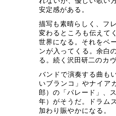
れないが、優しい歌い
安定感がある。
描写も素晴らしく、フ
変わるところも伝えて
世界になる。それをベ
ンが入ってくる。余白
る。続く沢田研二のカ
バンドで演奏する曲も
いブランコ」やナイア
郎）の「パレード」、ス
年）がそうだ。ドラム
加わり賑やかになる。