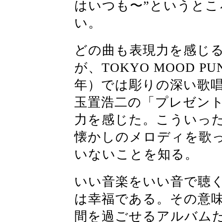
はいつも〜”というと
い。
どの曲も表現力を感じ
が、TOKYO MOOD P
年）では彫りの深い歌
玉置浩二の「プレゼント
力を感じた。こういっ
懐かしのメロディを歌
いないことを知る。
いい音楽をいい音で聴
は幸福である。その意
間を過ごせるアルバム