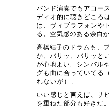
バンド演奏でもアコー
ディオ的に聴きどころ
は、ヴィブラフォンや
る。空気感のある余白
高橋結子のドラムも、
か、バサッ、バサッと
が心地よい。シンバル
グも曲に合っていてる
れないが）。
いい感じと言えば、サ
を重ねた部分も好きだ。