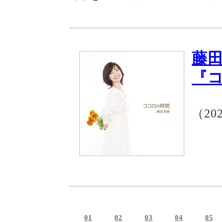
藤
『
（20
01
02
03
04
05