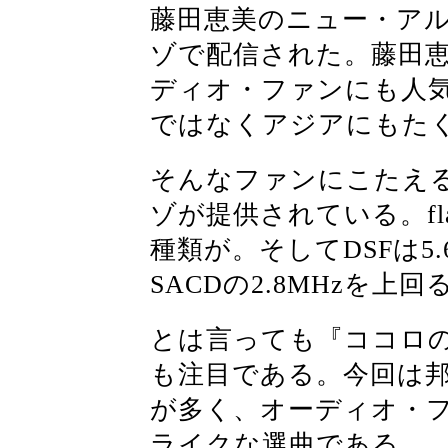
藤田恵美のニュー・ア
ゾで配信された。藤田
ディオ・ファンにも人
ではなくアジアにもた
そんなファンにこたえ
ゾが提供されている。flac
種類が。そしてDSFは5.
SACDの2.8MHzを上
とは言っても『ココロ
も注目である。今回は邦
が多く、オーディオ・
ライクな選曲である。