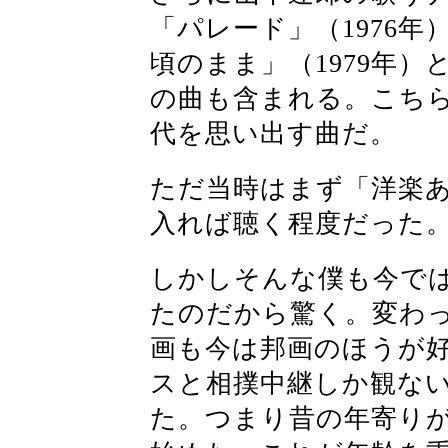
「パレード」（1976
頃のまま」（1979年
の曲も含まれる。こちら
代を思い出す曲だ。
ただ当時はまず「洋楽
入れば聴く程度だった
しかしそんな僕も今で
たのだから驚く。変わ
画も今は邦画のほうが好
スと相撲中継しか観な
た。つまり昔の年寄り