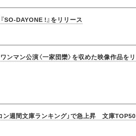
SO-DAYONE !』をリリース
でのワンマン公演〈一家団欒〉を収めた映像作品を
ン週間文庫ランキング」で急上昇​ 文庫TOP5