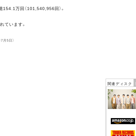
4.1万回（101,540,956回）。
れています。
年7月5日）
関連ディスク