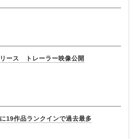
リリース トレーラー映像公開
0に19作品ランクインで過去最多