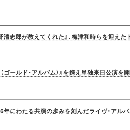
忌野清志郎が教えてくれた』、梅津和時らを迎え
（ゴールド・アルバム）』を携え単独来日公演を
6年にわたる共演の歩みを刻んだライヴ・アルバム