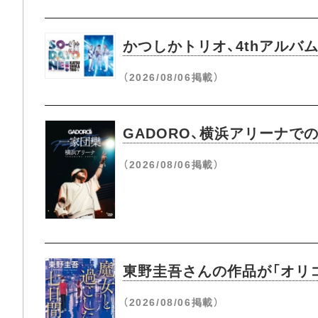
かつしかトリオ、4thアルバム『
（2026/08/06掲載）
GADORO、横浜アリーナ
（2026/08/06掲載）
東野圭吾さんの作品が「オリコ
（2026/08/06掲載）