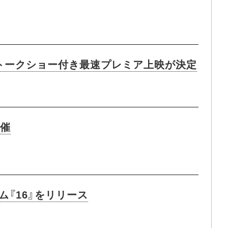
たトークショー付き最速プレミア上映が決定
開催
『16』をリリース