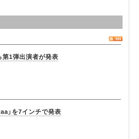
ら第1弾出演者が発表
yaa」を7インチで発表