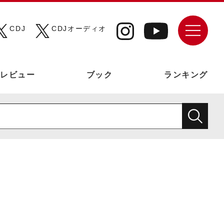
CDJ
CDJオーディオ
レビュー
ブック
ランキング