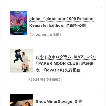
globe、『globe tour 1999 Relation
Remaster Edition』全編を公開
（2026/08/08掲載）
おやすみホログラム、6thアルバム
『PAPER MOON CLUB』詳細発
表 「lovesick」先行配信
（2026/08/08掲載）
ShowMinorSavage、新曲