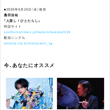
■2026年6月24日（水）発売
桑田佳祐
「人誑し / ひとたらし」
特設サイト
southernallstars.jp/feature/kuwata2026
配信シングル
taishita.lnk.to/hitotarashi_sg
今、あなたにオススメ