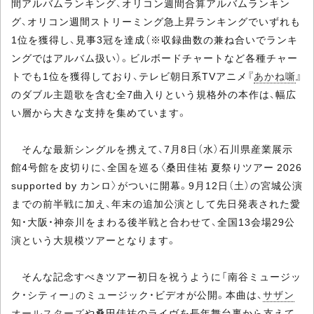
間アルバムランキング、オリコン週間合算アルバムランキン
グ、オリコン週間ストリーミング急上昇ランキングでいずれも
1位を獲得し、見事3冠を達成（※収録曲数の兼ね合いでランキ
ングではアルバム扱い）。ビルボードチャートなど各種チャー
トでも1位を獲得しており、テレビ朝日系TVアニメ『
あかね噺
』
のダブル主題歌を含む全7曲入りという規格外の本作は、幅広
い層から大きな支持を集めています。
そんな最新シングルを携えて、7月8日（水）石川県産業展示
館4号館を皮切りに、全国を巡る〈桑田佳祐 夏祭りツアー 2026
supported by カンロ〉がついに開幕。9月12日（土）の宮城公演
までの前半戦に加え、年末の追加公演として先日発表された愛
知・大阪・神奈川をまわる後半戦と合わせて、全国13会場29公
演という大規模ツアーとなります。
そんな記念すべきツアー初日を祝うように「南谷ミュージッ
ク・シティー」のミュージック・ビデオが公開。本曲は、
サザン
オールスターズ
や桑田佳祐のライヴを長年舞台裏から支えて