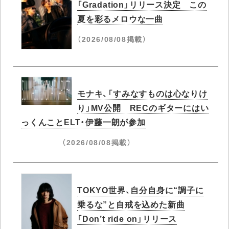
「Gradation」リリース決定 この
夏を彩るメロウな一曲
（2026/08/08掲載）
モナキ、「すみなすものは心なりけ
り」MV公開 RECのギターにはい
っくんことELT・伊藤一朗が参加
（2026/08/08掲載）
TOKYO世界、自分自身に“調子に
乗るな”と自戒を込めた新曲
「Don’t ride on」リリース