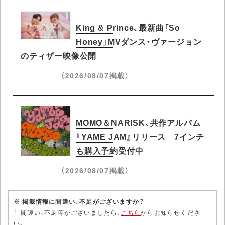
King & Prince、最新曲「So
Honey」MVダンス・ヴァージョン
のティザー映像公開
（2026/08/07掲載）
MOMO＆NARISK、共作アルバム
『YAME JAM』リリース 7インチ
も購入予約受付中
（2026/08/07掲載）
※ 掲載情報に間違い、不足がございますか？
└ 間違い、不足等がございましたら、
こちら
からお知らせくださ
い。