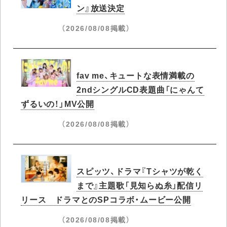
ン』放送決定
（2026/08/08掲載）
fav me、キュートな表情満載の
2ndシングルCD表題曲「にゃんて
ずるいの！」MV公開
（2026/08/08掲載）
スピッツ、ドラマ『Tシャツが乾く
まで』主題歌「見知らぬ糸」配信リ
リース ドラマとのSPコラボ・ムービー公開
（2026/08/08掲載）