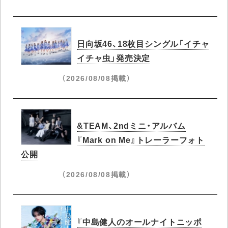
日向坂46、18枚目シングル「イチャ
イチャ虫」発売決定
（2026/08/08掲載）
&TEAM、2ndミニ・アルバム
『Mark on Me』トレーラーフォト
公開
（2026/08/08掲載）
『中島健人のオールナイトニッポ