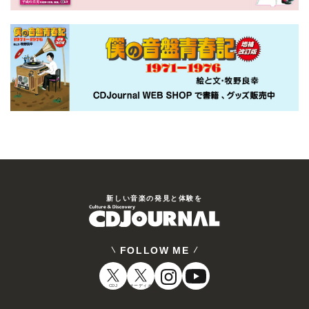
新しい⾳楽の発⾒と体験を
FOLLOW ME
CDJ
オーディオ