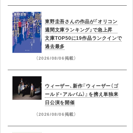
東野圭吾さんの作品が「オリコン
週間文庫ランキング」で急上昇​
文庫TOP50に19作品ランクインで
過去最多
（2026/08/06掲載）
ウィーザー、新作『ウィーザー（ゴ
ールド・アルバム）』を携え単独来
日公演を開催
（2026/08/06掲載）