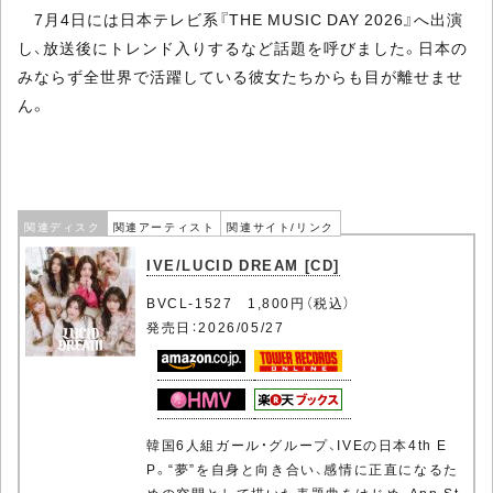
7月4日には日本テレビ系『THE MUSIC DAY 2026』へ出演
し、放送後にトレンド入りするなど話題を呼びました。日本の
みならず全世界で活躍している彼女たちからも目が離せませ
ん。
関連ディスク
関連アーティスト
関連サイト/リンク
IVE/LUCID DREAM [CD]
BVCL-1527 1,800円（税込）
発売日：2026/05/27
韓国6人組ガール・グループ、IVEの日本4th E
P。“夢”を自身と向き合い、感情に正直になるた
めの空間として描いた表題曲をはじめ、App St