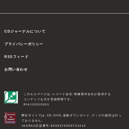
CDジャーナルについて
プライバシーポリシー
RSSフィード
お問い合わせ
このエルマークは、レコード会社・映像製作会社が提供する
コンテンツを示す登録商標です。
RIAJ10016001
弊社サイトでは、CD、DVD、楽曲ダウンロード、グッズの販売は行っ
ておりません。
JASRAC許諾番号：9009376005Y31015