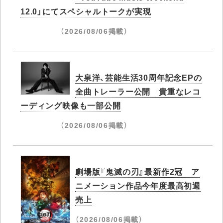
12.0」にてスペシャルトークが実現
（2026/08/06掲載）
大泉洋、芸能生活30周年記念EPの
全曲トレーラー公開 貴重なレコ
ーディング映像も一部公開
（2026/08/06掲載）
劇場版『鬼滅の刃』最新作2冠 ア
ニメーション作品今年度最高初週
売上
（2026/08/06掲載）