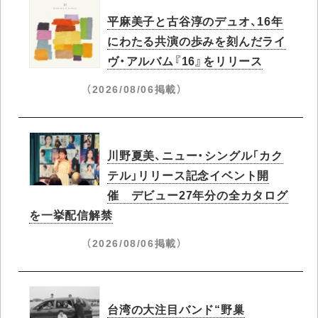
平麻美子と古谷淳のデュオ、16年
にわたる共演の歩みを刻んだライ
ヴ・アルバム『16』をリリース
（2026/08/06掲載）
川野夏美、ニュー・シングル「カク
テル」リリース記念イベント開
催 デビュー27年分の全カタログ
を一挙配信解禁
（2026/08/06掲載）
台湾の大注目バンド“野巢