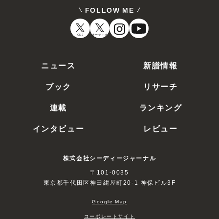
FOLLOW ME
CDJ
オーディオ
ニュース
新譜情報
ブック
リサーチ
連載
ランキング
インタビュー
レビュー
株式会社シーディージャーナル
〒101-0035
東京都千代田区神田紺屋町20-1 神保ビル3F
Google Map
コーポレートサイト