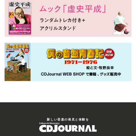
新しい⾳楽の発⾒と体験を