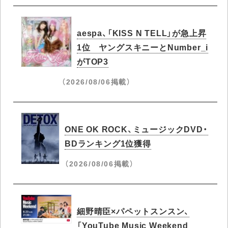
aespa、「KISS N TELL」が急上昇
1位 ヤングスキニーとNumber_i
がTOP3
（2026/08/06掲載）
ONE OK ROCK、ミュージックDVD・
BDランキング1位獲得
（2026/08/06掲載）
細野晴臣×パペットスンスン、
「YouTube Music Weekend