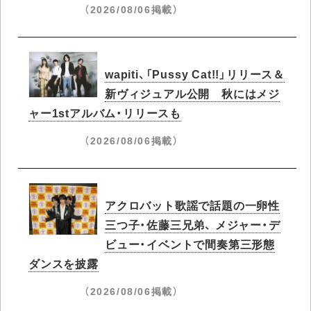
（2026/08/06掲載）
wapiti、「Pussy Cat!!」リリース＆
新ヴィジュアル公開 秋にはメジ
ャー1stアルバム・リリースも
（2026/08/06掲載）
アクロバット歌謡で話題の一卵性
三つ子・佐藤三兄弟、 メジャー・デ
ビュー・イベントで間奏第三形態
ダンスを披露
（2026/08/06掲載）