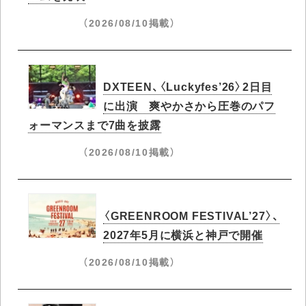
（2026/08/10掲載）
DXTEEN、〈Luckyfes’26〉2日目
に出演 爽やかさから圧巻のパフ
ォーマンスまで7曲を披露
（2026/08/10掲載）
〈GREENROOM FESTIVAL’27〉、
2027年5月に横浜と神戸で開催
（2026/08/10掲載）