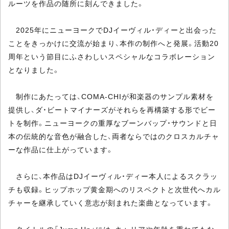
ルーツを作品の随所に刻んできました。
2025年にニューヨークでDJイーヴィル・ディーと出会った
ことをきっかけに交流が始まり、本作の制作へと発展。活動20
周年という節目にふさわしいスペシャルなコラボレーション
となりました。
制作にあたっては、COMA-CHIが和楽器のサンプル素材を
提供し、ダ・ビートマイナーズがそれらを再構築する形でビー
トを制作。ニューヨークの重厚なブーンバップ・サウンドと日
本の伝統的な音色が融合した、両者ならではのクロスカルチャ
ーな作品に仕上がっています。
さらに、本作品はDJイーヴィル・ディー本人によるスクラッ
チも収録。ヒップホップ黄金期へのリスペクトと次世代へカル
チャーを継承していく意志が刻まれた楽曲となっています。