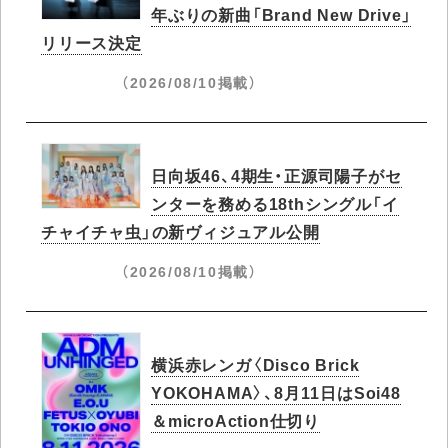
年ぶりの新曲「Brand New Drive」
リリース決定
（2026/08/10掲載）
日向坂46、4期生・正源司陽子がセ
ンターを務める18thシングル「イ
チャイチャ虫」の新ヴィジュアル公開
（2026/08/10掲載）
横浜赤レンガ〈Disco Brick
YOKOHAMA〉、8月11日はSoi48
＆microAction仕切り