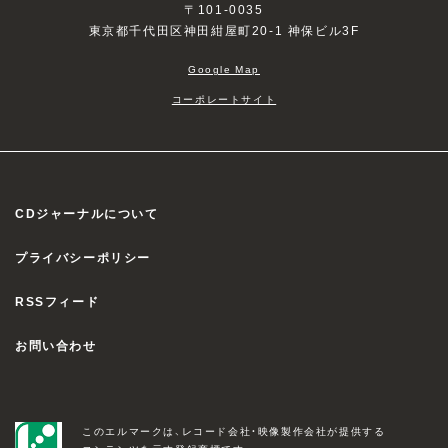
〒101-0035
東京都千代田区神田紺屋町20-1 神保ビル3F
Google Map
コーポレートサイト
CDジャーナルについて
プライバシーポリシー
RSSフィード
お問い合わせ
このエルマークは、レコード会社・映像製作会社が提供する