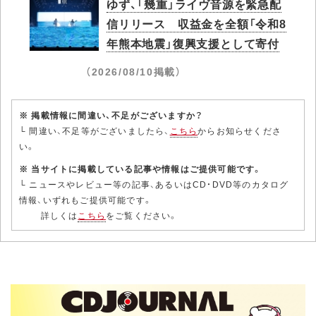
ゆず、「幾重」ライヴ音源を緊急配
信リリース 収益金を全額「令和8
年熊本地震」復興支援として寄付
（2026/08/10掲載）
※ 掲載情報に間違い、不足がございますか？
└ 間違い、不足等がございましたら、
こちら
からお知らせくださ
い。
※ 当サイトに掲載している記事や情報はご提供可能です。
└ ニュースやレビュー等の記事、あるいはCD・DVD等のカタログ
情報、いずれもご提供可能です。
詳しくは
こちら
をご覧ください。