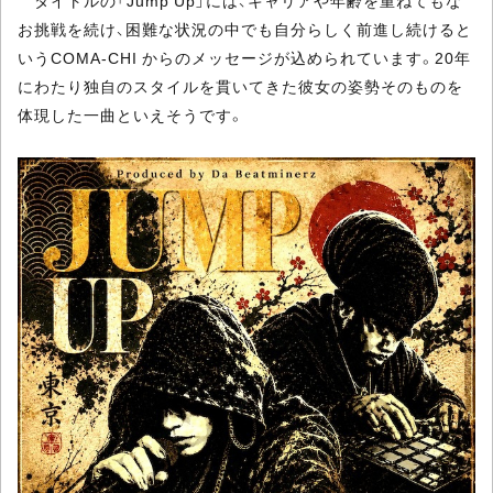
タイトルの「Jump Up」には、キャリアや年齢を重ねてもな
お挑戦を続け、困難な状況の中でも自分らしく前進し続けると
いうCOMA-CHI からのメッセージが込められています。20年
にわたり独自のスタイルを貫いてきた彼女の姿勢そのものを
体現した一曲といえそうです。