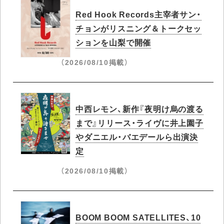
Red Hook Records主宰者サン・
チョンがリスニング＆トークセッ
ションを山梨で開催
（2026/08/10掲載）
中西レモン、新作『夜明け烏の渡る
まで』リリース・ライヴに井上園子
やダニエル・バエデールら出演決
定
（2026/08/10掲載）
BOOM BOOM SATELLITES、10