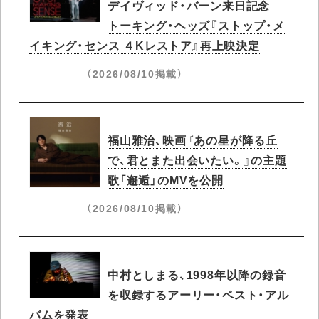
デイヴィッド・バーン来日記念
トーキング・ヘッズ『ストップ・メ
イキング・センス ４Kレストア』再上映決定
（2026/08/10掲載）
福山雅治、映画『あの星が降る丘
で、君とまた出会いたい。』の主題
歌「邂逅」のMVを公開
（2026/08/10掲載）
中村としまる、1998年以降の録音
を収録するアーリー・ベスト・アル
バムを発表