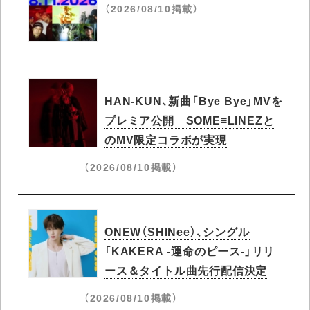
（2026/08/10掲載）
HAN-KUN、新曲「Bye Bye」MVを
プレミア公開 SOME≡LINEZと
のMV限定コラボが実現
（2026/08/10掲載）
ONEW（SHINee）、シングル
「KAKERA -運命のピース-」リリ
ース＆タイトル曲先行配信決定
（2026/08/10掲載）