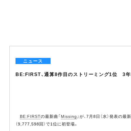
ニュース
BE:FIRST、通算8作目のストリーミング1位 
BE:FIRST
の最新曲「
Missing
」が、7月8日（水）発表の
（9,777,598回）で1位に初登場。