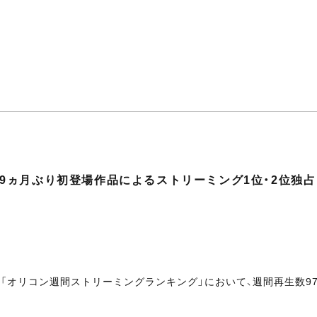
3年9ヵ月ぶり初登場作品によるストリーミング1位・2位独占
最新「オリコン週間ストリーミングランキング」において、週間再生数97