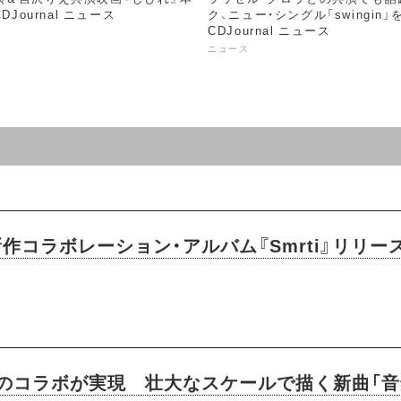
DJournal ニュース
ク、ニュー・シングル「swingin」を
CDJournal ニュース
ニュース
の新作コラボレーション・アルバム『Smrti』リ
跡のコラボが実現 壮大なスケールで描く新曲「音