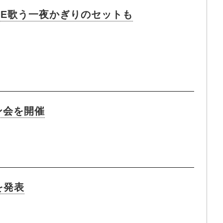
UTE歌う一夜かぎりのセットも
ン会を開催
を発表