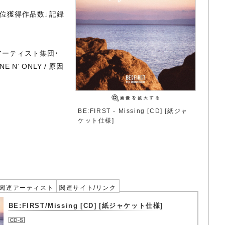
1位獲得作品数」記録
アーティスト集団・
E N’ ONLY / 原因
BE:FIRST - Missing [CD] [紙ジャ
ケット仕様]
関連アーティスト
関連サイト/リンク
BE:FIRST/Missing [CD] [紙ジャケット仕様]