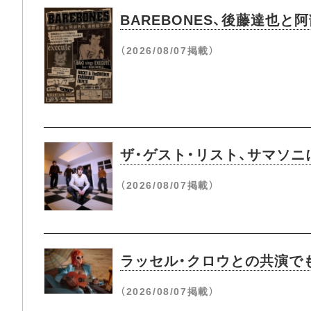
BAREBONES、後藤達也と
（2026/08/07掲載）
ザ・ゲスト・リスト、サマソ
（2026/08/07掲載）
ラッセル・クロウとの共演でも
（2026/08/07掲載）