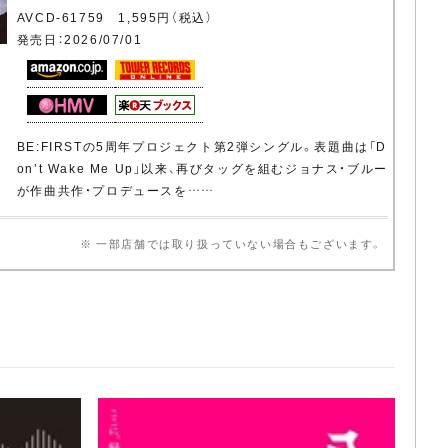
AVCD-61759 1,595円（税込）
発売日：2026/07/01
BE:FIRSTの5周年プロジェクト第2弾シングル。表題曲は「D
on’t Wake Me Up」以来、再びタッグを組むジョナス・ブルー
が作曲共作・プロデュースを……
※ 一部店舗では取り扱っていない場合もございます。