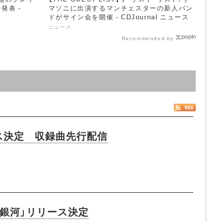
発表 -
マソニに出演するマンチェスターの新人バン
ドがサイン会を開催 - CDJournal ニュース
ニュース
Recommended by
リース決定 収録曲先行配信
銀河」リリース決定