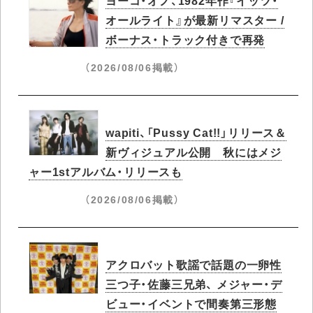
オールライト』が最新リマスター /
ボーナス・トラック付きで再発
（2026/08/06掲載）
wapiti、「Pussy Cat!!」リリース＆
新ヴィジュアル公開 秋にはメジ
ャー1stアルバム・リリースも
（2026/08/06掲載）
アクロバット歌謡で話題の一卵性
三つ子・佐藤三兄弟、 メジャー・デ
ビュー・イベントで間奏第三形態