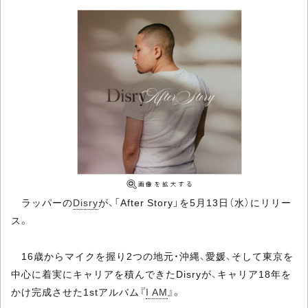
ラッパーの
Disry
が、「After Story」を5月13日（水）にリリー
ス。
16歳からマイクを握り2つの地元・沖縄、愛媛、そして東京を
中心に着実にキャリアを積んできたDisryが、キャリア18年を
かけ完成させた1stアルバム『
I AM
』。