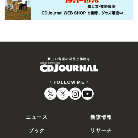
新しい⾳楽の発⾒と体験を
FOLLOW ME
CDJ
オーディオ
ニュース
新譜情報
ブック
リサーチ