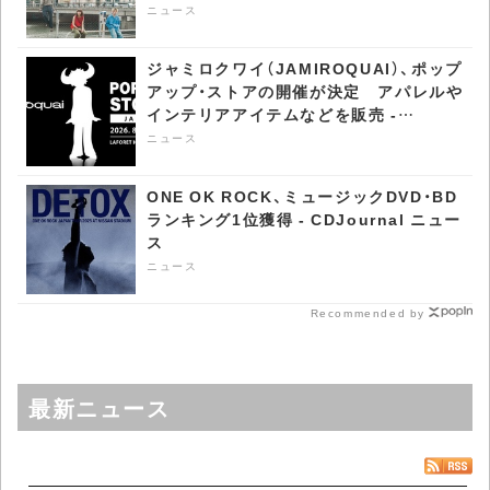
ス
ニュース
ジャミロクワイ（JAMIROQUAI）、ポップ
アップ・ストアの開催が決定 アパレルや
インテリアアイテムなどを販売 -
CDJournal ニュース
ニュース
ONE OK ROCK、ミュージックDVD・BD
ランキング1位獲得 - CDJournal ニュー
ス
ニュース
Recommended by
最新ニュース