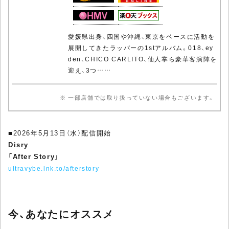
愛媛県出身、四国や沖縄、東京をベースに活動を
展開してきたラッパーの1stアルバム。018、ey
den、CHICO CARLITO、仙人掌ら豪華客演陣を
迎え、3つ……
※ 一部店舗では取り扱っていない場合もございます。
■2026年5月13日（水）配信開始
Disry
「After Story」
ultravybe.lnk.to/afterstory
今、あなたにオススメ