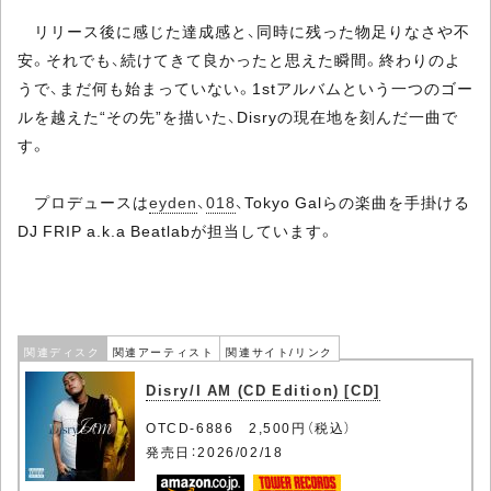
リリース後に感じた達成感と、同時に残った物足りなさや不
安。それでも、続けてきて良かったと思えた瞬間。終わりのよ
うで、まだ何も始まっていない。1stアルバムという一つのゴー
ルを越えた“その先”を描いた、Disryの現在地を刻んだ一曲で
す。
プロデュースは
eyden
、
018
、Tokyo Galらの楽曲を手掛ける
DJ FRIP a.k.a Beatlabが担当しています。
関連ディスク
関連アーティスト
関連サイト/リンク
Disry/I AM (CD Edition) [CD]
OTCD-6886 2,500円（税込）
発売日：2026/02/18