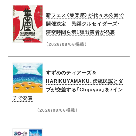
新フェス〈集楽座〉が代々木公園で
開催決定 民謡クルセイダーズ・
滞空時間ら第1弾出演者が発表
（2026/08/06掲載）
すずめのティアーズ＆
HARIKUYAMAKU、伝統民謡とダ
ブが交差する「Chijuyaa」を7イン
チで発表
（2026/08/06掲載）