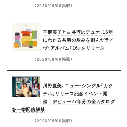
（2026/08/06掲載）
平麻美子と古谷淳のデュオ、16年
にわたる共演の歩みを刻んだライ
ヴ・アルバム『16』をリリース
（2026/08/06掲載）
川野夏美、ニュー・シングル「カク
テル」リリース記念イベント開
催 デビュー27年分の全カタログ
を一挙配信解禁
（2026/08/06掲載）