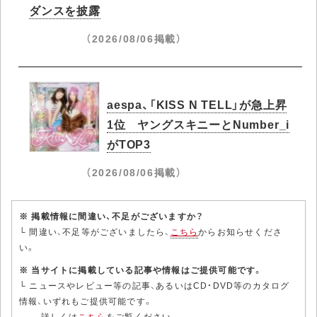
ダンスを披露
（2026/08/06掲載）
aespa、「KISS N TELL」が急上昇
1位 ヤングスキニーとNumber_i
がTOP3
（2026/08/06掲載）
※ 掲載情報に間違い、不足がございますか？
└ 間違い、不足等がございましたら、
こちら
からお知らせくださ
い。
※ 当サイトに掲載している記事や情報はご提供可能です。
└ ニュースやレビュー等の記事、あるいはCD・DVD等のカタログ
情報、いずれもご提供可能です。
詳しくは
こちら
をご覧ください。