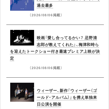
過去最多
（2026/08/06掲載）
映画『愛し合ってるかい？ 忌野清
志郎が教えてくれた』、梅津和時ら
を迎えたトークショー付き最速プレミア上映が決
定
（2026/08/06掲載）
ウィーザー、新作『ウィーザー（ゴ
ールド・アルバム）』を携え単独来
日公演を開催