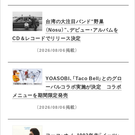
台湾の大注目バンド“野巢
（Nosu）”、デビュー・アルバムを
CD＆レコードでリリース決定
（2026/08/06掲載）
YOASOBI、「Taco Bell」とのグロ
ーバルコラボ実施が決定 コラボ
メニューを期間限定発売
（2026/08/06掲載）
ヨーコ・オノ、1982年作『イッツ・