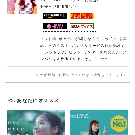
発売日：2019/01/16
ヒット曲「ポケベルが鳴らなくて」で知られる国
武万里のベスト。ポケベルサービス休止記念？
いわゆるワンヒット・ワンダーズなのだが、ア
ルバムは３枚出ている。そしてこ……
※ 一部店舗では取り扱っていない場合もございます。
今、あなたにオススメ