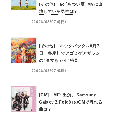
[その他] ao「あつい夏」MVに出
演している男性は？
（2026/08/07掲載）
[その他] ルックバック～8月7
日 多摩川でアゴヒゲアザラシ
の“タマちゃん”発見
（2026/08/07掲載）
[CM] ME:I出演、「Samsung
Galaxy Z Fold8」のCMで流れる
曲は？