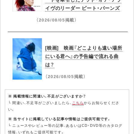
イヴのリーダー ピート・バーンズ
（2026/08/05掲載）
[映画] 映画『どこよりも遠い場所
にいる君へ』の予告編で流れる曲
は？
（2026/08/05掲載）
※ 掲載情報に間違い、不足がございますか？
└ 間違い、不足等がございましたら、
こちら
からお知らせくださ
い。
※ 当サイトに掲載している記事や情報はご提供可能です。
└ ニュースやレビュー等の記事、あるいはCD・DVD等のカタログ
情報、いずれもご提供可能です。