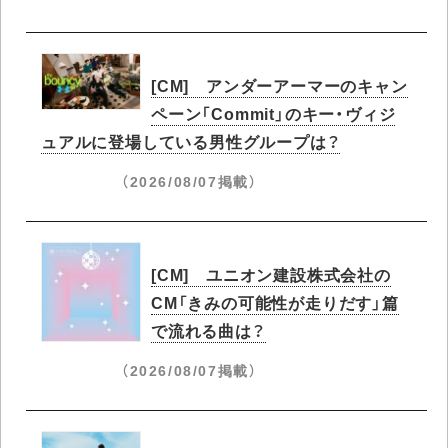
[CM] アンダーアーマーのキャン
ペーン「Commit」のキー・ヴィジ
ュアルに登場している男性グループは？
（2026/08/07掲載）
[CM] ユニオン建設株式会社の
CM「きみの可能性が走りだす」篇
で流れる曲は？
（2026/08/07掲載）