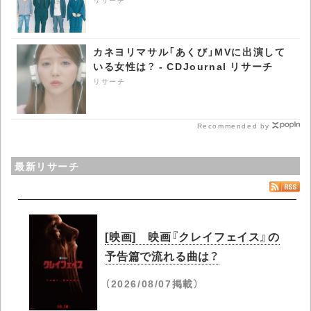
カネヨリマサル「あくび」MVに出演して
いる女性は？ - CDJournal リサーチ
リサーチ
Recommended by
最新リサーチ
[映画] 映画『クレイフェイス』の
予告篇で流れる曲は？
（2026/08/07掲載）