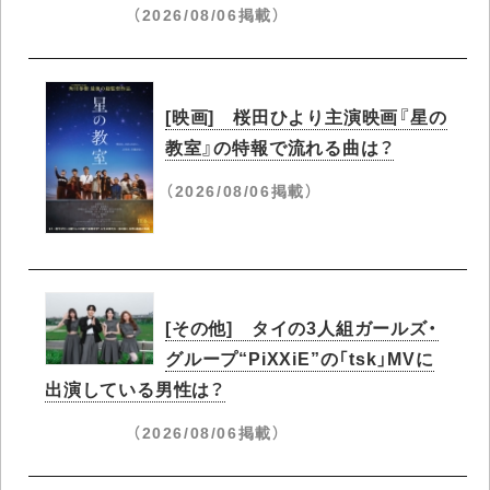
（2026/08/06掲載）
[映画] 桜田ひより主演映画『星の
教室』の特報で流れる曲は？
（2026/08/06掲載）
[その他] タイの3人組ガールズ・
グループ“PiXXiE”の「tsk」MVに
出演している男性は？
（2026/08/06掲載）