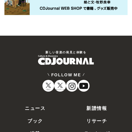
新しい⾳楽の発⾒と体験を
FOLLOW ME
CDJ
オーディオ
ニュース
新譜情報
ブック
リサーチ