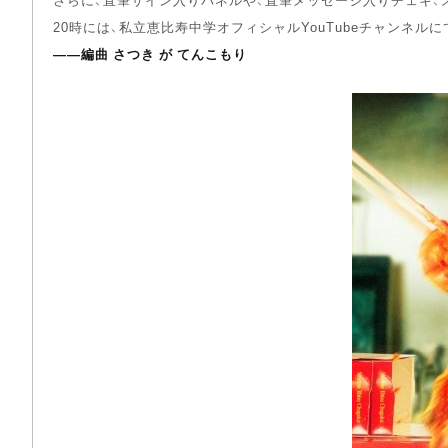
20時には、私立恵比寿中学オフィシャルYouTubeチャンネ
――編曲 さつき が てんこもり