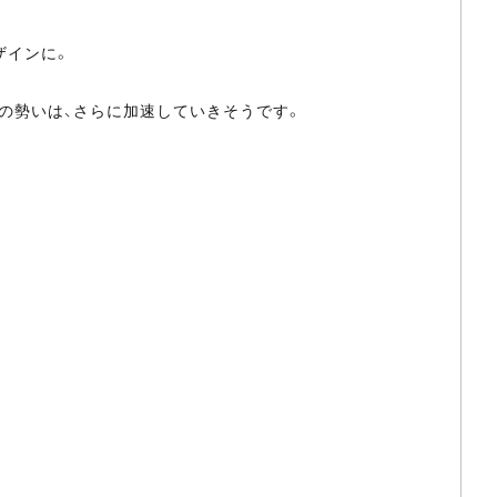
ザインに。
R”の勢いは、さらに加速していきそうです。