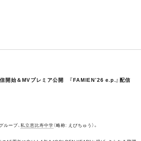
始＆MVプレミア公開 『FAMIEN’26 e.p.』配信
グループ、
私立恵比寿中学
（略称: えびちゅう）。