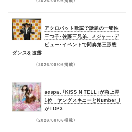
（2026/08/06掲載）
アクロバット歌謡で話題の一卵性
三つ子・佐藤三兄弟、 メジャー・デ
ビュー・イベントで間奏第三形態
ダンスを披露
（2026/08/06掲載）
aespa、「KISS N TELL」が急上昇
1位 ヤングスキニーとNumber_i
がTOP3
（2026/08/06掲載）