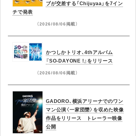
ブが交差する「Chijuyaa」を7イン
チで発表
（2026/08/06掲載）
かつしかトリオ、4thアルバム
『SO-DAYONE !』をリリース
（2026/08/06掲載）
GADORO、横浜アリーナでのワン
マン公演〈一家団欒〉を収めた映像
作品をリリース トレーラー映像
公開