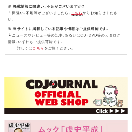
※ 掲載情報に間違い、不足がございますか？
└ 間違い、不足等がございましたら、
こちら
からお知らせくださ
い。
※ 当サイトに掲載している記事や情報はご提供可能です。
└ ニュースやレビュー等の記事、あるいはCD・DVD等のカタログ
情報、いずれもご提供可能です。
詳しくは
こちら
をご覧ください。