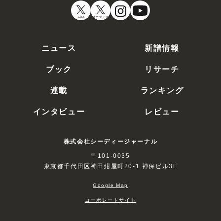
CDJ
オーディオ
ニュース
新譜情報
ブック
リサーチ
連載
ランキング
インタビュー
レビュー
株式会社シーディージャーナル
〒101-0035
東京都千代田区神田紺屋町20-1 神保ビル3F
Google Map
コーポレートサイト