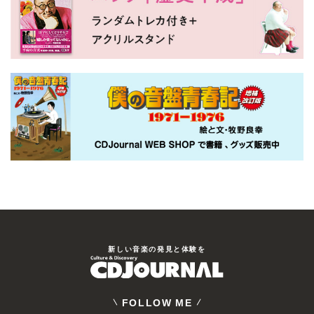
新しい⾳楽の発⾒と体験を
FOLLOW ME