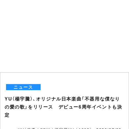
ニュース
YU（楊宇騰）、オリジナル日本楽曲「不器用な僕なり
の愛の歌」をリリース デビュー6周年イベントも決
定