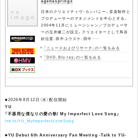
agehasprings
日本のクリエイティヴ・カンパニー。音楽制作と
プロデューサーのマネジメントを中心とする。
2004年11月にミュージシャン／プロデューサ
ーの玉井健二が設立。クリエイターとして蔦谷
好位置、田中ユウスケ、田中……
「ニュースおよびリサーチ」の一覧をみる
「DVD、Blu-ray」の一覧をみる
■2026年8月12日（水）配信開始
YU
「不器用な僕なりの愛の歌/ My Imperfect Love Song」
lnk.to/YU_MyImperfectLoveSong
■
YU Debut 6th Anniversary Fan Meeting -Talk to YU-