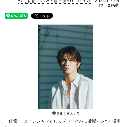
YU（俳優 / SSW / 楊宇騰YU / 1995）
2026/07/08
12:39掲載
俳優・ミュージシャンとしてグローバルに活躍する
YU
“楊宇