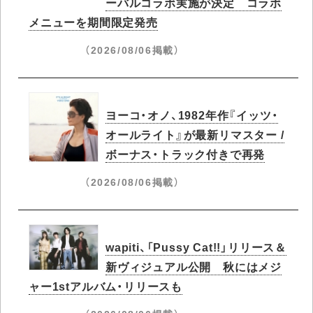
ーバルコラボ実施が決定 コラボ
メニューを期間限定発売
（2026/08/06掲載）
ヨーコ・オノ、1982年作『イッツ・
オールライト』が最新リマスター /
ボーナス・トラック付きで再発
（2026/08/06掲載）
wapiti、「Pussy Cat!!」リリース＆
新ヴィジュアル公開 秋にはメジ
ャー1stアルバム・リリースも