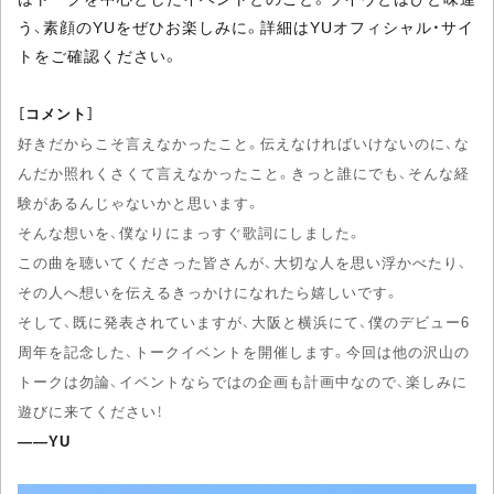
う、素顔のYUをぜひお楽しみに。詳細はYUオフィシャル・サイ
トをご確認ください。
［コメント］
好きだからこそ言えなかったこと。伝えなければいけないのに、な
んだか照れくさくて言えなかったこと。きっと誰にでも、そんな経
験があるんじゃないかと思います。
そんな想いを、僕なりにまっすぐ歌詞にしました。
この曲を聴いてくださった皆さんが、大切な人を思い浮かべたり、
その人へ想いを伝えるきっかけになれたら嬉しいです。
そして、既に発表されていますが、大阪と横浜にて、僕のデビュー6
周年を記念した、トークイベントを開催します。今回は他の沢山の
トークは勿論、イベントならではの企画も計画中なので、楽しみに
遊びに来てください！
――YU