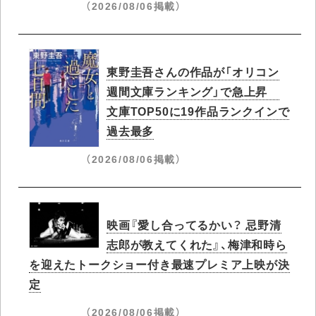
（2026/08/06掲載）
東野圭吾さんの作品が「オリコン
週間文庫ランキング」で急上昇​
文庫TOP50に19作品ランクインで
過去最多
（2026/08/06掲載）
映画『愛し合ってるかい？ 忌野清
志郎が教えてくれた』、梅津和時ら
を迎えたトークショー付き最速プレミア上映が決
定
（2026/08/06掲載）