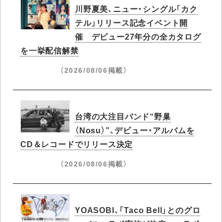
川野夏美、ニュー・シングル「カク
テル」リリース記念イベント開
催 デビュー27年分の全カタログ
を一挙配信解禁
（2026/08/06掲載）
台湾の大注目バンド“野巢
（Nosu）”、デビュー・アルバムを
CD＆レコードでリリース決定
（2026/08/06掲載）
YOASOBI、「Taco Bell」とのグロ