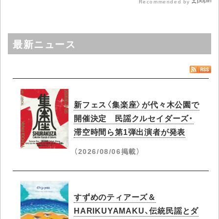
Recommended by
最新ニュース
新フェス〈集楽座〉が代々木公園で
開催決定 民謡クルセイダーズ・
滞空時間ら第1弾出演者が発表
（2026/08/06掲載）
すずめのティアーズ＆
HARIKUYAMAKU、伝統民謡とダ