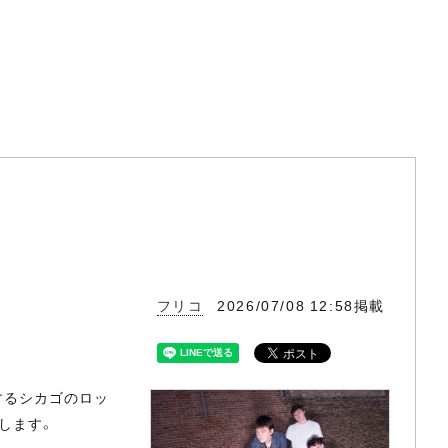
フリコ
2026/07/08 12:58掲載
来日するシカゴのロッ
催します。