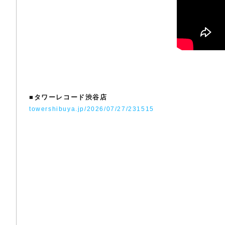
■
タワーレコード渋谷店
towershibuya.jp/2026/07/27/231515