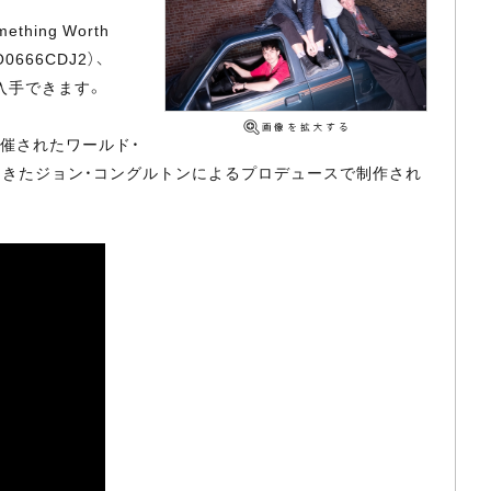
hing Worth
0666CDJ2）、
券を入手できます。
開催されたワールド・
てきたジョン・コングルトンによるプロデュースで制作され