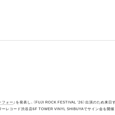
・フォー
』を発表し、〈FUJI ROCK FESTIVAL '26〉出演のため
タワーレコード渋谷店6F TOWER VINYL SHIBUYAでサイン会を開