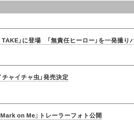
FIRST TAKE」に登場 「無責任ヒーロー」を一発
「イチャイチャ虫」発売決定
『Mark on Me』トレーラーフォト公開