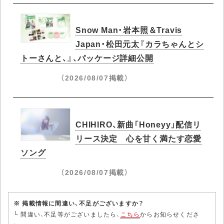
Snow Man・岩本照＆Travis
Japan・松田元太『カラちゃんとシ
トーさんと、』、パッケージ詳細公開
（2026/08/07掲載）
CHIHIRO、新曲「Honeyy」配信リ
リース決定 心を甘く満たす恋愛
ソング
（2026/08/07掲載）
※ 掲載情報に間違い、不足がございますか？
└ 間違い、不足等がございましたら、
こちら
からお知らせくださ