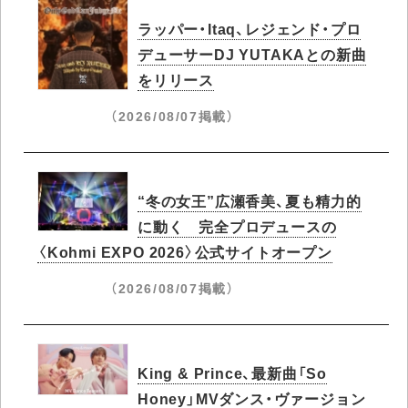
ラッパー・Itaq、レジェンド・プロ
デューサーDJ YUTAKAとの新曲
をリリース
（2026/08/07掲載）
“冬の女王”広瀬香美、夏も精力的
に動く 完全プロデュースの
〈Kohmi EXPO 2026〉公式サイトオープン
（2026/08/07掲載）
King & Prince、最新曲「So
Honey」MVダンス・ヴァージョン