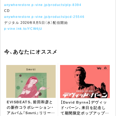
anywherestore.p-vine.jp/products/plp-8394
CD
anywherestore.p-vine.jp/products/pcd-25546
デジタル 2026年8月5日（水）配信開始
p-vine.lnk.to/YCW4jU
今、あなたにオススメ
EVISBEATS、前田和彦と
【David Byrne】デヴィッ
の新作コラボレーション・
ド・バーン、来日を記念し
アルバム『Smrti』リリース
て期間限定ポップアップ・