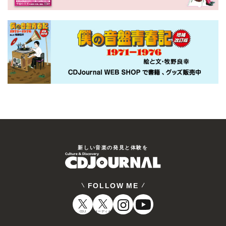
新しい⾳楽の発⾒と体験を
FOLLOW ME
CDJ
オーディオ