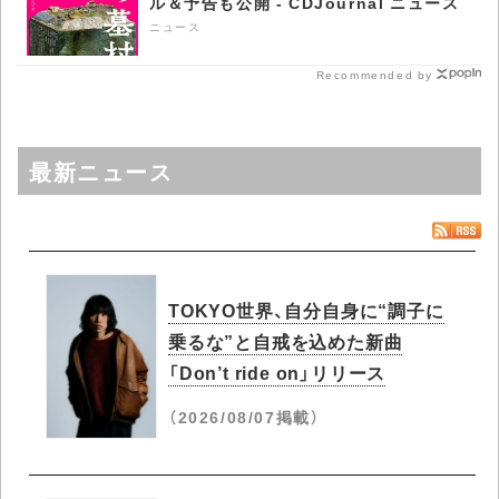
ル＆予告も公開 - CDJournal ニュース
ニュース
Recommended by
最新ニュース
TOKYO世界、自分自身に“調子に
乗るな”と自戒を込めた新曲
「Don’t ride on」リリース
（2026/08/07掲載）