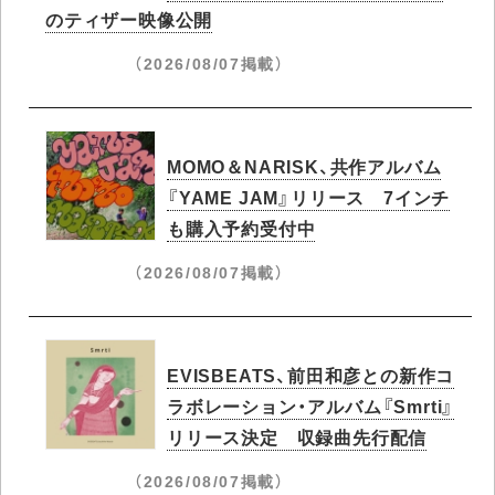
のティザー映像公開
（2026/08/07掲載）
MOMO＆NARISK、共作アルバム
『YAME JAM』リリース 7インチ
も購入予約受付中
（2026/08/07掲載）
EVISBEATS、前田和彦との新作コ
ラボレーション・アルバム『Smrti』
リリース決定 収録曲先行配信
（2026/08/07掲載）