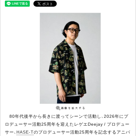
80年代後半から長きに渡ってシーンで活動し、2026年にプ
ロデューサー活動25周年を迎えたレゲエDeejay / プロデュー
サー、
HASE-T
のプロデューサー活動25周年を記念するアニバ