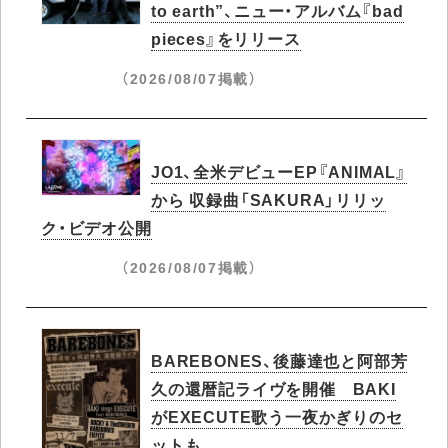
to earth”、ニュー・アルバム『bad
pieces』をリリース
（2026/08/07掲載）
JO1、全米デビューEP『ANIMAL』
から 収録曲「SAKURA」リリッ
ク・ビデオ公開
（2026/08/07掲載）
BAREBONES、後藤達也と阿部芳
久の還暦記ライヴを開催 BAKI
がEXECUTE歌う一夜かぎりのセ
ットも