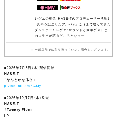
レゲエの重鎮、HASE-Tのプロデューサー活動2
5周年を記念したアルバム。これまで培ってきた
ダンスホールレゲエ・サウンドと豪華ゲストと
のコラボが聴きどころとなっ……
※ 一部店舗では取り扱っていない場合もございます。
■2026年7月8日（水）配信開始
HASE-T
「なんとかなるさ」
p-vine.lnk.to/a7GJJy
■2026年10月7日（水）発売
HASE-T
『Twenty Five』
LP