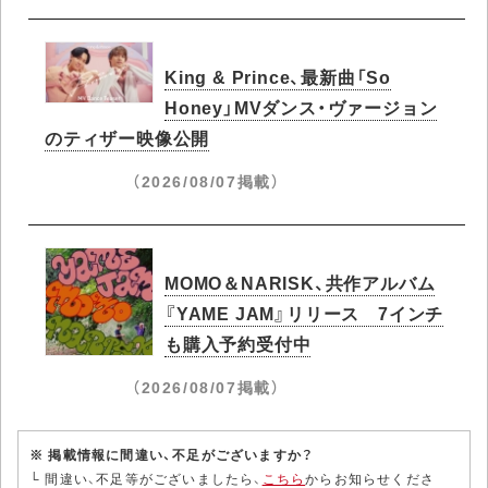
King & Prince、最新曲「So
Honey」MVダンス・ヴァージョン
のティザー映像公開
（2026/08/07掲載）
MOMO＆NARISK、共作アルバム
『YAME JAM』リリース 7インチ
も購入予約受付中
（2026/08/07掲載）
※ 掲載情報に間違い、不足がございますか？
└ 間違い、不足等がございましたら、
こちら
からお知らせくださ