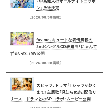
『中島健人のオールナイトニッポ
ン』放送決定
（2026/08/08掲載）
fav me、キュートな表情満載の
2ndシングルCD表題曲「にゃんて
ずるいの！」MV公開
（2026/08/08掲載）
スピッツ、ドラマ『Tシャツが乾く
まで』主題歌「見知らぬ糸」配信リ
リース ドラマとのSPコラボ・ムービー公開