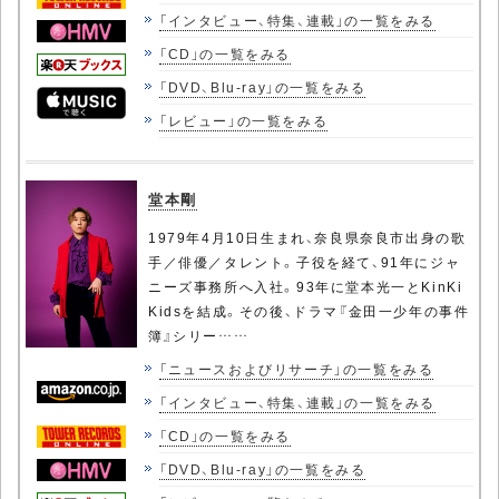
「インタビュー、特集、連載」の一覧をみる
「CD」の一覧をみる
「DVD、Blu-ray」の一覧をみる
「レビュー」の一覧をみる
堂本剛
1979年4月10日生まれ、奈良県奈良市出身の歌
手／俳優／タレント。子役を経て、91年にジャ
ニーズ事務所へ入社。93年に堂本光一とKinKi
Kidsを結成。その後、ドラマ『金田一少年の事件
簿』シリー……
「ニュースおよびリサーチ」の一覧をみる
「インタビュー、特集、連載」の一覧をみる
「CD」の一覧をみる
「DVD、Blu-ray」の一覧をみる