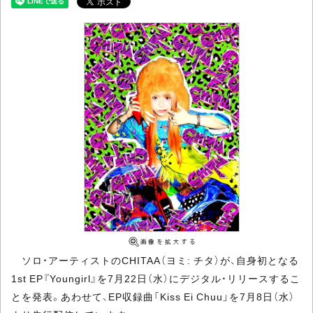
ソロ・アーティストのCHITAA（ヨミ: チタ）が、自身初となる
1st EP『Youngirl』を7月22日（水）にデジタル・リリースするこ
とを発表。あわせて、EP収録曲「Kiss Ei Chuu」を7月8日（水）