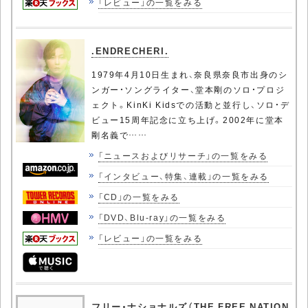
「レビュー」の一覧をみる
.ENDRECHERI.
1979年4月10日生まれ、奈良県奈良市出身のシ
ンガー・ソングライター、堂本剛のソロ・プロジ
ェクト。KinKi Kidsでの活動と並行し、ソロ・デ
ビュー15周年記念に立ち上げ。2002年に堂本
剛名義で……
「ニュースおよびリサーチ」の一覧をみる
「インタビュー、特集、連載」の一覧をみる
「CD」の一覧をみる
「DVD、Blu-ray」の一覧をみる
「レビュー」の一覧をみる
フリー・ナショナルズ（THE FREE NATION