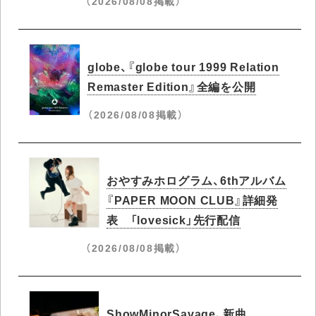
（2026/08/08掲載）
globe、『globe tour 1999 Relation
Remaster Edition』全編を公開
（2026/08/08掲載）
おやすみホログラム、6thアルバム
『PAPER MOON CLUB』詳細発
表 「lovesick」先行配信
（2026/08/08掲載）
ShowMinorSavage、新曲