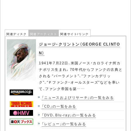
関連ディスク
関連アーティスト
関連サイト/リンク
ジョージ・クリントン（GEORGE CLINTO
N）
1941年7月22日、米国ノース・カロライナ州カ
ナポリス生まれ。70年代からファンクの古典と
される “パーラメント”、“ファンカデリッ
ク”、“Ｐファンク・オールスターズ”などを率い
て、ファンク帝国を築……
「ニュースおよびリサーチ」の一覧をみる
「CD」の一覧をみる
「DVD、Blu-ray」の一覧をみる
「レビュー」の一覧をみる