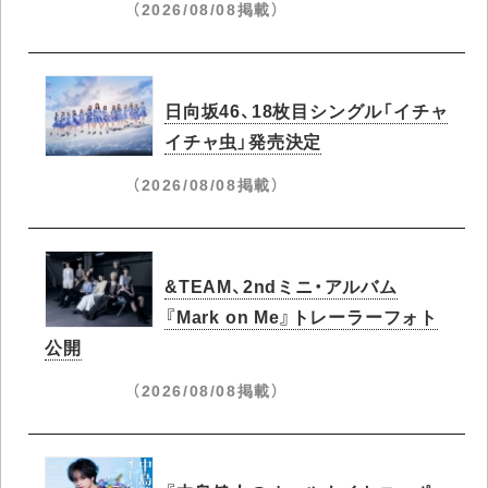
（2026/08/08掲載）
日向坂46、18枚目シングル「イチャ
イチャ虫」発売決定
（2026/08/08掲載）
&TEAM、2ndミニ・アルバム
『Mark on Me』トレーラーフォト
公開
（2026/08/08掲載）