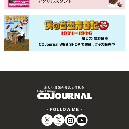
新しい⾳楽の発⾒と体験を
FOLLOW ME
CDJ
オーディオ