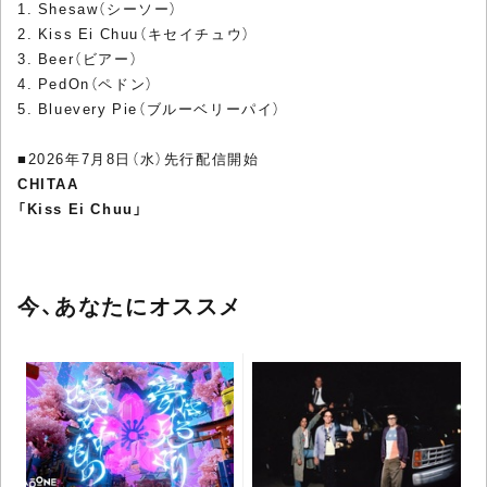
1. Shesaw（シーソー）
2. Kiss Ei Chuu（キセイチュウ）
3. Beer（ビアー）
4. PedOn（ペドン）
5. Bluevery Pie（ブルーベリーパイ）
■2026年7月8日（水）先行配信開始
CHITAA
「Kiss Ei Chuu」
今、あなたにオススメ