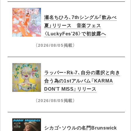
瀬名ちひろ、7thシングル「飲みべ
夏」リリース 音楽フェス
〈LuckyFes’26〉で初披露へ
（2026/08/05掲載）
ラッパー・Rk-7、自分の選択と向き
合う為の1stアルバム『KARMA
DON’T MISS』リリース
（2026/08/05掲載）
シカゴ・ソウルの名門Brunswick