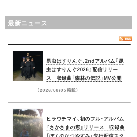
最新ニュース
昆虫はすりんぐ、2ndアルバム『昆
虫はすりんぐ2026』配信リリー
ス 収録曲「森林の伝説」MV公開
（2026/08/05掲載）
ヒラウチマイ、初のフル・アルバム
『さかさまの窓』リリース 収録曲
「ぼくのなつやすみ」先行配信スタ