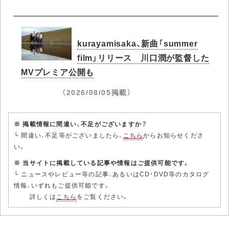
kurayamisaka、新曲「summer
film」リリース 川口潤が監督した
MVプレミア公開も
（2026/08/05掲載）
※ 掲載情報に間違い、不足がございますか？
└ 間違い、不足等がございましたら、
こちら
からお知らせくださ
い。
※ 当サイトに掲載している記事や情報はご提供可能です。
└ ニュースやレビュー等の記事、あるいはCD・DVD等のカタログ
情報、いずれもご提供可能です。
詳しくは
こちら
をご覧ください。