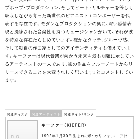
プホップ・プロダクション、そしてビート・カルチャーを等しく
吸収しながら育った新世代のピアニスト / コンポーザーを代
表する存在です。モダンなプロダクションの奥に、深い感情表
現と洗練された音楽性を持つミュージシャンがいて、それが彼
を特別な存在たらしめています。確かなタッチ、グルーヴ感、
そして独自の作曲家としてのアイデンティティも備えていま
す。キーファーは現代音楽が向かう未来を最も明確に示してい
るアーティストの一人であり、彼の作品をブルーノートからリ
リースできることを大変うれしく思います」とコメントしてい
ます。
関連ディスク
関連アーティスト
関連サイト/リンク
キーファー（KIEFER）
1992年1月30日生まれ、米・カリフォルニア州