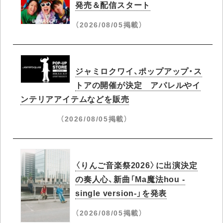
発売＆配信スタート
（2026/08/05掲載）
ジャミロクワイ、ポップアップ・ス
トアの開催が決定 アパレルやイ
ンテリアアイテムなどを販売
（2026/08/05掲載）
〈りんご音楽祭2026〉に出演決定
の奏人心、新曲「Ma魔法hou -
single version-」を発表
（2026/08/05掲載）