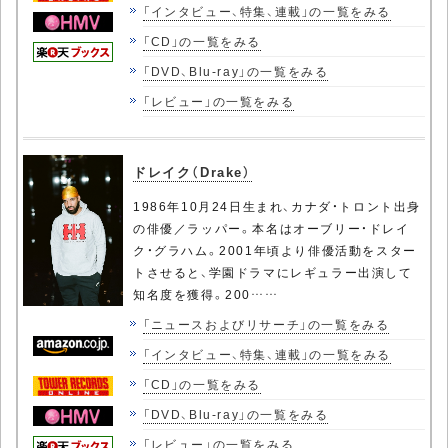
「インタビュー、特集、連載」の一覧をみる
「CD」の一覧をみる
「DVD、Blu-ray」の一覧をみる
「レビュー」の一覧をみる
ドレイク（Drake）
1986年10月24日生まれ、カナダ・トロント出身
の俳優／ラッパー。本名はオーブリー・ドレイ
ク・グラハム。2001年頃より俳優活動をスター
トさせると、学園ドラマにレギュラー出演して
知名度を獲得。200……
「ニュースおよびリサーチ」の一覧をみる
「インタビュー、特集、連載」の一覧をみる
「CD」の一覧をみる
「DVD、Blu-ray」の一覧をみる
「レビュー」の一覧をみる