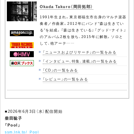
Okada Takuro（岡田拓郎）
1991年生まれ。東京都福生市出身のマルチ楽器
奏者／作曲家。2012年にバンド“森は生きてい
る”を結成。『森は生きている』『グッド・ナイト』
のアルバム2枚を放ち、2015年に解散。ソロと
して、他アーテ……
「ニュースおよびリサーチ」の一覧をみる
「インタビュー、特集、連載」の一覧をみる
「CD」の一覧をみる
「レビュー」の一覧をみる
■2026年6月3日（水）配信開始
柴田聡子
「Pool」
ssm.lnk.to/_Pool