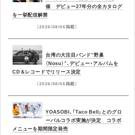
催 デビュー27年分の全カタログ
を一挙配信解禁
（2026/08/06掲載）
台湾の大注目バンド“野巢
（Nosu）”、デビュー・アルバムを
CD＆レコードでリリース決定
（2026/08/06掲載）
YOASOBI、「Taco Bell」とのグロ
ーバルコラボ実施が決定 コラボ
メニューを期間限定発売