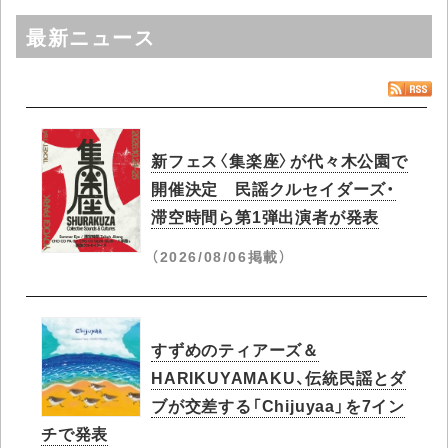
最新ニュース
新フェス〈集楽座〉が代々木公園で
開催決定 民謡クルセイダーズ・
滞空時間ら第1弾出演者が発表
（2026/08/06掲載）
すずめのティアーズ＆
HARIKUYAMAKU、伝統民謡とダ
ブが交差する「Chijuyaa」を7イン
チで発表