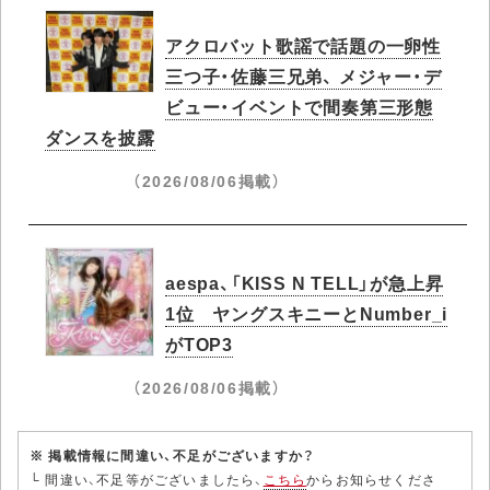
アクロバット歌謡で話題の一卵性
三つ子・佐藤三兄弟、 メジャー・デ
ビュー・イベントで間奏第三形態
ダンスを披露
（2026/08/06掲載）
aespa、「KISS N TELL」が急上昇
1位 ヤングスキニーとNumber_i
がTOP3
（2026/08/06掲載）
※ 掲載情報に間違い、不足がございますか？
└ 間違い、不足等がございましたら、
こちら
からお知らせくださ