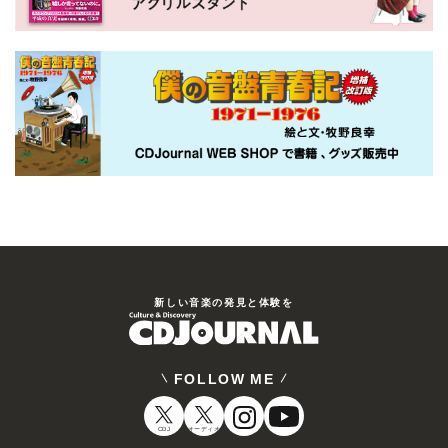
新しい⾳楽の発⾒と体験を
FOLLOW ME
CDJ
オーディオ