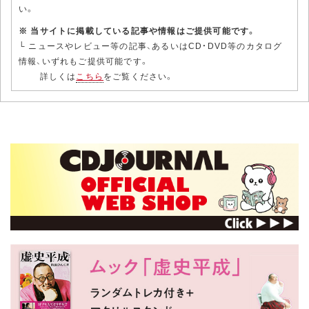
い。
※ 当サイトに掲載している記事や情報はご提供可能です。
└ ニュースやレビュー等の記事、あるいはCD・DVD等のカタログ
情報、いずれもご提供可能です。
詳しくは
こちら
をご覧ください。