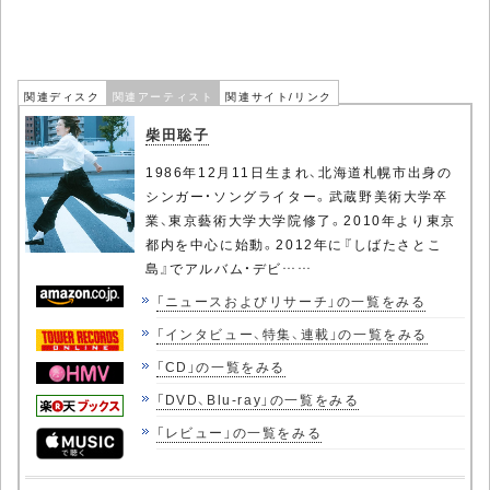
関連ディスク
関連アーティスト
関連サイト/リンク
柴田聡子
1986年12月11日生まれ、北海道札幌市出身の
シンガー・ソングライター。武蔵野美術大学卒
業、東京藝術大学大学院修了。2010年より東京
都内を中心に始動。2012年に『しばたさとこ
島』でアルバム・デビ……
「ニュースおよびリサーチ」の一覧をみる
「インタビュー、特集、連載」の一覧をみる
「CD」の一覧をみる
「DVD、Blu-ray」の一覧をみる
「レビュー」の一覧をみる