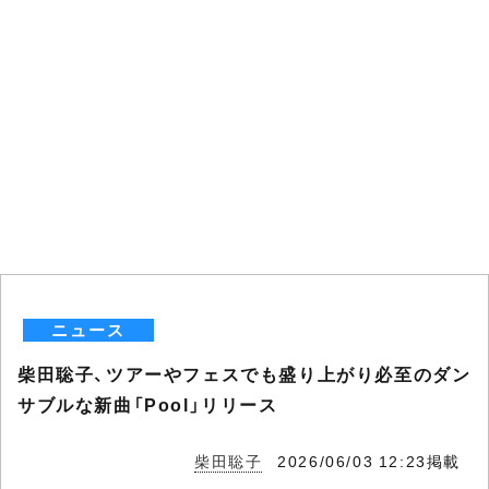
ニュース
柴田聡子、ツアーやフェスでも盛り上がり必至のダン
サブルな新曲「Pool」リリース
柴田聡子
2026/06/03 12:23掲載