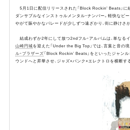
5月1日に配信リリースされた「Block Rockin' Bea
ダンサブルなインストゥルメンタル・ナンバー。軽快なビー
やがて賑やかなパレードが少しずつ遠ざかり、街に静けさ
結成わずか2年にして放つ2ndフル・アルバムは、単なる
山崎円城
を迎えた「Under the Big Top」では、言葉
ル・ブラザーズ
「Block Rockin’ Beats」をと
ウンドへと昇華させ、ジャズ×パンク×エレクトロを横断す