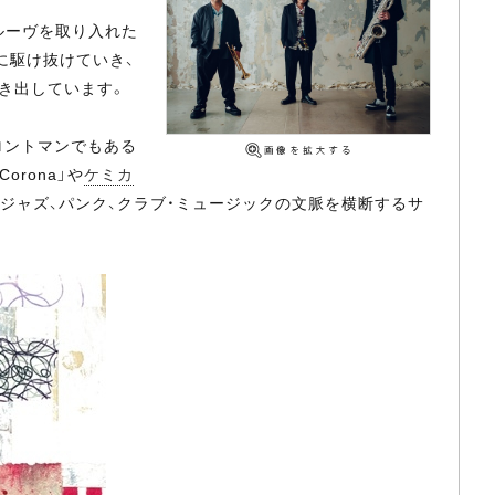
のグルーヴを取り入れた
に駆け抜けていき、
き出しています。
ロントマンでもある
e Corona」や
ケミカ
ジし、ジャズ、パンク、クラブ・ミュージックの文脈を横断するサ