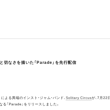
揚感と切なさを描いた「Parade」を先行配信
rs）による異端のインスト・ジャム・バンド、
Solitary Circus
が、7月2
る「Parade」をリリースしました。