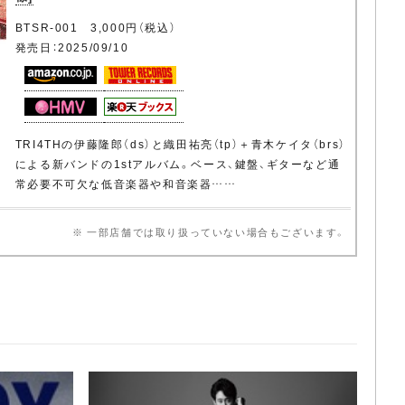
BTSR-001 3,000円（税込）
発売日：2025/09/10
TRI4THの伊藤隆郎（ds）と織田祐亮（tp）＋青木ケイタ（brs）
による新バンドの1stアルバム。ベース、鍵盤、ギターなど通
常必要不可欠な低音楽器や和音楽器……
※ 一部店舗では取り扱っていない場合もございます。