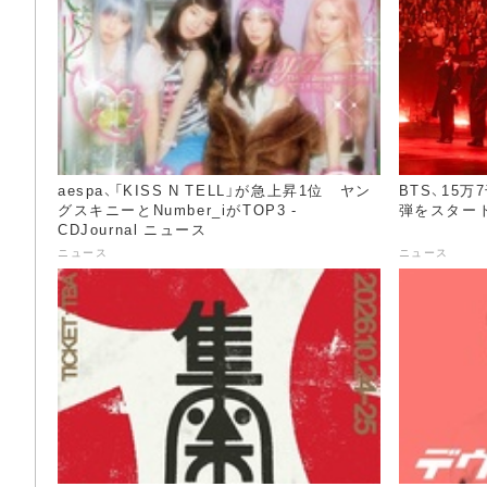
aespa、「KISS N TELL」が急上昇1位 ヤン
BTS、15
グスキニーとNumber_iがTOP3 -
弾をスタート 
CDJournal ニュース
ニュース
ニュース