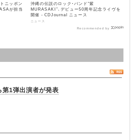
イトニッポン
沖縄の伝説のロック・バンド“紫
とASAが担当
MURASAKI”、デビュー50周年記念ライヴを
開催 - CDJournal ニュース
ニュース
Recommended by
ら第1弾出演者が発表