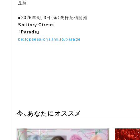
足跡
■2026年6月3日（金）先行配信開始
Solitary Circus
「Parade」
bigtopsessions.lnk.to/parade
今、あなたにオススメ