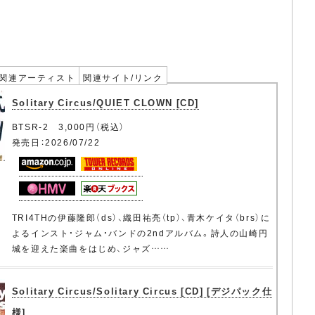
関連アーティスト
関連サイト/リンク
Solitary Circus/QUIET CLOWN [CD]
BTSR-2 3,000円（税込）
発売日：2026/07/22
TRI4THの伊藤隆郎（ds）、織田祐亮（tp）、青木ケイタ（brs）に
よるインスト・ジャム・バンドの2ndアルバム。詩人の山崎円
城を迎えた楽曲をはじめ、ジャズ……
Solitary Circus/Solitary Circus [CD] [デジパック仕
様]