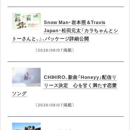
Snow Man・岩本照＆Travis
Japan・松田元太『カラちゃんとシ
トーさんと、』、パッケージ詳細公開
（2026/08/07掲載）
CHIHIRO、新曲「Honeyy」配信リ
リース決定 心を甘く満たす恋愛
ソング
（2026/08/07掲載）