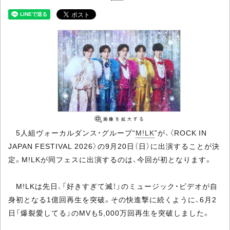
5人組ヴォーカルダンス・グループ“
M!LK
”が、〈ROCK IN
JAPAN FESTIVAL 2026〉の9月20日（日）に出演することが決
定。M!LKが同フェスに出演するのは、今回が初となります。
M!LKは先日、「好きすぎて滅！」のミュージック・ビデオが自
身初となる1億回再生を突破。その快進撃に続くように、6月2
日「爆裂愛してる」のMVも5,000万回再生を突破しました。