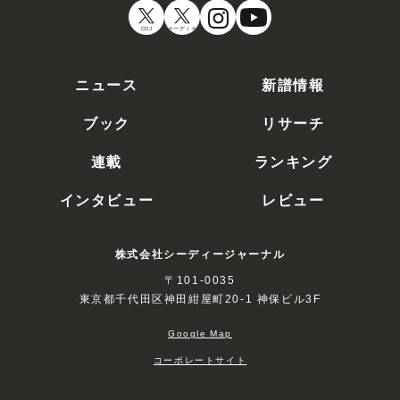
CDJ
オーディオ
ニュース
新譜情報
ブック
リサーチ
連載
ランキング
インタビュー
レビュー
株式会社シーディージャーナル
〒101-0035
東京都千代田区神田紺屋町20-1 神保ビル3F
Google Map
コーポレートサイト