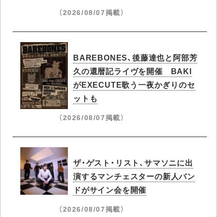
（2026/08/07掲載）
BAREBONES、後藤達也と阿部芳
久の還暦記ライヴを開催 BAKI
がEXECUTE歌う一夜かぎりのセ
ットも
（2026/08/07掲載）
ザ・ゲスト・リスト、サマソニに出
演するマンチェスターの新人バン
ドがサイン会を開催
（2026/08/07掲載）