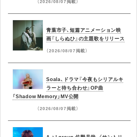
（2026/08/07掲載）
青葉市子、短篇アニメーション映
画『しらぬひ』の主題歌をリリース
（2026/08/07掲載）
Soala、ドラマ『今夜もシリアルキ
ラーと待ち合わせ』OP曲
「Shadow Memory」MV公開
（2026/08/07掲載）
Aぇ! group 佐野晶哉、〈サントリ