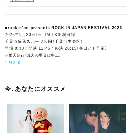
■
rockin'on presents ROCK IN JAPAN FESTIVAL 2026
2026年9月20日（日）（M!LK出演日程）
千葉市蘇我スポーツ公園（千葉市中央区）
開場 8:30 / 開演 11:45 / 終演 20:15（各日とも予定）
※雨天決行（荒天の場合は中止）
rijfes.jp
今、あなたにオススメ