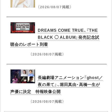
（2026/08/07掲載）
DREAMS COME TRUE、『THE
BLACK ◯ ALBUM』発売記念試
聴会のレポート到着
（2026/08/07掲載）
長編劇場アニメーション『ghost／
夜の果て』、堀田真由・高橋一生が
声優に決定 特報映像公開
（2026/08/07掲載）