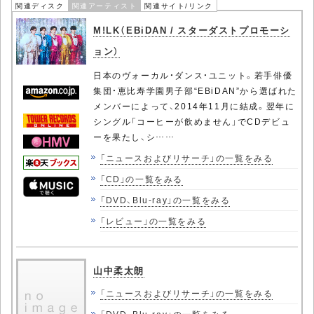
関連ディスク
関連アーティスト
関連サイト/リンク
M!LK（EBiDAN / スターダストプロモーシ
ョン）
日本のヴォーカル・ダンス・ユニット。若手俳優
集団・恵比寿学園男子部“EBiDAN”から選ばれた
メンバーによって、2014年11月に結成。翌年に
シングル「コーヒーが飲めません」でCDデビュ
ーを果たし、シ……
「ニュースおよびリサーチ」の一覧をみる
「CD」の一覧をみる
「DVD、Blu-ray」の一覧をみる
「レビュー」の一覧をみる
山中柔太朗
「ニュースおよびリサーチ」の一覧をみる