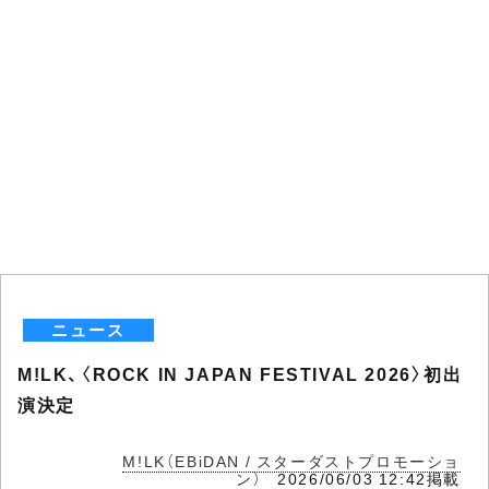
ニュース
M!LK、〈ROCK IN JAPAN FESTIVAL 2026〉初出
演決定
M!LK（EBiDAN / スターダストプロモーショ
ン）
2026/06/03 12:42掲載