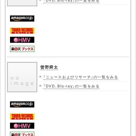
「DVD、Blu-ray」の一覧をみる
曽野舜太
「ニュースおよびリサーチ」の一覧をみる
「DVD、Blu-ray」の一覧をみる