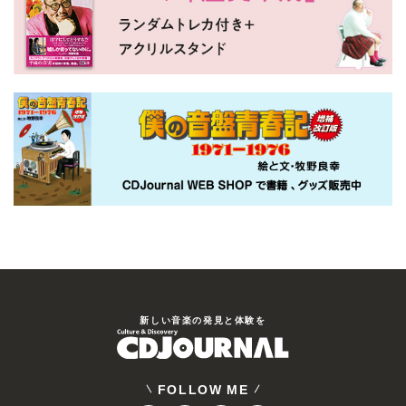
新しい⾳楽の発⾒と体験を
FOLLOW ME