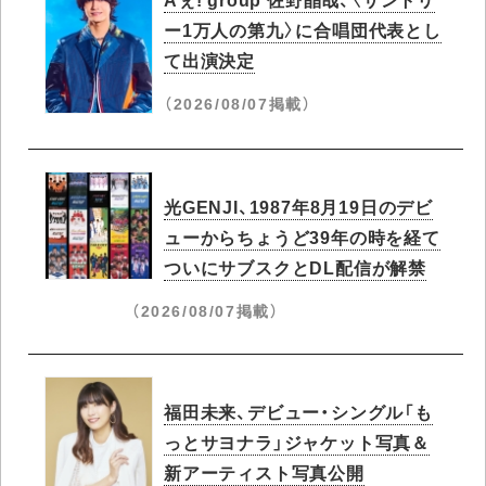
ー1万人の第九〉に合唱団代表とし
て出演決定
（2026/08/07掲載）
光GENJI、1987年8月19日のデビ
ューからちょうど39年の時を経て
ついにサブスクとDL配信が解禁
（2026/08/07掲載）
福田未来、デビュー・シングル「も
っとサヨナラ」ジャケット写真＆
新アーティスト写真公開