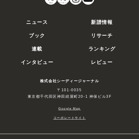
CDJ
オーディオ
ニュース
新譜情報
ブック
リサーチ
連載
ランキング
インタビュー
レビュー
株式会社シーディージャーナル
〒101-0035
東京都千代田区神田紺屋町20-1 神保ビル3F
Google Map
コーポレートサイト