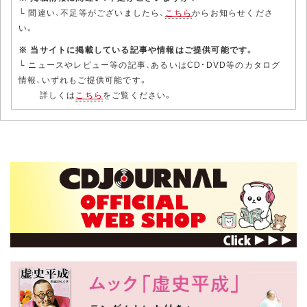
└ 間違い、不足等がございましたら、
こちら
からお知らせくださ
い。
※ 当サイトに掲載している記事や情報はご提供可能です。
└ ニュースやレビュー等の記事、あるいはCD・DVD等のカタログ
情報、いずれもご提供可能です。
詳しくは
こちら
をご覧ください。