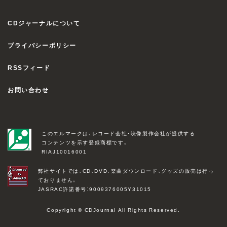
CDジャーナルについて
プライバシーポリシー
RSSフィード
お問い合わせ
このエルマークは、レコード会社・映像製作会社が提供する
コンテンツを示す登録商標です。
RIAJ10016001
弊社サイトでは、CD、DVD、楽曲ダウンロード、グッズの販売は行っ
ておりません。
JASRAC許諾番号：9009376005Y31015
Copyright © CDJournal All Rights Reserved.