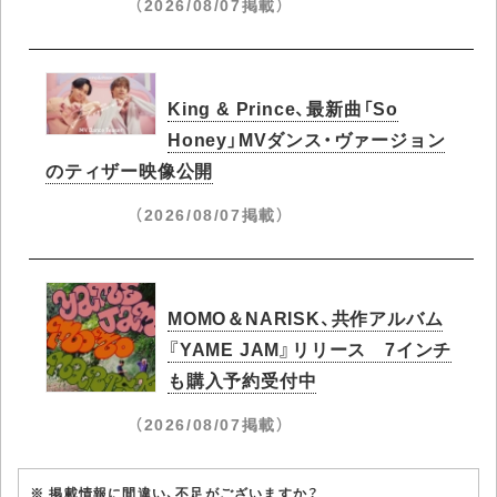
（2026/08/07掲載）
King & Prince、最新曲「So
Honey」MVダンス・ヴァージョン
のティザー映像公開
（2026/08/07掲載）
MOMO＆NARISK、共作アルバム
『YAME JAM』リリース 7インチ
も購入予約受付中
（2026/08/07掲載）
※ 掲載情報に間違い、不足がございますか？