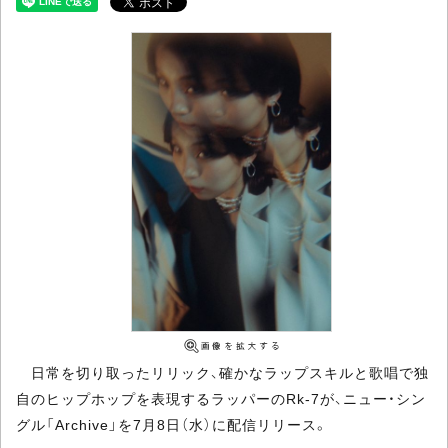
日常を切り取ったリリック、確かなラップスキルと歌唱で独
自のヒップホップを表現するラッパーのRk-7が、ニュー・シン
グル「Archive」を7月8日（水）に配信リリース。