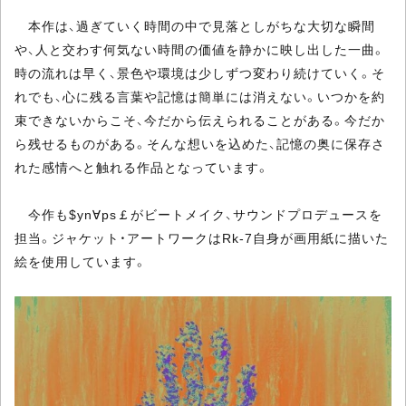
本作は、過ぎていく時間の中で見落としがちな大切な瞬間
や、人と交わす何気ない時間の価値を静かに映し出した一曲。
時の流れは早く、景色や環境は少しずつ変わり続けていく。そ
れでも、心に残る言葉や記憶は簡単には消えない。いつかを約
束できないからこそ、今だから伝えられることがある。今だか
ら残せるものがある。そんな想いを込めた、記憶の奥に保存さ
れた感情へと触れる作品となっています。
今作も$yn∀ps￡がビートメイク、サウンドプロデュースを
担当。ジャケット・アートワークはRk-7自身が画用紙に描いた
絵を使用しています。