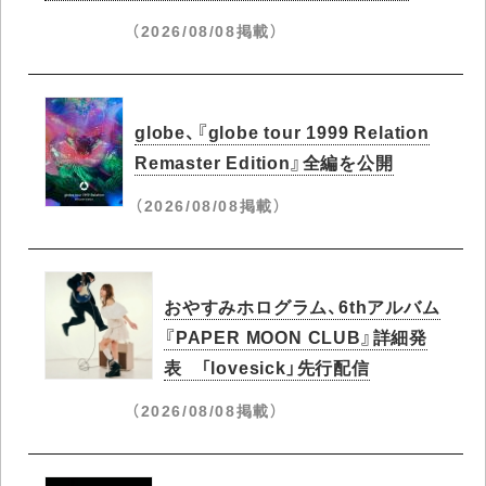
（2026/08/08掲載）
globe、『globe tour 1999 Relation
Remaster Edition』全編を公開
（2026/08/08掲載）
おやすみホログラム、6thアルバム
『PAPER MOON CLUB』詳細発
表 「lovesick」先行配信
（2026/08/08掲載）