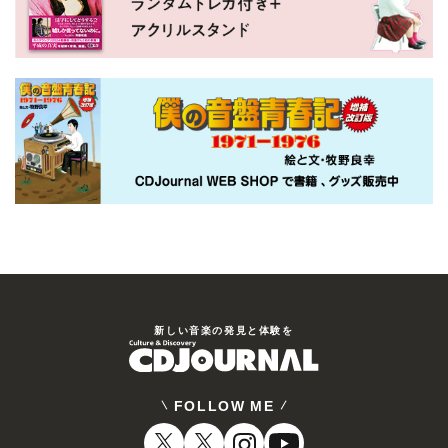
新しい⾳楽の発⾒と体験を
FOLLOW ME