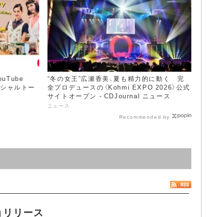
uTube
“冬の女王”広瀬香美、夏も精力的に動く 完
てスペシャルトー
全プロデュースの〈Kohmi EXPO 2026〉公式
サイトオープン - CDJournal ニュース
ニュース
Recommended by
n」リリース