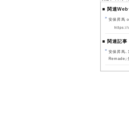
■ 関連We
安保昇馬 off
https:/
■ 関連記事
安保昇馬、
Remade