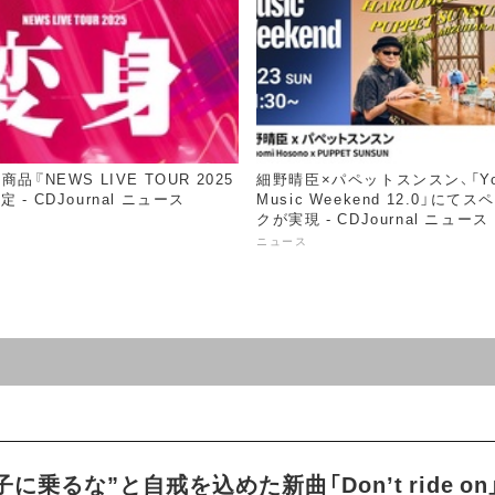
品『NEWS LIVE TOUR 2025
細野晴臣×パペットスンスン、「Yo
 - CDJournal ニュース
Music Weekend 12.0」に
クが実現 - CDJournal ニュース
ニュース
に乗るな”と自戒を込めた新曲「Don’t ride o