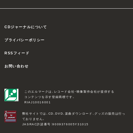
CDジャーナルについて
プライバシーポリシー
RSSフィード
お問い合わせ
このエルマークは、レコード会社・映像製作会社が提供する
コンテンツを示す登録商標です。
RIAJ10016001
弊社サイトでは、CD、DVD、楽曲ダウンロード、グッズの販売は行っ
ておりません。
JASRAC許諾番号：9009376005Y31015