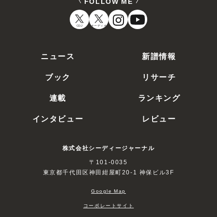
FOLLOW ME
CDJ
オーディオ
ニュース
新譜情報
ブック
リサーチ
連載
ランキング
インタビュー
レビュー
株式会社シーディージャーナル
〒101-0035
東京都千代田区神田紺屋町20-1 神保ビル3F
Google Map
コーポレートサイト