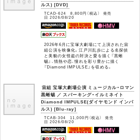
ルス) [DVD]
TCAD-624 8,800円（税込） 発売
日 2026/08/20
2026年6月に宝塚大劇場にて上演された宙
組公演を映像化。江戸川乱歩による名探偵
と美貌の女怪盗の対決と愛を描く『黒蜥
蜴』、情熱や恋、憧れを彩り豊かに描く
『Diamond IMPULSE』を収める。
宙組 宝塚大劇場公演 ミュージカル・ロマン
黒蜥蜴 ／ スパーキング・イルミネイト
Diamond IMPULSE(ダイヤモンド インパ
ルス) [Blu-ray]
TCAB-304 11,000円（税込） 発売
日 2026/08/20