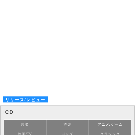
リリース/レビュー
CD
邦楽
洋楽
アニメ/ゲーム
映画/TV
ジャズ
クラシック